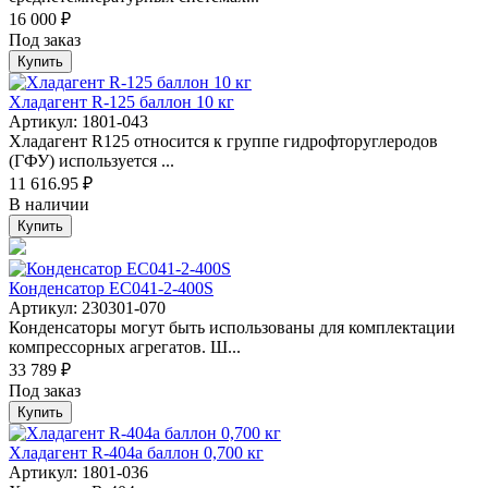
16 000 ₽
Под заказ
Купить
Хладагент R-125 баллон 10 кг
Артикул: 1801-043
Хладагент R125 относится к группе гидрофторуглеродов
(ГФУ) используется ...
11 616.95 ₽
В наличии
Купить
Конденсатор EC041-2-400S
Артикул: 230301-070
Конденсаторы могут быть использованы для комплектации
компрессорных агрегатов. Ш...
33 789 ₽
Под заказ
Купить
Хладагент R-404а баллон 0,700 кг
Артикул: 1801-036