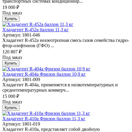
транспортных системах кондиционир...
19 000 ₽
Под заказ
Купить
Хладагент R-452а баллон 11,3 кг
Артикул: 1801-046
Хладагент R-452а неазеотропная смесь газов семейства гидро-
фтор-олефтинов (ГФО) ...
120 807 ₽
Под заказ
Купить
Хладагент R-404a Фризон баллон 10,9 кг
Артикул: 1801-009
Хладагент R-404a, применяется в низкотемпературных и
среднетемпературных коммерч...
15 000 ₽
Под заказ
Купить
Хладагент R-410a Фризон баллон 11,3 кг
Артикул: 1801-019
Хладагент R-410a, представляет собой двойную