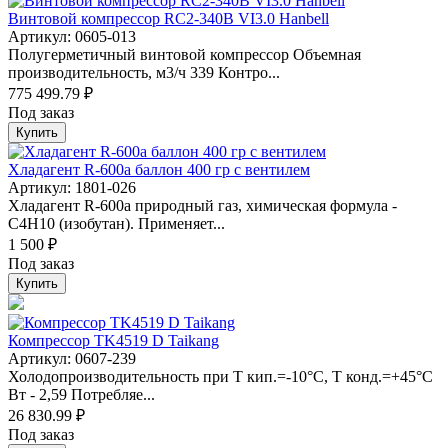
Винтовой компрессор RC2-340B VI3.0 Hanbell
Артикул: 0605-013
Полугерметичный винтовой компрессор Объемная
производительность, м3/ч 339 Контро...
775 499.79 ₽
Под заказ
Купить
Хладагент R-600а баллон 400 гр с вентилем
Артикул: 1801-026
Хладагент R-600a природный газ, химическая формула -
С4Н10 (изобутан). Применяет...
1 500 ₽
Под заказ
Купить
Компрессор TK4519 D Taikang
Артикул: 0607-239
Холодопроизводительность при Т кип.=-10°С, Т конд.=+45°С
Вт - 2,59 Потребляе...
26 830.99 ₽
Под заказ