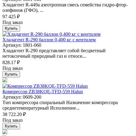
Хладагент R-449а азеотропная смесь семейства гидро-фтор-
олефинoв (ГФO), ...
97 425 ₽
Под заказ
Купить
Хладагент R-290 баллон 0,400 кг с вентилем
Артикул: 1801-060
Хладагент R-290 представляет собой бесцветный
нетоксичный природный газ и относи...
828.17 ₽
Под заказ
Купить
Компрессор ZB38KQE-TFD-559 Halun
Артикул: 0609-200
Тип компрессора спиральный Назначение компрессора
среднетемпературный Исполнение...
38 722.20 ₽
Под заказ
Купить