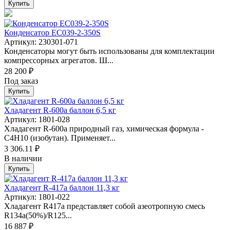
Купить
Конденсатор EC039-2-350S
Артикул: 230301-071
Конденсаторы могут быть использованы для комплектации
компрессорных агрегатов. Ш...
28 200 ₽
Под заказ
Купить
Хладагент R-600а баллон 6,5 кг
Артикул: 1801-028
Хладагент R-600a природный газ, химическая формула -
С4Н10 (изобутан). Применяет...
3 306.11 ₽
В наличии
Купить
Хладагент R-417a баллон 11,3 кг
Артикул: 1801-022
Хладагент R417a представляет собой азеотропную смесь
R134a(50%)/R125...
16 887 ₽