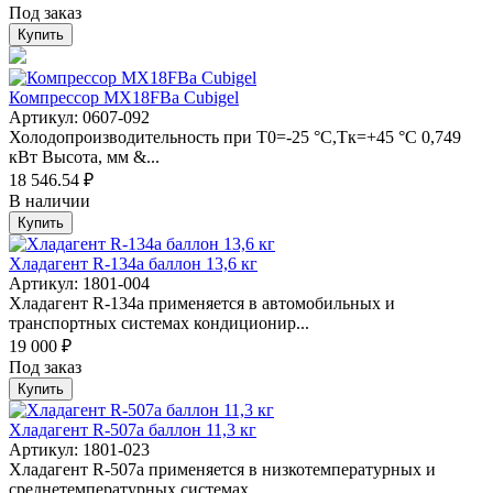
Под заказ
Купить
Компрессор MX18FBa Cubigel
Артикул: 0607-092
Холодопроизводительность при Т0=-25 °С,Тк=+45 °С 0,749
кВт Высота, мм &...
18 546.54 ₽
В наличии
Купить
Хладагент R-134а баллон 13,6 кг
Артикул: 1801-004
Хладагент R-134a применяется в автомобильных и
транспортных системах кондиционир...
19 000 ₽
Под заказ
Купить
Хладагент R-507a баллон 11,3 кг
Артикул: 1801-023
Хладагент R-507a применяется в низкотемпературных и
среднетемпературных системах...