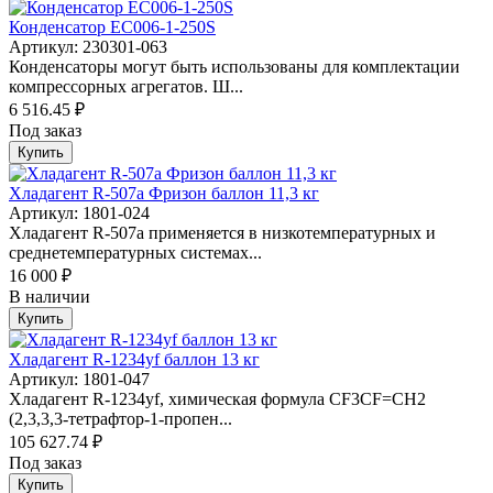
Конденсатор EC006-1-250S
Артикул: 230301-063
Конденсаторы могут быть использованы для комплектации
компрессорных агрегатов. Ш...
6 516.45 ₽
Под заказ
Купить
Хладагент R-507a Фризон баллон 11,3 кг
Артикул: 1801-024
Хладагент R-507a применяется в низкотемпературных и
среднетемпературных системах...
16 000 ₽
В наличии
Купить
Хладагент R-1234yf баллон 13 кг
Артикул: 1801-047
Хладагент R-1234yf, химическая формула CF3CF=CH2
(2,3,3,3-тетрафтор-1-пропен...
105 627.74 ₽
Под заказ
Купить