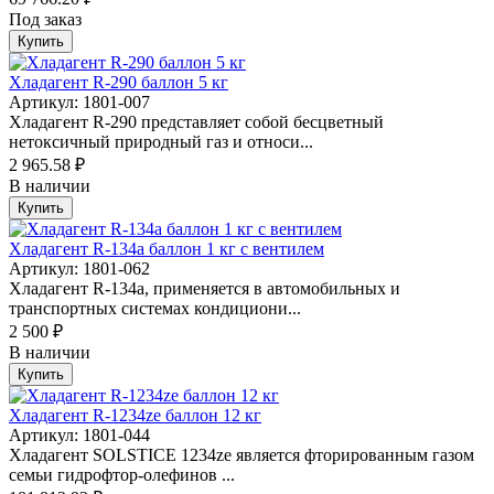
Под заказ
Купить
Хладагент R-290 баллон 5 кг
Артикул: 1801-007
Хладагент R-290 представляет собой бесцветный
нетоксичный природный газ и относи...
2 965.58 ₽
В наличии
Купить
Хладагент R-134а баллон 1 кг с вентилем
Артикул: 1801-062
Хладагент R-134a, применяется в автомобильных и
транспортных системах кондициони...
2 500 ₽
В наличии
Купить
Хладагент R-1234ze баллон 12 кг
Артикул: 1801-044
Хлaдaгент SOLSТICЕ 1234ze является фторированным газом
семьи гидрофтор-олефинов ...