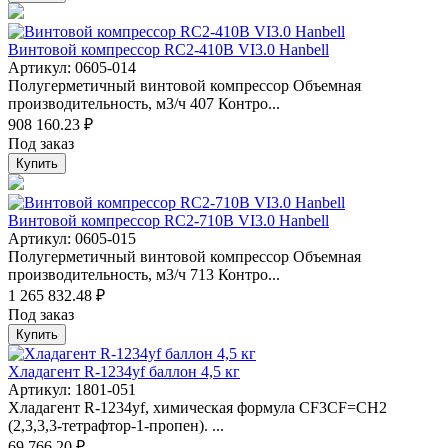
Винтовой компрессор RC2-410B VI3.0 Hanbell
Артикул: 0605-014
Полугерметичный винтовой компрессор Объемная
производительность, м3/ч 407 Контро...
908 160.23 ₽
Под заказ
Купить
Винтовой компрессор RC2-710B VI3.0 Hanbell
Артикул: 0605-015
Полугерметичный винтовой компрессор Объемная
производительность, м3/ч 713 Контро...
1 265 832.48 ₽
Под заказ
Купить
Хладагент R-1234yf баллон 4,5 кг
Артикул: 1801-051
Хладагент R-1234yf, химическая формула CF3CF=CH2
(2,3,3,3-тетрафтор-1-пропен). ...
69 766.20 ₽