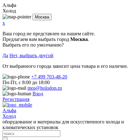
Альфа
Холод
Москва
x
Ваш город не представлен на нашем сайте.
Предлагаем вам выбрать город
Москва
.
Выбрать его по умолчанию?
Да
Нет, выбрать другой
От выбранного города зависит цена товара и его наличие.
+7 499 703-48-20
Пн-Пт, с 8:00 до 18:00
mos@holodon.ru
Вход
Регистрация
Альфа
Холод
оборудование и материалы для искусственного холода и
климатических установок