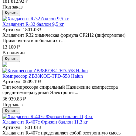
181 812.92 ₽
Под заказ
Купить
Хладагент R-32 баллон 9,5 кг
Артикул: 1801-033
Хладагент R32 химическая формула СF2H2 (дифторметан).
Применяется в небольших с...
13 100 ₽
В наличии
Купить
Компрессор ZB38KQE-TFD-558 Halun
Артикул: 0609-193
Тип компрессора спиральный Назначение компрессора
среднетемпературный Электропит...
36 939.83 ₽
Под заказ
Купить
Хладагент R-407c Фризон баллон 11,3 кг
Артикул: 1801-013
Хладагент R-407c представляет собой зеотропную смесь