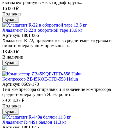
квазиазеотропную смесь гидрофторугл...
16 000 ₽
Под заказ
Купить
Хладагент R-22 в оборотной таре 13,6 кг
Артикул: 1801-006
Хладагент R-22, применяется в среднетемпературном и
низкотемпературном промышлен...
18 480 ₽
В наличии
Купить
Компрессор ZB45KQE-TFD-558 Halun
Артикул: 0609-178
Тип компрессора спиральный Назначение компрессора
среднетемпературный Электропит...
39 254.37 ₽
Под заказ
Купить
Хладагент R-449а баллон 11,3 кг
Артикул: 1801-045