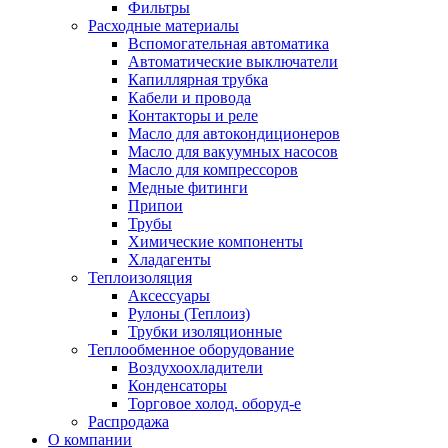
Фильтры
Расходные материалы
Вспомогательная автоматика
Автоматические выключатели
Капиллярная трубка
Кабели и провода
Контакторы и реле
Масло для автокондиционеров
Масло для вакуумных насосов
Масло для компрессоров
Медные фитинги
Припои
Трубы
Химические компоненты
Хладагенты
Теплоизоляция
Аксессуары
Рулоны (Теплоиз)
Трубки изоляционные
Теплообменное оборудование
Воздухоохладители
Конденсаторы
Торговое холод. оборуд-е
Распродажа
О компании