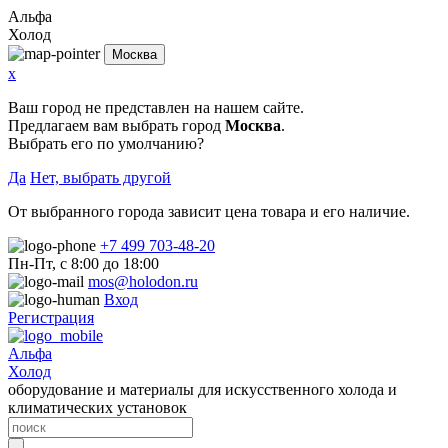
Альфа
Холод
Москва
x
Ваш город не представлен на нашем сайте.
Предлагаем вам выбрать город
Москва
.
Выбрать его по умолчанию?
Да
Нет, выбрать другой
От выбранного города зависит цена товара и его наличие.
+7 499 703-48-20
Пн-Пт, с 8:00 до 18:00
mos@holodon.ru
Вход
Регистрация
Альфа
Холод
оборудование и материалы для искусственного холода и
климатических установок