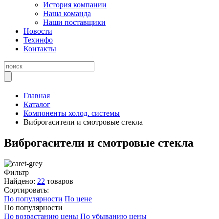
История компании
Наша команда
Наши поставщики
Новости
Техинфо
Контакты
Главная
Каталог
Компоненты холод. системы
Виброгасители и смотровые стекла
Виброгасители и смотровые стекла
Фильтр
Найдено:
22
товаров
Сортировать:
По популярности
По цене
По популярности
По возрастанию цены
По убыванию цены