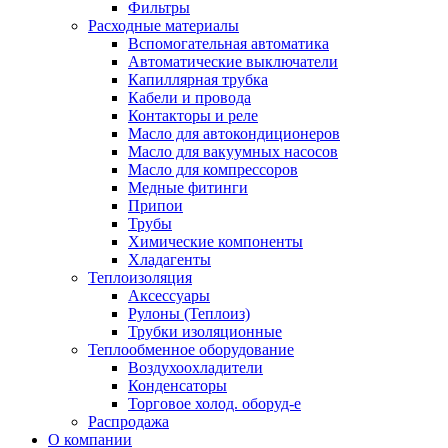
Фильтры
Расходные материалы
Вспомогательная автоматика
Автоматические выключатели
Капиллярная трубка
Кабели и провода
Контакторы и реле
Масло для автокондиционеров
Масло для вакуумных насосов
Масло для компрессоров
Медные фитинги
Припои
Трубы
Химические компоненты
Хладагенты
Теплоизоляция
Аксессуары
Рулоны (Теплоиз)
Трубки изоляционные
Теплообменное оборудование
Воздухоохладители
Конденсаторы
Торговое холод. оборуд-е
Распродажа
О компании