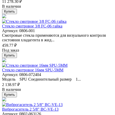
11 278.30 ₽
В наличии
Купить
Стекло смотровое 3/8 FC-06 гайка
Артикул: 0806-001
Смотровые стекла применяются для визуального контроля
состояния хладагента в жид...
459.77 ₽
Под заказ
Купить
Стекло смотровое 16мм SPU-5MM
Артикул: 0806-072404
Модель SPU Соединительный размер 1...
2 138.97 ₽
В наличии
Купить
Виброгаситель 2 5/8" BC-VE-13
Артикул: 0802-063126