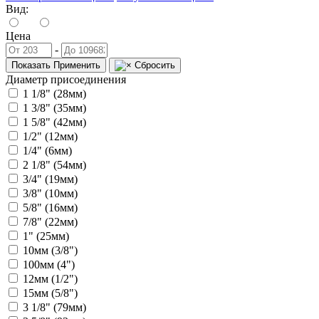
Вид:
Цена
-
Показать
Применить
Сбросить
Диаметр присоединения
1 1/8" (28мм)
1 3/8" (35мм)
1 5/8" (42мм)
1/2" (12мм)
1/4" (6мм)
2 1/8" (54мм)
3/4" (19мм)
3/8" (10мм)
5/8" (16мм)
7/8" (22мм)
1" (25мм)
10мм (3/8")
100мм (4")
12мм (1/2")
15мм (5/8")
3 1/8" (79мм)