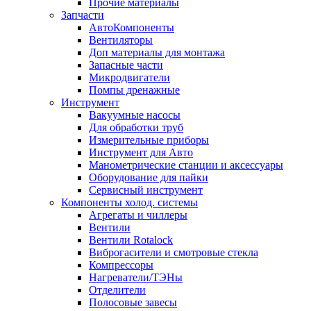
Прочие материалы
Запчасти
АвтоКомпоненты
Вентиляторы
Доп материалы для монтажа
Запасные части
Микродвигатели
Помпы дренажные
Инструмент
Вакуумные насосы
Для обработки труб
Измерительные приборы
Инструмент для Авто
Манометрические станции и аксессуары
Оборудование для пайки
Сервисный инструмент
Компоненты холод. системы
Агрегаты и чиллеры
Вентили
Вентили Rotalock
Виброгасители и смотровые стекла
Компрессоры
Нагреватели/ТЭНы
Отделители
Полосовые завесы