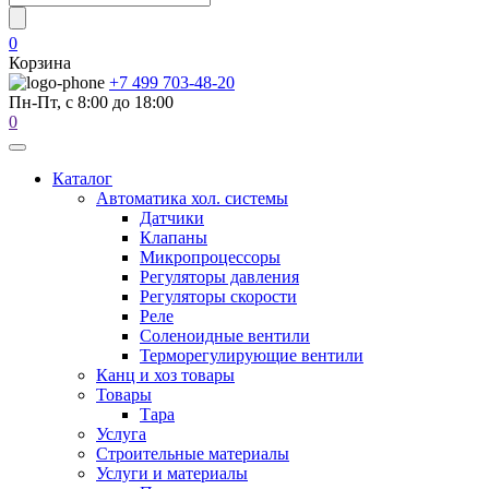
0
Корзина
+7 499 703-48-20
Пн-Пт, с 8:00 до 18:00
0
Каталог
Автоматика хол. системы
Датчики
Клапаны
Микропроцессоры
Регуляторы давления
Регуляторы скорости
Реле
Соленоидные вентили
Терморегулирующие вентили
Канц и хоз товары
Товары
Тара
Услуга
Строительные материалы
Услуги и материалы