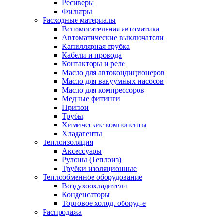
Ресиверы
Фильтры
Расходные материалы
Вспомогательная автоматика
Автоматические выключатели
Капиллярная трубка
Кабели и провода
Контакторы и реле
Масло для автокондиционеров
Масло для вакуумных насосов
Масло для компрессоров
Медные фитинги
Припои
Трубы
Химические компоненты
Хладагенты
Теплоизоляция
Аксессуары
Рулоны (Теплоиз)
Трубки изоляционные
Теплообменное оборудование
Воздухоохладители
Конденсаторы
Торговое холод. оборуд-е
Распродажа