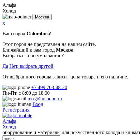
Альфа
Холод
Москва
x
Ваш город
Columbus?
Этот город не представлен на нашем сайте.
Ближайший к вам город
Москва
.
Выбрать его по умолчанию?
Да
Нет, выбрать другой
От выбранного города зависит цена товара и его наличие.
+7 499 703-48-20
Пн-Пт, с 8:00 до 18:00
mos@holodon.ru
Вход
Регистрация
Альфа
Холод
оборудование и материалы для искусственного холода и клима