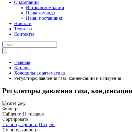
О компании
История компании
Наша команда
Наши поставщики
Новости
Техинфо
Контакты
Главная
Каталог
Холодильная автоматика
Регуляторы давления газа, конденсации и испарения
Регуляторы давления газа, конденсаци
Фильтр
Найдено:
11
товаров
Сортировать:
По популярности
По цене
По популярности