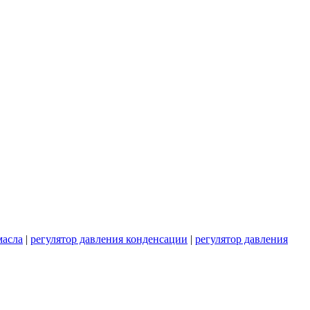
масла
|
регулятор давления конденсации
|
регулятор давления