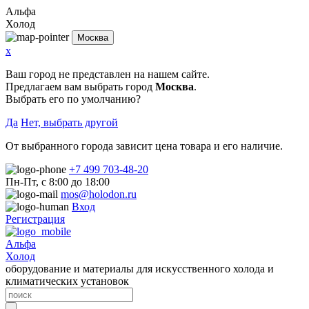
Альфа
Холод
Москва
x
Ваш город не представлен на нашем сайте.
Предлагаем вам выбрать город
Москва
.
Выбрать его по умолчанию?
Да
Нет, выбрать другой
От выбранного города зависит цена товара и его наличие.
+7 499 703-48-20
Пн-Пт, с 8:00 до 18:00
mos@holodon.ru
Вход
Регистрация
Альфа
Холод
оборудование и материалы для искусственного холода и
климатических установок