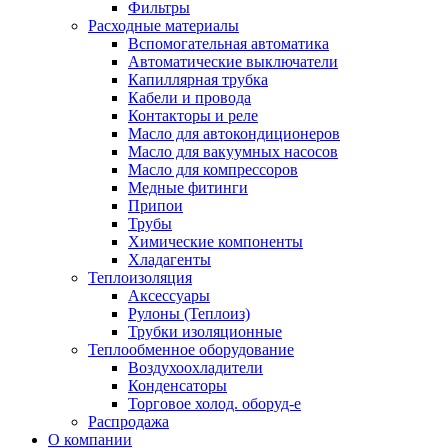
Фильтры
Расходные материалы
Вспомогательная автоматика
Автоматические выключатели
Капиллярная трубка
Кабели и провода
Контакторы и реле
Масло для автокондиционеров
Масло для вакуумных насосов
Масло для компрессоров
Медные фитинги
Припои
Трубы
Химические компоненты
Хладагенты
Теплоизоляция
Аксессуары
Рулоны (Теплоиз)
Трубки изоляционные
Теплообменное оборудование
Воздухоохладители
Конденсаторы
Торговое холод. оборуд-е
Распродажа
О компании