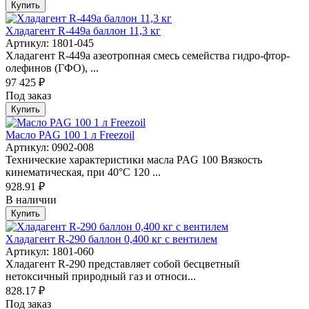
Купить
Хладагент R-449а баллон 11,3 кг
Артикул: 1801-045
Хладагент R-449а азеотропная смесь семейства гидро-фтор-
олефинoв (ГФO), ...
97 425 ₽
Под заказ
Купить
Масло PAG 100 1 л Freezoil
Артикул: 0902-008
Технические характеристики масла PAG 100 Вязкость
кинематическая, при 40°C 120 ...
928.91 ₽
В наличии
Купить
Хладагент R-290 баллон 0,400 кг с вентилем
Артикул: 1801-060
Хладагент R-290 представляет собой бесцветный
нетоксичный природный газ и относи...
828.17 ₽
Под заказ