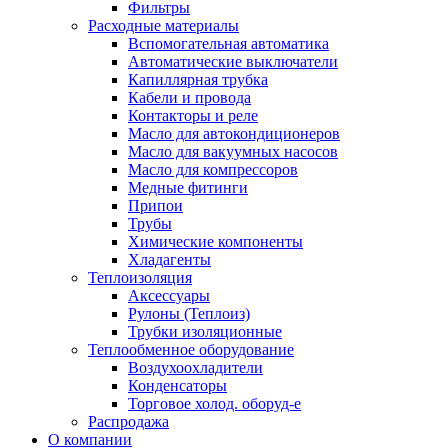
Фильтры
Расходные материалы
Вспомогательная автоматика
Автоматические выключатели
Капиллярная трубка
Кабели и провода
Контакторы и реле
Масло для автокондиционеров
Масло для вакуумных насосов
Масло для компрессоров
Медные фитинги
Припои
Трубы
Химические компоненты
Хладагенты
Теплоизоляция
Аксессуары
Рулоны (Теплоиз)
Трубки изоляционные
Теплообменное оборудование
Воздухоохладители
Конденсаторы
Торговое холод. оборуд-е
Распродажа
О компании