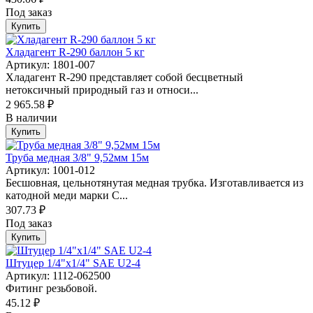
Под заказ
Купить
Хладагент R-290 баллон 5 кг
Артикул: 1801-007
Хладагент R-290 представляет собой бесцветный
нетоксичный природный газ и относи...
2 965.58 ₽
В наличии
Купить
Труба медная 3/8" 9,52мм 15м
Артикул: 1001-012
Бесшовная, цельнотянутая медная трубка. Изготавливается из
катодной меди марки C...
307.73 ₽
Под заказ
Купить
Штуцер 1/4"х1/4" SAE U2-4
Артикул: 1112-062500
Фитинг резьбовой.
45.12 ₽