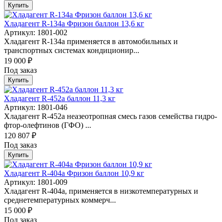
Купить
Хладагент R-134a Фризон баллон 13,6 кг
Артикул: 1801-002
Хладагент R-134a применяется в автомобильных и
транспортных системах кондиционир...
19 000 ₽
Под заказ
Купить
Хладагент R-452а баллон 11,3 кг
Артикул: 1801-046
Хладагент R-452а неазеотропная смесь газов семейства гидро-
фтор-олефтинов (ГФО) ...
120 807 ₽
Под заказ
Купить
Хладагент R-404a Фризон баллон 10,9 кг
Артикул: 1801-009
Хладагент R-404a, применяется в низкотемпературных и
среднетемпературных коммерч...
15 000 ₽
Под заказ