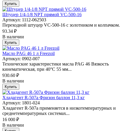
Купить
Штуцер 1/4-1/8 NPT прямой VC-500-16
Артикул: 1112-062503
Переходной штуцер VC-500-16 с золотником и колпачком.
93.34 ₽
В наличии
Купить
Масло PAG 46 1 л Freezoil
Артикул: 0902-007
Технические характеристики масла PAG 46 Вязкость
кинематическая, при 40°C 55 мм...
930.60 ₽
В наличии
Купить
Хладагент R-507a Фризон баллон 11,3 кг
Артикул: 1801-024
Хладагент R-507a применяется в низкотемпературных и
среднетемпературных системах...
16 000 ₽
В наличии
Купить