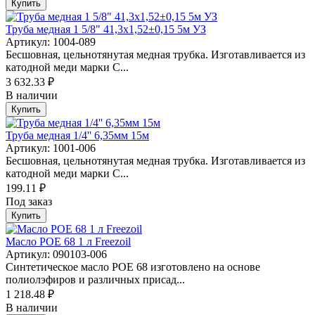
Купить
Труба медная 1 5/8" 41,3х1,52±0,15 5м УЗ
Артикул: 1004-089
Бесшовная, цельнотянутая медная трубка. Изготавливается из
катодной меди марки C...
3 632.33 ₽
В наличии
Купить
Труба медная 1/4'' 6,35мм 15м
Артикул: 1001-006
Бесшовная, цельнотянутая медная трубка. Изготавливается из
катодной меди марки C...
199.11 ₽
Под заказ
Купить
Масло POE 68 1 л Freezoil
Артикул: 090103-006
Синтетическое масло POE 68 изготовлено на основе
полиолэфиров и различных присад...
1 218.48 ₽
В наличии