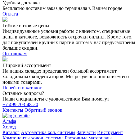
Удобная доставка
Бесплатно доставим заказ до терминала в Вашем городе
Оплата
Гибкие оптовые цены
Индивидуальные условия работы с клиентом, специальные
цены в каталоге, возможность отсрочки оплаты. Кроме того,
для покупателей крупных партий оптом у нас предусмотрены
большие скидки.
Оптовикам
Широкий ассортимент
На наших складах представлен большой ассортимент
холодильных конденсаторов. Мы регулярно пополняем его
новыми товарами.
Перейти в каталог
Остались вопросы?
Наши специалисты с удовольствием Вам помогут
+7 499 703-48-20
Контакты
Обратный звонок
Альфа
Холод
Каталог
Автоматика хол. системы
Запчасти
Инструмент
Компоненты холод. системы
Расходные материалы