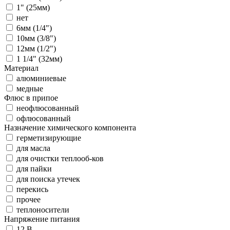
1" (25мм)
нет
6мм (1/4")
10мм (3/8")
12мм (1/2")
1 1/4" (32мм)
Материал
алюминиевые
медные
Флюс в припое
неофлюсованный
офлюсованный
Назначение химического компонента
герметизирующие
для масла
для очистки теплооб-ков
для пайки
для поиска утечек
перекись
прочее
теплоносители
Напряжение питания
12 В