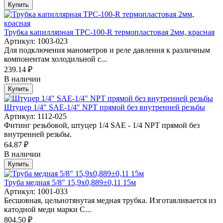
Купить
Трубка капиллярная TPC-100-R термопластовая 2мм, красная
Артикул: 1003-023
Для подключения манометров и реле давления к различным
компонентам холодильной с...
239.14 ₽
В наличии
Купить
Штуцер 1/4" SAE-1/4" NPT прямой без внутренней резьбы
Артикул: 1112-025
Фитинг резьбовой, штуцер 1/4 SAE - 1/4 NPT прямой без
внутренней резьбы.
64.87 ₽
В наличии
Купить
Труба медная 5/8" 15,9х0,889±0,11 15м
Артикул: 1001-033
Бесшовная, цельнотянутая медная трубка. Изготавливается из
катодной меди марки C...
804.50 ₽