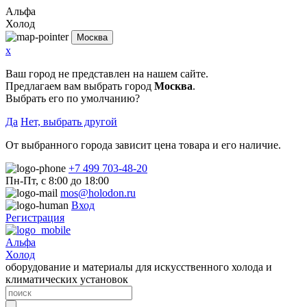
Альфа
Холод
Москва
x
Ваш город не представлен на нашем сайте.
Предлагаем вам выбрать город
Москва
.
Выбрать его по умолчанию?
Да
Нет, выбрать другой
От выбранного города зависит цена товара и его наличие.
+7 499 703-48-20
Пн-Пт, с 8:00 до 18:00
mos@holodon.ru
Вход
Регистрация
Альфа
Холод
оборудование и материалы для искусственного холода и
климатических установок