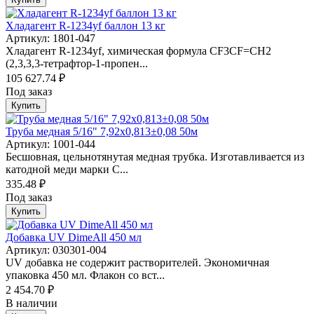
Хладагент R-1234yf баллон 13 кг
Артикул: 1801-047
Хладагент R-1234yf, химическая формула CF3CF=CH2
(2,3,3,3-тетрафтор-1-пропен...
105 627.74 ₽
Под заказ
Купить
Труба медная 5/16" 7,92х0,813±0,08 50м
Артикул: 1001-044
Бесшовная, цельнотянутая медная трубка. Изготавливается из
катодной меди марки C...
335.48 ₽
Под заказ
Купить
Добавка UV DimeAll 450 мл
Артикул: 030301-004
UV добавка не содержит растворителей. Экономичная
упаковка 450 мл. Флакон со вст...
2 454.70 ₽
В наличии