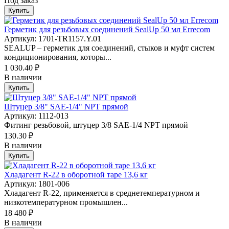
Под заказ
Купить
Герметик для резьбовых соединений SealUp 50 мл Errecom
Артикул: 1701-TR1157.Y.01
SEALUP – герметик для соединений, стыков и муфт систем
кондиционирования, которы...
1 030.40 ₽
В наличии
Купить
Штуцер 3/8" SAE-1/4" NPT прямой
Артикул: 1112-013
Фитинг резьбовой, штуцер 3/8 SAE-1/4 NPT прямой
130.30 ₽
В наличии
Купить
Хладагент R-22 в оборотной таре 13,6 кг
Артикул: 1801-006
Хладагент R-22, применяется в среднетемпературном и
низкотемпературном промышлен...
18 480 ₽
В наличии