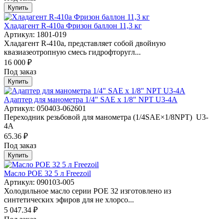
Купить
Хладагент R-410a Фризон баллон 11,3 кг
Артикул: 1801-019
Хладагент R-410a, представляет собой двойную
квазиазеотропную смесь гидрофторугл...
16 000 ₽
Под заказ
Купить
Адаптер для манометра 1/4" SAE x 1/8" NPT U3-4A
Артикул: 050403-062601
Переходник резьбовой для манометра (1/4SAE×1/8NPT) U3-
4A
65.36 ₽
Под заказ
Купить
Масло POE 32 5 л Freezoil
Артикул: 090103-005
Холодильное масло серии POE 32 изготовлено из
синтетических эфиров для не хлорсо...
5 047.34 ₽