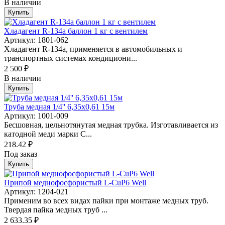
В наличии
Купить
Хладагент R-134а баллон 1 кг с вентилем
Артикул: 1801-062
Хладагент R-134a, применяется в автомобильных и
транспортных системах кондициони...
2 500 ₽
В наличии
Купить
Труба медная 1/4'' 6,35х0,61 15м
Артикул: 1001-009
Бесшовная, цельнотянутая медная трубка. Изготавливается из
катодной меди марки C...
218.42 ₽
Под заказ
Купить
Припой меднофосфористый L-CuP6 Well
Артикул: 1204-021
Применим во всех видах пайки при монтаже медных труб.
Твердая пайка медных труб ...
2 633.35 ₽