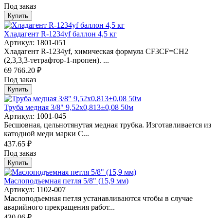
Под заказ
Купить
Хладагент R-1234yf баллон 4,5 кг
Артикул: 1801-051
Хладагент R-1234yf, химическая формула CF3CF=CH2
(2,3,3,3-тетрафтор-1-пропен). ...
69 766.20 ₽
Под заказ
Купить
Труба медная 3/8" 9,52х0,813±0,08 50м
Артикул: 1001-045
Бесшовная, цельнотянутая медная трубка. Изготавливается из
катодной меди марки C...
437.65 ₽
Под заказ
Купить
Маслоподъемная петля 5/8" (15,9 мм)
Артикул: 1102-007
Маслоподъемная петля устанавливаются чтобы в случае
аварийного прекращения работ...
430.06 ₽