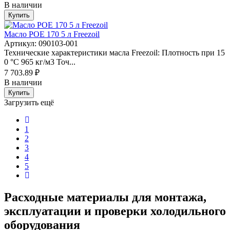
В наличии
Купить
Масло POE 170 5 л Freezoil
Артикул: 090103-001
Технические характеристики масла Freezoil: Плотность при 15
0 °C 965 кг/м3 Точ...
7 703.89 ₽
В наличии
Купить
Загрузить ещё
1
2
3
4
5
Расходные материалы для монтажа,
эксплуатации и проверки холодильного
оборудования