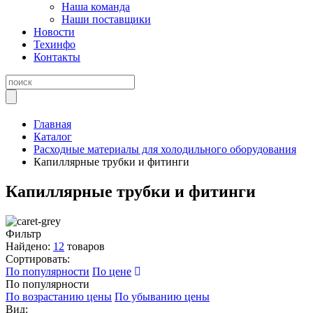
Наша команда
Наши поставщики
Новости
Техинфо
Контакты
Главная
Каталог
Расходные материалы для холодильного оборудования
Капиллярные трубки и фитинги
Капиллярные трубки и фитинги
Фильтр
Найдено:
12
товаров
Сортировать:
По популярности
По цене
По популярности
По возрастанию цены
По убыванию цены
Вид: