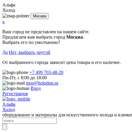
Альфа
Холод
Москва
x
Ваш город не представлен на нашем сайте.
Предлагаем вам выбрать город
Москва
.
Выбрать его по умолчанию?
Да
Нет, выбрать другой
От выбранного города зависит цена товара и его наличие.
+7 499 703-48-20
Пн-Пт, с 8:00 до 18:00
mos@holodon.ru
Вход
Регистрация
Альфа
Холод
оборудование и материалы для искусственного холода и клима