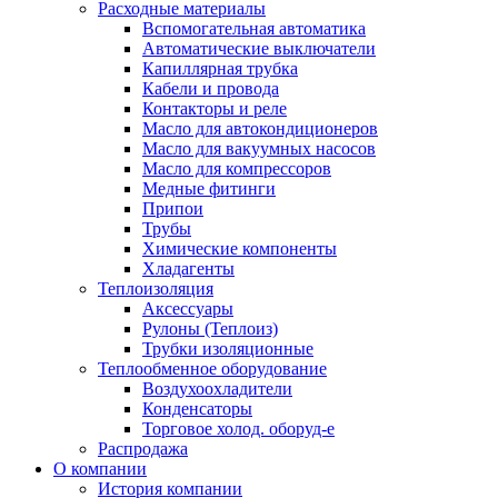
Расходные материалы
Вспомогательная автоматика
Автоматические выключатели
Капиллярная трубка
Кабели и провода
Контакторы и реле
Масло для автокондиционеров
Масло для вакуумных насосов
Масло для компрессоров
Медные фитинги
Припои
Трубы
Химические компоненты
Хладагенты
Теплоизоляция
Аксессуары
Рулоны (Теплоиз)
Трубки изоляционные
Теплообменное оборудование
Воздухоохладители
Конденсаторы
Торговое холод. оборуд-е
Распродажа
О компании
История компании