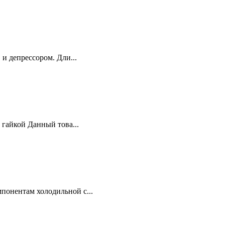
 и депрессором. Дли...
 гайкой Данный това...
понентам холодильной с...