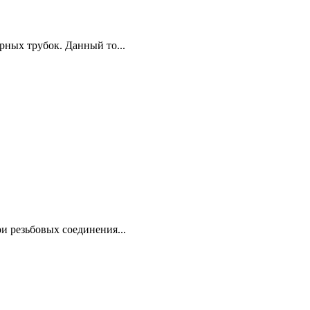
ных трубок. Данный то...
и резьбовых соединения...