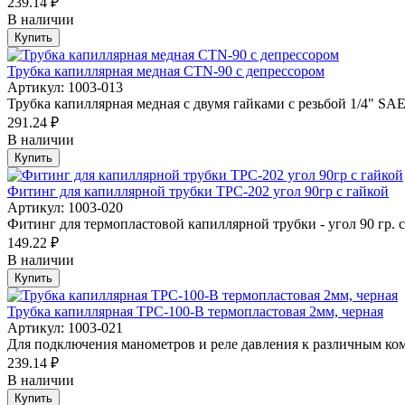
239.14 ₽
В наличии
Купить
Трубка капиллярная медная CTN-90 с депрессором
Артикул: 1003-013
Трубка капиллярная медная с двумя гайками с резьбой 1/4" SAE
291.24 ₽
В наличии
Купить
Фитинг для капиллярной трубки TPC-202 угол 90гр с гайкой
Артикул: 1003-020
Фитинг для термопластовой капиллярной трубки - угол 90 гр. с
149.22 ₽
В наличии
Купить
Трубка капиллярная TPC-100-B термопластовая 2мм, черная
Артикул: 1003-021
Для подключения манометров и реле давления к различным ком
239.14 ₽
В наличии
Купить