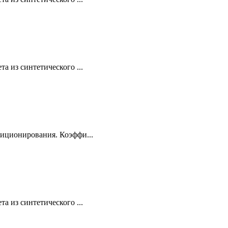
а из синтетического ...
диционирования. Коэффи...
а из синтетического ...