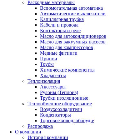
Расходные материалы
Вспомогательная автоматика
Автоматические выключатели
Капиллярная трубка
Кабели и провода
Контакторы и реле
Масло для автокондиционеров
Масло для вакуумных насосов
Масло для компрессоров
Медные фитинги
Припои
Трубы
Химические компоненты
Хладагенты
Теплоизоляция
Аксессуары
Рулоны (Теплоиз)
Трубки изоляционные
Теплообменное оборудование
Воздухоохладители
Конденсаторы
Торговое холод. оборуд-е
Распродажа
О компании
История компании