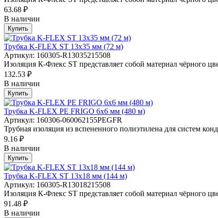
63.68 ₽
В наличии
Купить
Трубка K-FLEX ST 13х35 мм (72 м)
Артикул: 160305-R13035215508
Изоляция К-Флекс ST представляет собой материал чёрного цвет
132.53 ₽
В наличии
Купить
Трубка K-FLEX PE FRIGO 6х6 мм (480 м)
Артикул: 160306-060062155PEGFR
Трубная изоляция из вспененного полиэтилена для систем кон
9.16 ₽
В наличии
Купить
Трубка K-FLEX ST 13х18 мм (144 м)
Артикул: 160305-R13018215508
Изоляция К-Флекс ST представляет собой материал чёрного цвет
91.48 ₽
В наличии