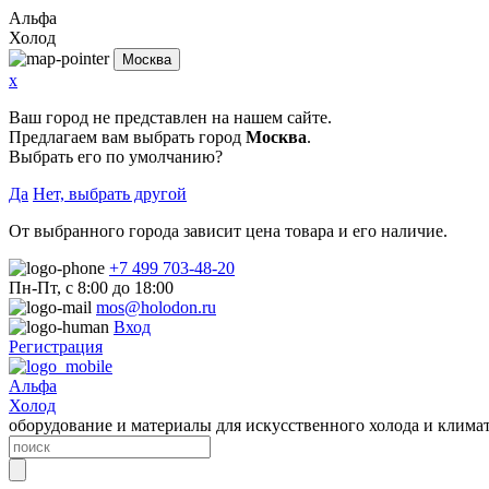
Альфа
Холод
Москва
x
Ваш город не представлен на нашем сайте.
Предлагаем вам выбрать город
Москва
.
Выбрать его по умолчанию?
Да
Нет, выбрать другой
От выбранного города зависит цена товара и его наличие.
+7 499 703-48-20
Пн-Пт, с 8:00 до 18:00
mos@holodon.ru
Вход
Регистрация
Альфа
Холод
оборудование и материалы для искусственного холода и клима