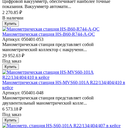
Цифровой вакуумметр, обеспечивает наиболее точные
показания. Вакуумметр автомати...
2 270.85 ₽
В наличии
Купить
Манометрическая станция HS-B60-R744-A-QC
Артикул: 050401-053
Манометрическая станция представляет собой
манометрический коллектор с накрученн...
29 952.63 ₽
Под заказ
Купить
Манометрическая станция HS-MVS60-101A R22/134/404/410 в
кейсе
Артикул: 050401-048
Манометрическая станция представляет собой
двухвентильный манометрический колле...
6 573.18 ₽
Под заказ
Купить