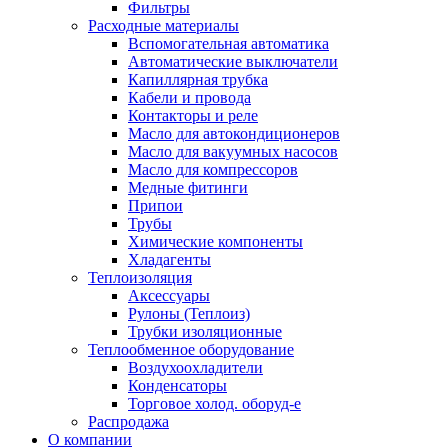
Фильтры
Расходные материалы
Вспомогательная автоматика
Автоматические выключатели
Капиллярная трубка
Кабели и провода
Контакторы и реле
Масло для автокондиционеров
Масло для вакуумных насосов
Масло для компрессоров
Медные фитинги
Припои
Трубы
Химические компоненты
Хладагенты
Теплоизоляция
Аксессуары
Рулоны (Теплоиз)
Трубки изоляционные
Теплообменное оборудование
Воздухоохладители
Конденсаторы
Торговое холод. оборуд-е
Распродажа
О компании