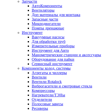
Запчасти
АвтоКомпоненты
Вентиляторы
Доп материалы для монтажа
Запасные части
Микродвигатели
Помпы дренажные
Инструмент
Вакуумные насосы
Для обработки труб
Измерительные приборы
Инструмент для Авто
Манометрические станции и аксессуары
Оборудование для пайки
Сервисный инструмент
Компоненты холод. системы
Агрегаты и чиллеры
Вентили
Вентили Rotalock
Виброгасители и смотровые стекла
Компрессоры
Нагреватели/ТЭНы
Отделители
Полосовые завесы
Ресиверы