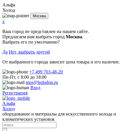
Альфа
Холод
Москва
x
Ваш город не представлен на нашем сайте.
Предлагаем вам выбрать город
Москва
.
Выбрать его по умолчанию?
Да
Нет, выбрать другой
От выбранного города зависит цена товара и его наличие.
+7 499 703-48-20
Пн-Пт, с 8:00 до 18:00
mos@holodon.ru
Вход
Регистрация
Альфа
Холод
оборудование и материалы для искусственного холода и
климатических установок