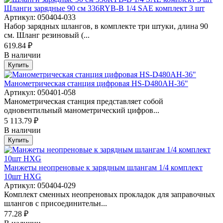
Шланги зарядные 90 см 336RYB-B 1/4 SAE комплект 3 шт
Артикул: 050404-033
Набор зарядных шлангов, в комплекте три штуки, длина 90
см. Шланг резиновый (...
619.84 ₽
В наличии
Купить
Манометрическая станция цифровая HS-D480AH-36"
Артикул: 050401-058
Манометрическая станция представляет собой
одновентильный манометрический цифров...
5 113.79 ₽
В наличии
Купить
Манжеты неопреновые к зарядным шлангам 1/4 комплект
10шт HXG
Артикул: 050404-029
Комплект сменных неопреновых прокладок для заправочных
шлангов с присоединительн...
77.28 ₽