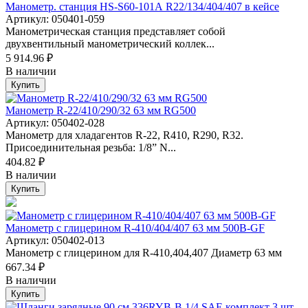
Манометр. станция HS-S60-101А R22/134/404/407 в кейсе
Артикул: 050401-059
Манометрическая станция представляет собой
двухвентильный манометрический коллек...
5 914.96 ₽
В наличии
Купить
Манометр R-22/410/290/32 63 мм RG500
Артикул: 050402-028
Манометр для хладагентов R-22, R410, R290, R32.
Присоединительная резьба: 1/8” N...
404.82 ₽
В наличии
Купить
Манометр с глицерином R-410/404/407 63 мм 500B-GF
Артикул: 050402-013
Манометр с глицерином для R-410,404,407 Диаметр 63 мм
667.34 ₽
В наличии
Купить