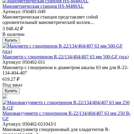
Манометрическая станция HS-M480AL
Артикул: 050401-049
Манометрическая станция представляет собой
одновентильный манометрический коллек...
3 048.42 ₽
В наличии
Купить
Манометр с глицерином R-22/134/404/407 63 мм 500-GF (ось)
Артикул: 050402-011
Манометр с глицерином и диаметром шкалы 63 мм для R-22-
134-404-407
619.27 ₽
Под заказ
Купить
Мановакуумметр с глицерином R-22/134/404/407 63 мм 250 B-
GF
Артикул: 050402-021043/1
Мановакуумметр глицериновый для хладагентов R-