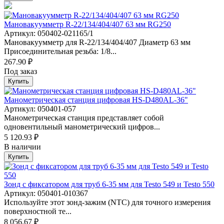
Мановакуумметр R-22/134/404/407 63 мм RG250
Артикул: 050402-021165/1
Мановакуумметр для R-22/134/404/407 Диаметр 63 мм
Присоединительная резьба: 1/8...
267.90 ₽
Под заказ
Купить
Манометрическая станция цифровая HS-D480AL-36"
Артикул: 050401-057
Манометрическая станция представляет собой
одновентильный манометрический цифров...
5 120.93 ₽
В наличии
Купить
Зонд с фиксатором для труб 6-35 мм для Testo 549 и Testo 550
Артикул: 050401-010367
Используйте этот зонд-зажим (NTC) для точного измерения
поверхностной те...
8 056.67 ₽