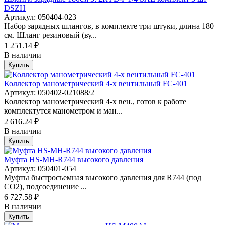
DSZH
Артикул: 050404-023
Набор зарядных шлангов, в комплекте три штуки, длина 180
см. Шланг резиновый (ву...
1 251.14 ₽
В наличии
Купить
Коллектор манометрический 4-х вентильный FC-401
Артикул: 050402-021088/2
Коллектор манометрический 4-х вен., готов к работе
комплектутся манометром и ман...
2 616.24 ₽
В наличии
Купить
Муфта HS-MH-R744 высокого давления
Артикул: 050401-054
Муфты быстросъемная высокого давления для R744 (под
СО2), подсоединение ...
6 727.58 ₽
В наличии
Купить