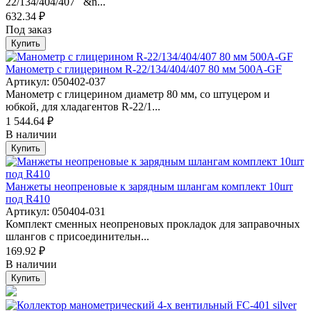
22/134/404/407 &n...
632.34 ₽
Под заказ
Купить
Манометр с глицерином R-22/134/404/407 80 мм 500A-GF
Артикул: 050402-037
Манометр с глицерином диаметр 80 мм, со штуцером и
юбкой, для хладагентов R-22/1...
1 544.64 ₽
В наличии
Купить
Манжеты неопреновые к зарядным шлангам комплект 10шт
под R410
Артикул: 050404-031
Комплект сменных неопреновых прокладок для заправочных
шлангов с присоединительн...
169.92 ₽
В наличии
Купить