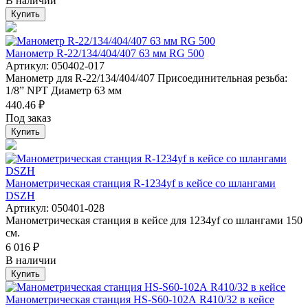
В наличии
Купить
Манометр R-22/134/404/407 63 мм RG 500
Артикул: 050402-017
Манометр для R-22/134/404/407 Присоединительная резьба:
1/8” NPT Диаметр 63 мм
440.46 ₽
Под заказ
Купить
Манометрическая станция R-1234yf в кейсе со шлангами
DSZH
Артикул: 050401-028
Манометрическая станция в кейсе для 1234yf со шлангами 150
см.
6 016 ₽
В наличии
Купить
Манометрическая станция HS-S60-102А R410/32 в кейсе