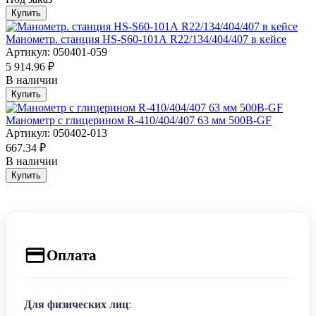
Купить
Манометр. станция HS-S60-101А R22/134/404/407 в кейсе
Артикул: 050401-059
5 914.96 ₽
В наличии
Купить
Манометр с глицерином R-410/404/407 63 мм 500B-GF
Артикул: 050402-013
667.34 ₽
В наличии
Купить
Оплата
Для физических лиц
: