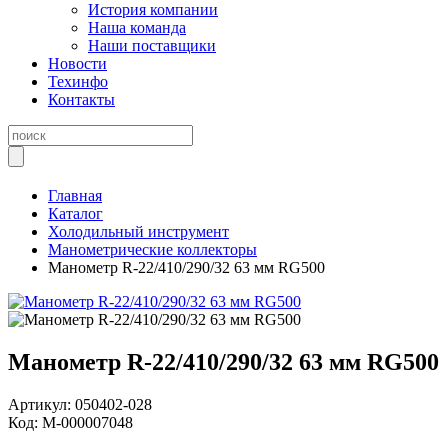
История компании
Наша команда
Наши поставщики
Новости
Техинфо
Контакты
Главная
Каталог
Холодильный инструмент
Манометрические коллекторы
Манометр R-22/410/290/32 63 мм RG500
Манометр R-22/410/290/32 63 мм RG500
Артикул:
050402-028
Код:
М-000007048