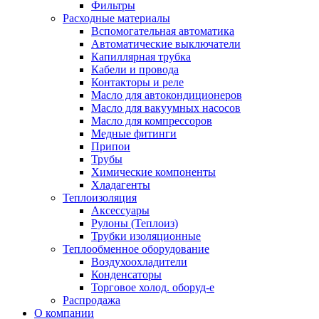
Фильтры
Расходные материалы
Вспомогательная автоматика
Автоматические выключатели
Капиллярная трубка
Кабели и провода
Контакторы и реле
Масло для автокондиционеров
Масло для вакуумных насосов
Масло для компрессоров
Медные фитинги
Припои
Трубы
Химические компоненты
Хладагенты
Теплоизоляция
Аксессуары
Рулоны (Теплоиз)
Трубки изоляционные
Теплообменное оборудование
Воздухоохладители
Конденсаторы
Торговое холод. оборуд-е
Распродажа
О компании