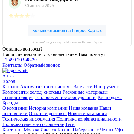
Альфа-Холод на карте Москвы — Яндекс Карты
Остались вопросы?
Наши специалисты с удовольствием Вам помогут
+7 499 703-48-20
Контакты
Обратный звонок
Альфа
Холод
Каталог
Автоматика хол. системы
Запчасти
Инструмент
Компоненты холод. системы
Расходные материалы
Теплоизоляция
Теплообменное оборудование
Распродажа
Бренды
О компании
История компании
Наша команда
Наши
поставщики
Оплата и доставка
Новости компании
Техническая информация
Политика конфиденциальности
Пользовательское соглашение
Теги
Контакты
Москва
Ижевск
Казань
Набережные Челны
Уфа