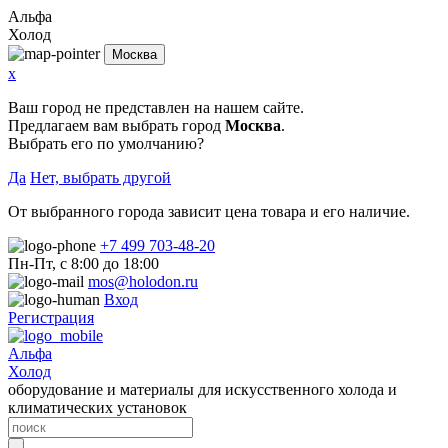
Альфа
Холод
Москва
x
Ваш город не представлен на нашем сайте.
Предлагаем вам выбрать город
Москва
.
Выбрать его по умолчанию?
Да
Нет, выбрать другой
От выбранного города зависит цена товара и его наличие.
+7 499 703-48-20
Пн-Пт, с 8:00 до 18:00
mos@holodon.ru
Вход
Регистрация
Альфа
Холод
оборудование и материалы для искусственного холода и
климатических установок