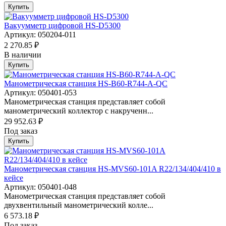
Купить
Вакуумметр цифровой HS-D5300
Артикул: 050204-011
2 270.85 ₽
В наличии
Купить
Манометрическая станция HS-B60-R744-A-QC
Артикул: 050401-053
Манометрическая станция представляет собой
манометрический коллектор с накрученн...
29 952.63 ₽
Под заказ
Купить
Манометрическая станция HS-MVS60-101A R22/134/404/410 в
кейсе
Артикул: 050401-048
Манометрическая станция представляет собой
двухвентильный манометрический колле...
6 573.18 ₽
Под заказ