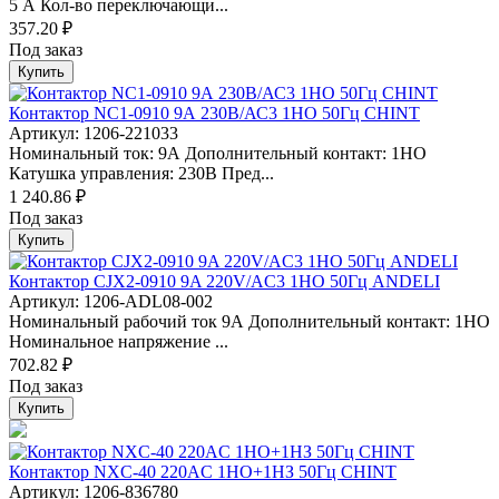
5 А Кол-во переключающи...
357.20 ₽
Под заказ
Купить
Контактор NC1-0910 9А 230В/АС3 1НО 50Гц CHINT
Артикул: 1206-221033
Номинальный ток: 9А Дополнительный контакт: 1НО
Катушка управления: 230В Пред...
1 240.86 ₽
Под заказ
Купить
Контактор CJX2-0910 9A 220V/AC3 1НО 50Гц ANDELI
Артикул: 1206-ADL08-002
Номинальный рабочий ток 9А Дополнительный контакт: 1НО
Номинальное напряжение ...
702.82 ₽
Под заказ
Купить
Контактор NXC-40 220AC 1НО+1НЗ 50Гц CHINT
Артикул: 1206-836780