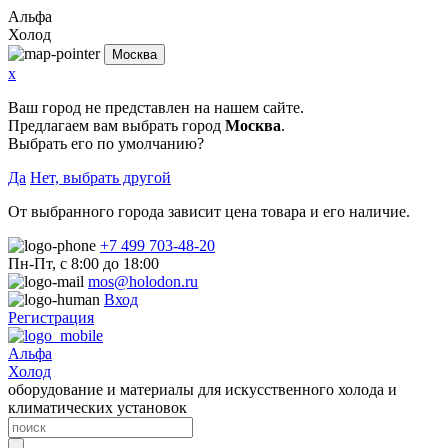
Альфа
Холод
Москва
x
Ваш город не представлен на нашем сайте.
Предлагаем вам выбрать город
Москва
.
Выбрать его по умолчанию?
Да
Нет, выбрать другой
От выбранного города зависит цена товара и его наличие.
+7 499 703-48-20
Пн-Пт, с 8:00 до 18:00
mos@holodon.ru
Вход
Регистрация
Альфа
Холод
оборудование и материалы для искусственного холода и
климатических установок