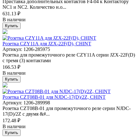
Приставка дополнительных контактов F4-04 к Контактору
NC1 и NC2. Количество н.о...
631.13 ₽
В наличии
Купить
Розетка CZY11A для JZX-22F(D), CHINT
Артикул: 1206-285975
Розетка для промежуточного реле CZY11A серии JZX-22F(D)
с тремя (3) контактами
166.53 ₽
В наличии
Купить
Розетка CZT08B-01 для NJDC-17(D)/2Z, CHINT
Артикул: 1206-289998
Розетка CZT08B-01 для промежуточного реле серии NJDC-
17(D)/2Z с двумя &#...
172.48 ₽
В наличии
Купить