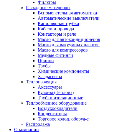
Фильтры
Расходные материалы
Вспомогательная автоматика
Автоматические выключатели
Капиллярная трубка
Кабели и провода
Контакторы и реле
Масло для автокондиционеров
Масло для вакуумных насосов
Масло для компрессоров
Медные фитинги
Припои
Трубы
Химические компоненты
Хладагенты
Теплоизоляция
Аксессуары
Рулоны (Теплоиз)
Трубки изоляционные
Теплообменное оборудование
Воздухоохладители
Конденсаторы
Торговое холод. оборуд-е
Распродажа
О компании