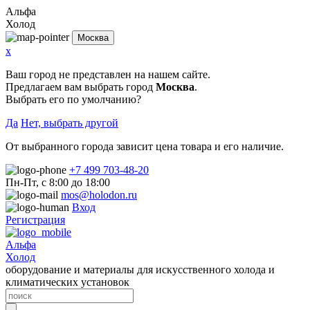
Альфа
Холод
Москва
x
Ваш город не представлен на нашем сайте.
Предлагаем вам выбрать город
Москва
.
Выбрать его по умолчанию?
Да
Нет, выбрать другой
От выбранного города зависит цена товара и его наличие.
+7 499 703-48-20
Пн-Пт, с 8:00 до 18:00
mos@holodon.ru
Вход
Регистрация
Альфа
Холод
оборудование и материалы для искусственного холода и
климатических установок