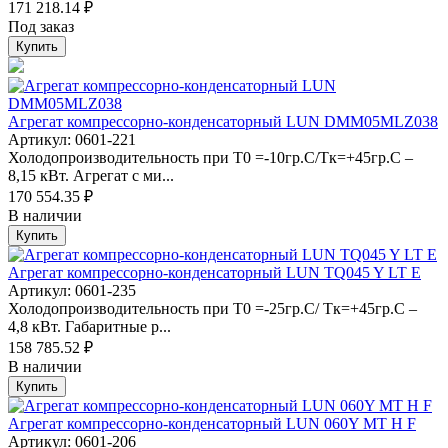
171 218.14 ₽
Под заказ
Купить
Агрегат компрессорно-конденсаторный LUN DMM05MLZ038
Артикул: 0601-221
Холодопроизводительность при Т0 =-10гр.С/Тк=+45гр.С –
8,15 кВт. Агрегат с ми...
170 554.35 ₽
В наличии
Купить
Агрегат компрессорно-конденсаторный LUN TQ045 Y LT E
Артикул: 0601-235
Холодопроизводительность при Т0 =-25гр.С/ Тк=+45гр.С –
4,8 кВт. Габаритные р...
158 785.52 ₽
В наличии
Купить
Агрегат компрессорно-конденсаторный LUN 060Y MT H F
Артикул: 0601-206