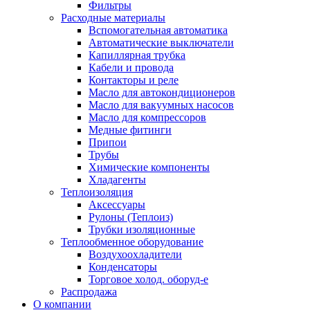
Фильтры
Расходные материалы
Вспомогательная автоматика
Автоматические выключатели
Капиллярная трубка
Кабели и провода
Контакторы и реле
Масло для автокондиционеров
Масло для вакуумных насосов
Масло для компрессоров
Медные фитинги
Припои
Трубы
Химические компоненты
Хладагенты
Теплоизоляция
Аксессуары
Рулоны (Теплоиз)
Трубки изоляционные
Теплообменное оборудование
Воздухоохладители
Конденсаторы
Торговое холод. оборуд-е
Распродажа
О компании