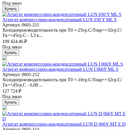
Под заказ
Купить
Агрегат компрессорно-конденсаторный LUN 030 Y ML S
Артикул: 0601-211
Холодопроизводительность при Т0 =-25гр.С/Токр=+32гр.С/
Тк=+45гр.С - 3,3 к...
109 424.46 ₽
Под заказ
Купить
Агрегат компрессорно-конденсаторный LUN I 066Y ML S
Артикул: 0601-212
Холодопроизводительность при Т0 =-10гр.С/Токр=+32гр.С/
Тк=+45гр.С - 6,08 ...
127 724 ₽
Под заказ
Купить
Агрегат компрессорно-конденсаторный LUN D 066Y MT E D
Артикул: 0601-114