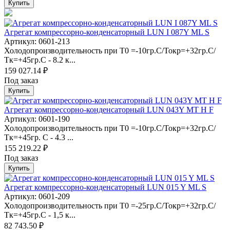
Купить
Агрегат компрессорно-конденсаторный LUN I 087Y ML S
Артикул: 0601-213
Холодопроизводительность при Т0 =-10гр.С/Токр=+32гр.С/
Тк=+45гр.С - 8.2 к...
159 027.14 ₽
Под заказ
Купить
Агрегат компрессорно-конденсаторный LUN 043Y MT H F
Артикул: 0601-190
Холодопроизводительность при Т0 =-10гр.С/Токр=+32гр.С/
Тк=+45гр. С - 4.3 ...
155 219.22 ₽
Под заказ
Купить
Агрегат компрессорно-конденсаторный LUN 015 Y ML S
Артикул: 0601-209
Холодопроизводительность при Т0 =-25гр.С/Токр=+32гр.С/
Тк=+45гр.С - 1,5 к...
82 743.50 ₽