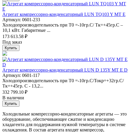
Агрегат компрессорно-конденсаторный LUN TQ103 Y MT Е
Артикул: 0601-233
Холодопроизводительность при Т0 =-10гр.С/ Тк=+45гр.С –
10,1 кВт. Габаритные ...
173 613.58 ₽
Под заказ
Купить
Агрегат компрессорно-конденсаторный LUN D 135Y MT E D
Артикул: 0601-117
Холодопроизводительность при Т0 =-10гр.С/Токр=+32гр.С/
Тк=+45гр. С - 13,2...
332 799.10 ₽
В наличии
Купить
Холодильные компрессорно-конденсаторные агрегаты — это
оборудование, обеспечивающее сжатие и конденсацию
хладагента для поддержания нужной температуры в системе
охлаждения. В состав агрегата входят компрессор,