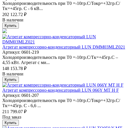
Холодопроизводительность при Т0 =-10гр.С/Токр=+32гр.С/
Тк=+45гр. С - 6 кВ...
202 122.72 ₽
В наличии
Купить
Агрегат компрессорно-конденсаторный LUN DMM03MLZ021
Артикул: 0601-219
Холодопроизводительность при Т0 =-10гр.С/Тк=+45гр.С –
4,55 кВт. Агрегат с ми...
148 153.78 ₽
В наличии
Купить
Агрегат компрессорно-конденсаторный LUN 066Y MT H F
Артикул: 0601-207
Холодопроизводительность при Т0 =-10гр.С/Токр=+32гр.С/
Тк=+45гр. С - 6,6 ...
211 799.07 ₽
Под заказ
Купить