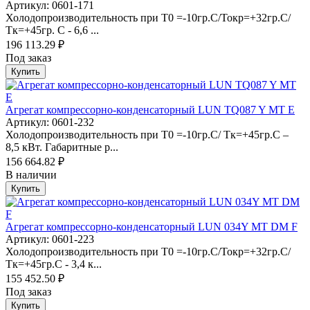
Артикул: 0601-171
Холодопроизводительность при Т0 =-10гр.С/Токр=+32гр.С/
Тк=+45гр. С - 6,6 ...
196 113.29 ₽
Под заказ
Купить
Агрегат компрессорно-конденсаторный LUN TQ087 Y MT Е
Артикул: 0601-232
Холодопроизводительность при Т0 =-10гр.С/ Тк=+45гр.С –
8,5 кВт. Габаритные р...
156 664.82 ₽
В наличии
Купить
Агрегат компрессорно-конденсаторный LUN 034Y MT DM F
Артикул: 0601-223
Холодопроизводительность при Т0 =-10гр.С/Токр=+32гр.С/
Тк=+45гр.С - 3,4 к...
155 452.50 ₽
Под заказ
Купить