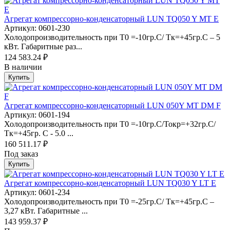
Агрегат компрессорно-конденсаторный LUN TQ050 Y MT Е
Артикул: 0601-230
Холодопроизводительность при Т0 =-10гр.С/ Тк=+45гр.С – 5
кВт. Габаритные раз...
124 583.24 ₽
В наличии
Купить
Агрегат компрессорно-конденсаторный LUN 050Y MT DM F
Артикул: 0601-194
Холодопроизводительность при Т0 =-10гр.С/Токр=+32гр.С/
Тк=+45гр. С - 5.0 ...
160 511.17 ₽
Под заказ
Купить
Агрегат компрессорно-конденсаторный LUN TQ030 Y LT E
Артикул: 0601-234
Холодопроизводительность при Т0 =-25гр.С/ Тк=+45гр.С –
3,27 кВт. Габаритные ...
143 959.37 ₽