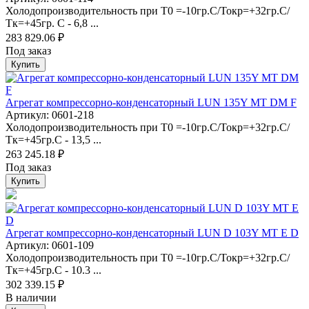
Холодопроизводительность при Т0 =-10гр.С/Токр=+32гр.С/
Тк=+45гр. С - 6,8 ...
283 829.06 ₽
Под заказ
Купить
Агрегат компрессорно-конденсаторный LUN 135Y MT DM F
Артикул: 0601-218
Холодопроизводительность при Т0 =-10гр.С/Токр=+32гр.С/
Тк=+45гр.С - 13,5 ...
263 245.18 ₽
Под заказ
Купить
Агрегат компрессорно-конденсаторный LUN D 103Y MT E D
Артикул: 0601-109
Холодопроизводительность при Т0 =-10гр.С/Токр=+32гр.С/
Тк=+45гр.С - 10.3 ...
302 339.15 ₽
В наличии