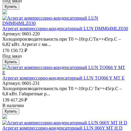
Под заказ
Купить
Агрегат компрессорно-конденсаторный LUN DMM04MLZ030
Артикул: 0601-220
Холодопроизводительность при Т0 =-10гр.С/Тк=+45гр.С –
6,82 кВт. Агрегат с ми...
170 150.72 ₽
Под заказ
Купить
Агрегат компрессорно-конденсаторный LUN TQ066 Y MT Е
Артикул: 0601-231
Холодопроизводительность при Т0 =-10гр.С/ Тк=+45гр.С –
6,8 кВт. Габаритные р...
139 417.20 ₽
В наличии
Купить
Агрегат компрессорно-конденсаторный LUN 066Y MT H D