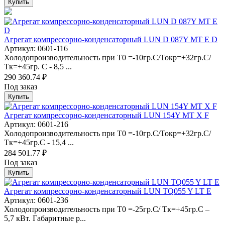
Купить
Агрегат компрессорно-конденсаторный LUN D 087Y MT E D
Артикул: 0601-116
Холодопроизводительность при Т0 =-10гр.С/Токр=+32гр.С/
Тк=+45гр. С - 8,5 ...
290 360.74 ₽
Под заказ
Купить
Агрегат компрессорно-конденсаторный LUN 154Y MT X F
Артикул: 0601-216
Холодопроизводительность при Т0 =-10гр.С/Токр=+32гр.С/
Тк=+45гр.С - 15,4 ...
284 501.77 ₽
Под заказ
Купить
Агрегат компрессорно-конденсаторный LUN TQ055 Y LT E
Артикул: 0601-236
Холодопроизводительность при Т0 =-25гр.С/ Тк=+45гр.С –
5,7 кВт. Габаритные р...