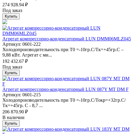
274 928.94 ₽
Под заказ
Купить
Агрегат компрессорно-конденсаторный LUN DMM06MLZ045
Артикул: 0601-222
Холодопроизводительность при Т0 =-10гр.С/Тк=+45гр.С –
9,88 кВт. Агрегат с ми...
192 432.67 ₽
Под заказ
Купить
Агрегат компрессорно-конденсаторный LUN 087Y MT DM F
Артикул: 0601-215
Холодопроизводительность при Т0 =-10гр.С/Токр=+32гр.С/
Тк=+45гр. С - 8,7 ...
206 870.90 ₽
В наличии
Купить