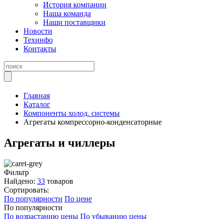
История компании
Наша команда
Наши поставщики
Новости
Техинфо
Контакты
Главная
Каталог
Компоненты холод. системы
Агрегаты компрессорно-конденсаторные
Агрегаты и чиллеры
Фильтр
Найдено:
33
товаров
Сортировать:
По популярности
По цене
По популярности
По возрастанию цены
По убыванию цены