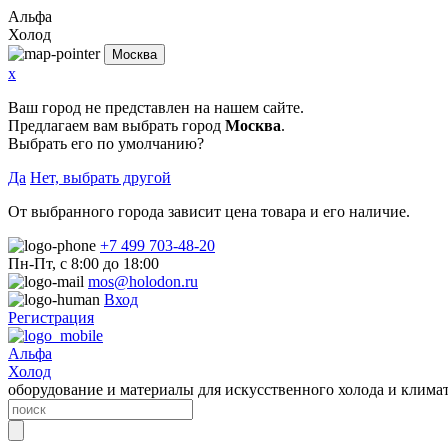
Альфа
Холод
Москва
x
Ваш город не представлен на нашем сайте.
Предлагаем вам выбрать город
Москва
.
Выбрать его по умолчанию?
Да
Нет, выбрать другой
От выбранного города зависит цена товара и его наличие.
+7 499 703-48-20
Пн-Пт, с 8:00 до 18:00
mos@holodon.ru
Вход
Регистрация
Альфа
Холод
оборудование и материалы для искусственного холода и клима