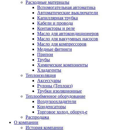
Расходные материалы
Вспомогательная автоматика
Автоматические выключатели
Капиллярная трубка
Кабели и провода
Контакторы и реле
Масло для автокондиционеров
Масло для вакуумных насосов
Масло для компрессоров
Медные фитинги
Припои
Трубы
Химические компоненты
Хладагенты
Теплоизоляция
Аксессуары
Рулоны (Теплоиз)
Трубки изоляционные
Теплообменное оборудование
Воздухоохладители
Конденсаторы
Торговое холод. оборуд-е
Распродажа
О компании
История компании