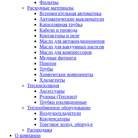
Фильтры
Расходные материалы
Вспомогательная автоматика
Автоматические выключатели
Капиллярная трубка
Кабели и провода
Контакторы и реле
Масло для автокондиционеров
Масло для вакуумных насосов
Масло для компрессоров
Медные фитинги
Припои
Трубы
Химические компоненты
Хладагенты
Теплоизоляция
Аксессуары
Рулоны (Теплоиз)
Трубки изоляционные
Теплообменное оборудование
Воздухоохладители
Конденсаторы
Торговое холод. оборуд-е
Распродажа
О компании