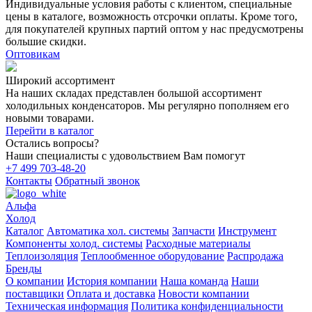
Индивидуальные условия работы с клиентом, специальные
цены в каталоге, возможность отсрочки оплаты. Кроме того,
для покупателей крупных партий оптом у нас предусмотрены
большие скидки.
Оптовикам
Широкий ассортимент
На наших складах представлен большой ассортимент
холодильных конденсаторов. Мы регулярно пополняем его
новыми товарами.
Перейти в каталог
Остались вопросы?
Наши специалисты с удовольствием Вам помогут
+7 499 703-48-20
Контакты
Обратный звонок
Альфа
Холод
Каталог
Автоматика хол. системы
Запчасти
Инструмент
Компоненты холод. системы
Расходные материалы
Теплоизоляция
Теплообменное оборудование
Распродажа
Бренды
О компании
История компании
Наша команда
Наши
поставщики
Оплата и доставка
Новости компании
Техническая информация
Политика конфиденциальности