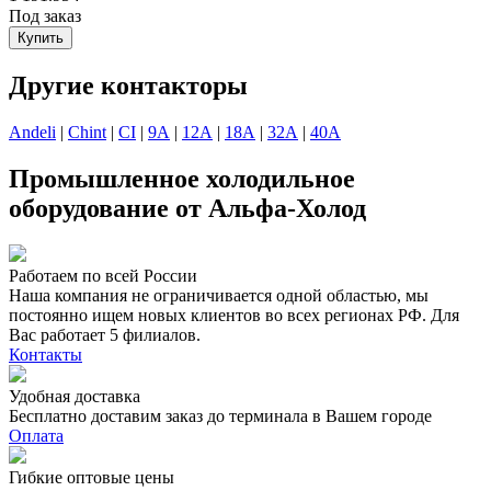
Под заказ
Купить
Другие контакторы
Andeli
|
Chint
|
CI
|
9А
|
12А
|
18А
|
32А
|
40А
Промышленное холодильное
оборудование от Альфа-Холод
Работаем по всей России
Наша компания не ограничивается одной областью, мы
постоянно ищем новых клиентов во всех регионах РФ. Для
Вас работает 5 филиалов.
Контакты
Удобная доставка
Бесплатно доставим заказ до терминала в Вашем городе
Оплата
Гибкие оптовые цены