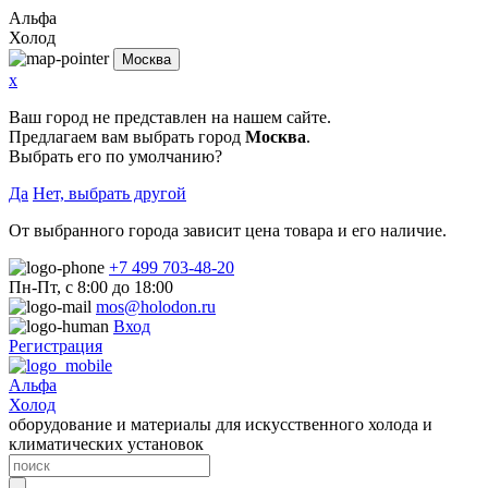
Альфа
Холод
Москва
x
Ваш город не представлен на нашем сайте.
Предлагаем вам выбрать город
Москва
.
Выбрать его по умолчанию?
Да
Нет, выбрать другой
От выбранного города зависит цена товара и его наличие.
+7 499 703-48-20
Пн-Пт, с 8:00 до 18:00
mos@holodon.ru
Вход
Регистрация
Альфа
Холод
оборудование и материалы для искусственного холода и
климатических установок