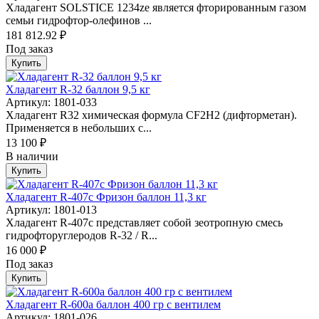
Хлaдaгент SOLSТICЕ 1234ze является фторированным газом
семьи гидрофтор-олефинов ...
181 812.92 ₽
Под заказ
Купить
Хладагент R-32 баллон 9,5 кг
Артикул: 1801-033
Хладагент R32 химическая формула СF2H2 (дифторметан).
Применяется в небольших с...
13 100 ₽
В наличии
Купить
Хладагент R-407c Фризон баллон 11,3 кг
Артикул: 1801-013
Хладагент R-407c представляет собой зеотропную смесь
гидрофторуглеродов R-32 / R...
16 000 ₽
Под заказ
Купить
Хладагент R-600а баллон 400 гр с вентилем
Артикул: 1801-026