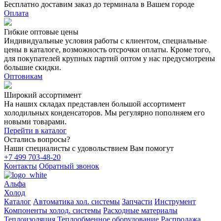
Бесплатно доставим заказ до терминала в Вашем городе
Оплата
Гибкие оптовые цены
Индивидуальные условия работы с клиентом, специальные
цены в каталоге, возможность отсрочки оплаты. Кроме того,
для покупателей крупных партий оптом у нас предусмотрены
большие скидки.
Оптовикам
Широкий ассортимент
На наших складах представлен большой ассортимент
холодильных конденсаторов. Мы регулярно пополняем его
новыми товарами.
Перейти в каталог
Остались вопросы?
Наши специалисты с удовольствием Вам помогут
+7 499 703-48-20
Контакты
Обратный звонок
Альфа
Холод
Каталог
Автоматика хол. системы
Запчасти
Инструмент
Компоненты холод. системы
Расходные материалы
Теплоизоляция
Теплообменное оборудование
Распродажа