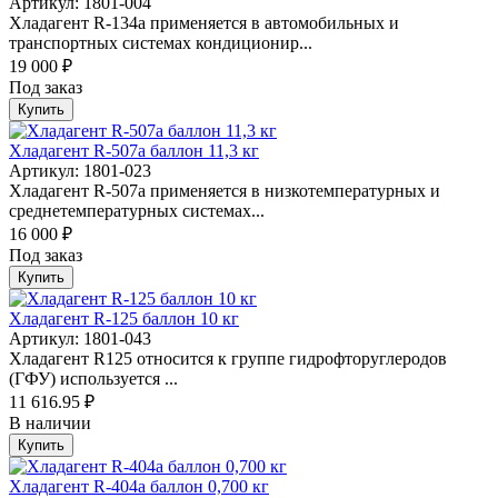
Артикул: 1801-004
Хладагент R-134a применяется в автомобильных и
транспортных системах кондиционир...
19 000 ₽
Под заказ
Купить
Хладагент R-507a баллон 11,3 кг
Артикул: 1801-023
Хладагент R-507a применяется в низкотемпературных и
среднетемпературных системах...
16 000 ₽
Под заказ
Купить
Хладагент R-125 баллон 10 кг
Артикул: 1801-043
Хладагент R125 относится к группе гидрофторуглеродов
(ГФУ) используется ...
11 616.95 ₽
В наличии
Купить
Хладагент R-404а баллон 0,700 кг