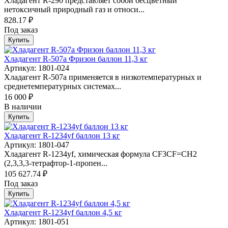
Хладагент R-290 представляет собой бесцветный
нетоксичный природный газ и относи...
828.17 ₽
Под заказ
Купить
Хладагент R-507a Фризон баллон 11,3 кг
Артикул: 1801-024
Хладагент R-507a применяется в низкотемпературных и
среднетемпературных системах...
16 000 ₽
В наличии
Купить
Хладагент R-1234yf баллон 13 кг
Артикул: 1801-047
Хладагент R-1234yf, химическая формула CF3CF=CH2
(2,3,3,3-тетрафтор-1-пропен...
105 627.74 ₽
Под заказ
Купить
Хладагент R-1234yf баллон 4,5 кг
Артикул: 1801-051