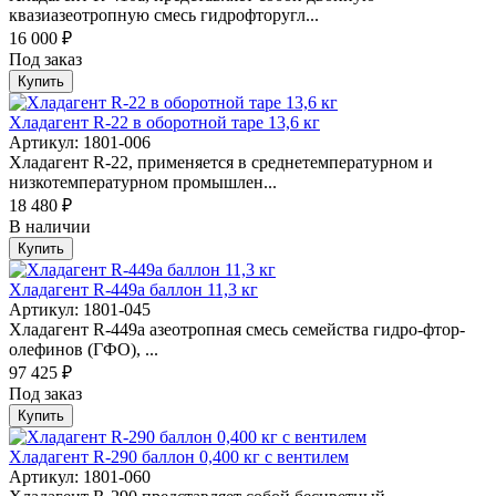
квазиазеотропную смесь гидрофторугл...
16 000 ₽
Под заказ
Купить
Хладагент R-22 в оборотной таре 13,6 кг
Артикул: 1801-006
Хладагент R-22, применяется в среднетемпературном и
низкотемпературном промышлен...
18 480 ₽
В наличии
Купить
Хладагент R-449а баллон 11,3 кг
Артикул: 1801-045
Хладагент R-449а азеотропная смесь семейства гидро-фтор-
олефинoв (ГФO), ...
97 425 ₽
Под заказ
Купить
Хладагент R-290 баллон 0,400 кг с вентилем
Артикул: 1801-060