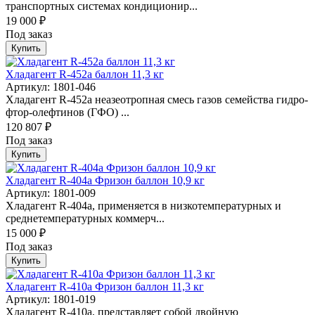
транспортных системах кондиционир...
19 000 ₽
Под заказ
Купить
Хладагент R-452а баллон 11,3 кг
Артикул: 1801-046
Хладагент R-452а неазеотропная смесь газов семейства гидро-
фтор-олефтинов (ГФО) ...
120 807 ₽
Под заказ
Купить
Хладагент R-404a Фризон баллон 10,9 кг
Артикул: 1801-009
Хладагент R-404a, применяется в низкотемпературных и
среднетемпературных коммерч...
15 000 ₽
Под заказ
Купить
Хладагент R-410a Фризон баллон 11,3 кг
Артикул: 1801-019
Хладагент R-410a, представляет собой двойную