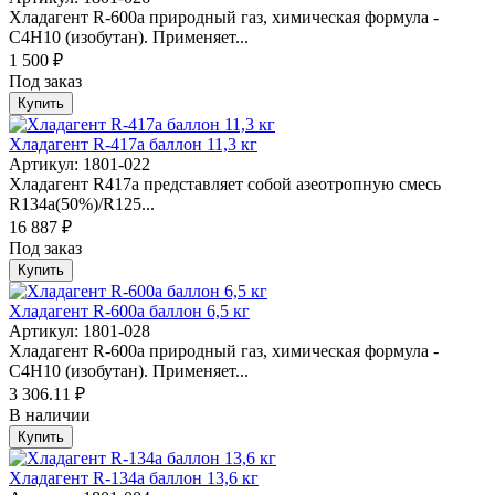
Хладагент R-600a природный газ, химическая формула -
С4Н10 (изобутан). Применяет...
1 500 ₽
Под заказ
Купить
Хладагент R-417a баллон 11,3 кг
Артикул: 1801-022
Хладагент R417a представляет собой азеотропную смесь
R134a(50%)/R125...
16 887 ₽
Под заказ
Купить
Хладагент R-600а баллон 6,5 кг
Артикул: 1801-028
Хладагент R-600a природный газ, химическая формула -
С4Н10 (изобутан). Применяет...
3 306.11 ₽
В наличии
Купить
Хладагент R-134а баллон 13,6 кг