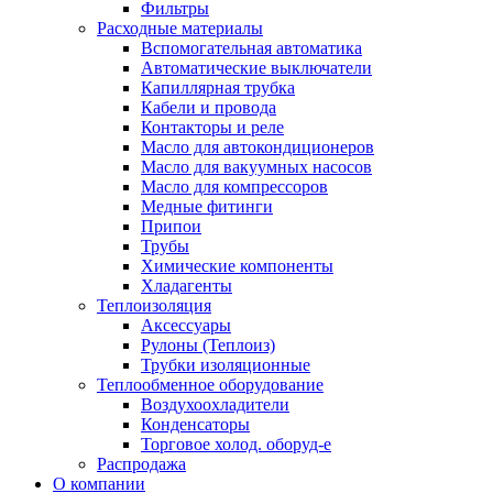
Фильтры
Расходные материалы
Вспомогательная автоматика
Автоматические выключатели
Капиллярная трубка
Кабели и провода
Контакторы и реле
Масло для автокондиционеров
Масло для вакуумных насосов
Масло для компрессоров
Медные фитинги
Припои
Трубы
Химические компоненты
Хладагенты
Теплоизоляция
Аксессуары
Рулоны (Теплоиз)
Трубки изоляционные
Теплообменное оборудование
Воздухоохладители
Конденсаторы
Торговое холод. оборуд-е
Распродажа
О компании