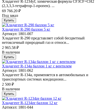
Хладагент R-1234yf, химическая формула CF3CF=CH2
(2,3,3,3-тетрафтор-1-пропен). ...
69 766.20 ₽
Под заказ
Купить
Хладагент R-290 баллон 5 кг
Артикул: 1801-007
Хладагент R-290 представляет собой бесцветный
нетоксичный природный газ и относи...
2 965.58 ₽
В наличии
Купить
Хладагент R-134а баллон 1 кг с вентилем
Артикул: 1801-062
Хладагент R-134a, применяется в автомобильных и
транспортных системах кондициони...
2 500 ₽
В наличии
Купить
Хладагент R-1234ze баллон 12 кг
Артикул: 1801-044