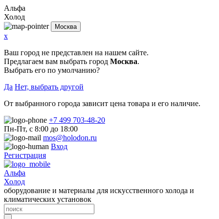
Альфа
Холод
Москва
x
Ваш город не представлен на нашем сайте.
Предлагаем вам выбрать город
Москва
.
Выбрать его по умолчанию?
Да
Нет, выбрать другой
От выбранного города зависит цена товара и его наличие.
+7 499 703-48-20
Пн-Пт, с 8:00 до 18:00
mos@holodon.ru
Вход
Регистрация
Альфа
Холод
оборудование и материалы для искусственного холода и
климатических установок