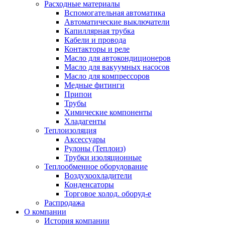
Расходные материалы
Вспомогательная автоматика
Автоматические выключатели
Капиллярная трубка
Кабели и провода
Контакторы и реле
Масло для автокондиционеров
Масло для вакуумных насосов
Масло для компрессоров
Медные фитинги
Припои
Трубы
Химические компоненты
Хладагенты
Теплоизоляция
Аксессуары
Рулоны (Теплоиз)
Трубки изоляционные
Теплообменное оборудование
Воздухоохладители
Конденсаторы
Торговое холод. оборуд-е
Распродажа
О компании
История компании