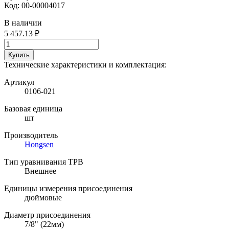
Код:
00-00004017
В наличии
5 457.13 ₽
Купить
Технические характеристики и комплектация:
Артикул
0106-021
Базовая единица
шт
Производитель
Hongsen
Тип уравнивания ТРВ
Внешнее
Единицы измерения присоединения
дюймовые
Диаметр присоединения
7/8" (22мм)