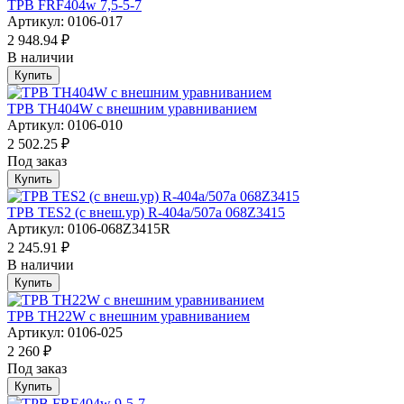
ТРВ FRF404w 7,5-5-7
Артикул: 0106-017
2 948.94 ₽
В наличии
Купить
ТРВ TH404W с внешним уравниванием
Артикул: 0106-010
2 502.25 ₽
Под заказ
Купить
ТРВ TES2 (с внеш.ур) R-404a/507а 068Z3415
Артикул: 0106-068Z3415R
2 245.91 ₽
В наличии
Купить
ТРВ TH22W с внешним уравниванием
Артикул: 0106-025
2 260 ₽
Под заказ
Купить