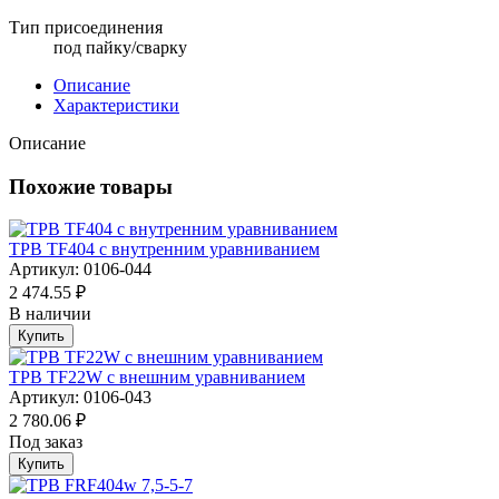
Тип присоединения
под пайку/сварку
Описание
Характеристики
Описание
Похожие товары
ТРВ TF404 с внутренним уравниванием
Артикул: 0106-044
2 474.55 ₽
В наличии
Купить
ТРВ TF22W с внешним уравниванием
Артикул: 0106-043
2 780.06 ₽
Под заказ
Купить