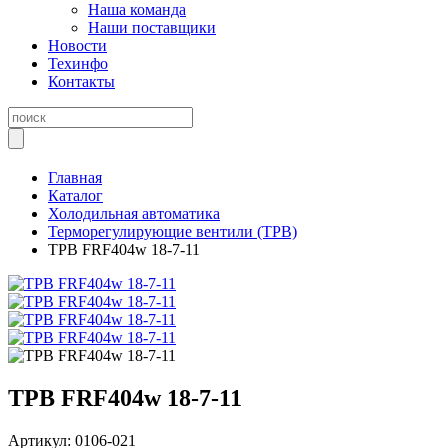
Наша команда
Наши поставщики
Новости
Техинфо
Контакты
Главная
Каталог
Холодильная автоматика
Терморегулирующие вентили (ТРВ)
ТРВ FRF404w 18-7-11
ТРВ FRF404w 18-7-11
Артикул:
0106-021