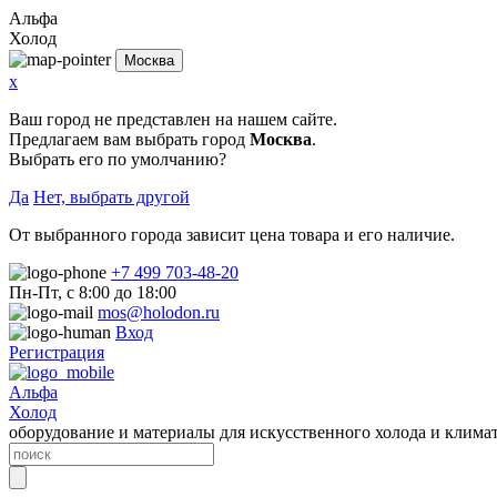
Альфа
Холод
Москва
x
Ваш город не представлен на нашем сайте.
Предлагаем вам выбрать город
Москва
.
Выбрать его по умолчанию?
Да
Нет, выбрать другой
От выбранного города зависит цена товара и его наличие.
+7 499 703-48-20
Пн-Пт, с 8:00 до 18:00
mos@holodon.ru
Вход
Регистрация
Альфа
Холод
оборудование и материалы для искусственного холода и клима