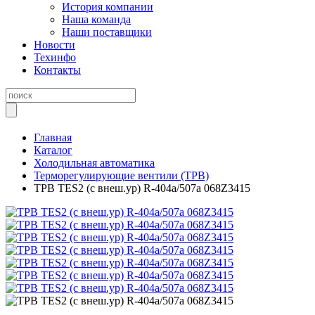
История компании
Наша команда
Наши поставщики
Новости
Техинфо
Контакты
Главная
Каталог
Холодильная автоматика
Терморегулирующие вентили (ТРВ)
ТРВ TES2 (с внеш.ур) R-404a/507а 068Z3415