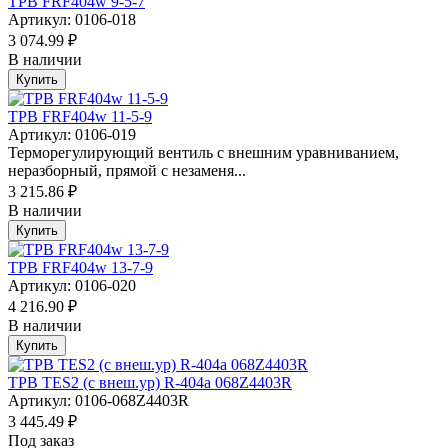
ТРВ FRF404w 9-5-7
Артикул: 0106-018
3 074.99 ₽
В наличии
Купить
ТРВ FRF404w 11-5-9
Артикул: 0106-019
Терморегулирующий вентиль с внешним уравниванием,
неразборный, прямой с незаменя...
3 215.86 ₽
В наличии
Купить
ТРВ FRF404w 13-7-9
Артикул: 0106-020
4 216.90 ₽
В наличии
Купить
ТРВ TES2 (с внеш.ур) R-404a 068Z4403R
Артикул: 0106-068Z4403R
3 445.49 ₽
Под заказ