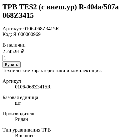
ТРВ TES2 (с внеш.ур) R-404a/507а
068Z3415
Артикул:
0106-068Z3415R
Код:
Я-000000969
В наличии
2 245.91 ₽
Купить
Технические характеристики и комплектация:
Артикул
0106-068Z3415R
Базовая единица
шт
Производитель
Ридан
Тип уравнивания ТРВ
Внешнее