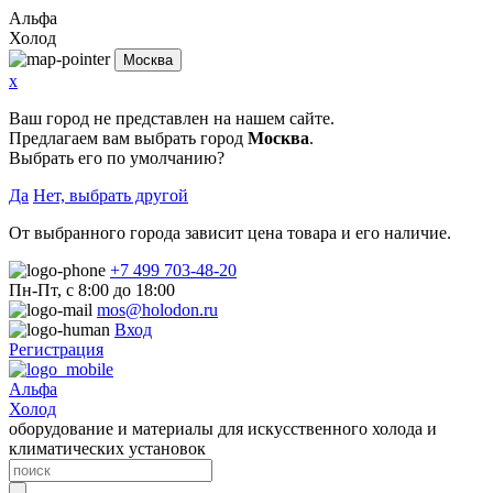
Альфа
Холод
Москва
x
Ваш город не представлен на нашем сайте.
Предлагаем вам выбрать город
Москва
.
Выбрать его по умолчанию?
Да
Нет, выбрать другой
От выбранного города зависит цена товара и его наличие.
+7 499 703-48-20
Пн-Пт, с 8:00 до 18:00
mos@holodon.ru
Вход
Регистрация
Альфа
Холод
оборудование и материалы для искусственного холода и
климатических установок