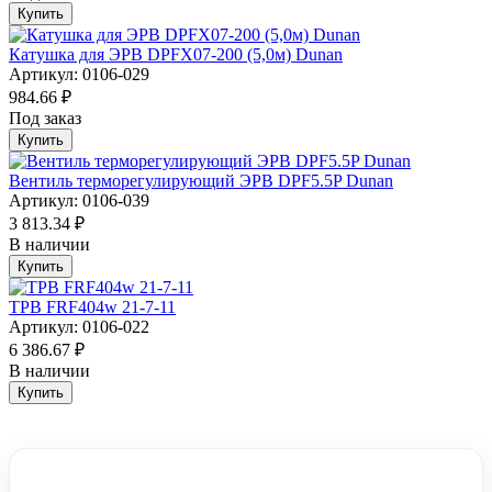
Купить
Катушка для ЭРВ DPFX07-200 (5,0м) Dunan
Артикул: 0106-029
984.66 ₽
Под заказ
Купить
Вентиль терморегулирующий ЭРВ DPF5.5P Dunan
Артикул: 0106-039
3 813.34 ₽
В наличии
Купить
ТРВ FRF404w 21-7-11
Артикул: 0106-022
6 386.67 ₽
В наличии
Купить