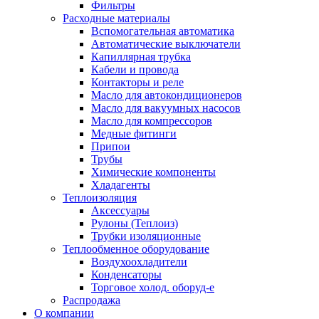
Фильтры
Расходные материалы
Вспомогательная автоматика
Автоматические выключатели
Капиллярная трубка
Кабели и провода
Контакторы и реле
Масло для автокондиционеров
Масло для вакуумных насосов
Масло для компрессоров
Медные фитинги
Припои
Трубы
Химические компоненты
Хладагенты
Теплоизоляция
Аксессуары
Рулоны (Теплоиз)
Трубки изоляционные
Теплообменное оборудование
Воздухоохладители
Конденсаторы
Торговое холод. оборуд-е
Распродажа
О компании