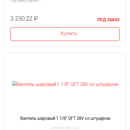
Под пайку Формат ...
3 230.22 ₽
ПОД ЗАКАЗ
Купить
Вентиль шаровый 1 1/8" QFT 28V со штуцером
АРТИКУЛ: 0801-002