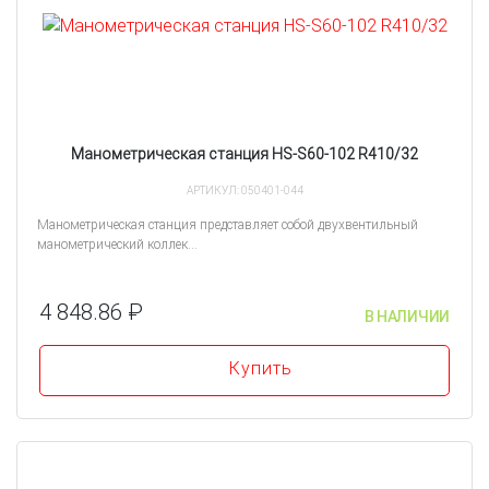
Манометрическая станция HS-S60-102 R410/32
АРТИКУЛ: 050401-044
Манометрическая станция представляет собой двухвентильный
манометрический коллек...
4 848.86 ₽
В НАЛИЧИИ
Купить