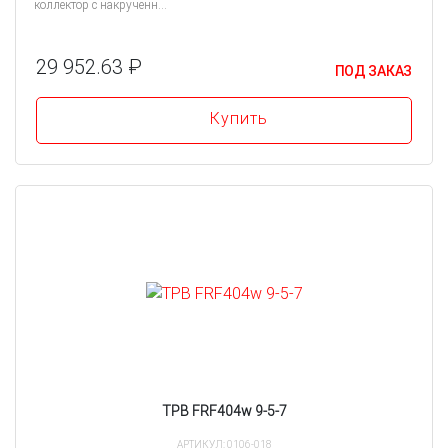
коллектор с накрученн...
29 952.63 ₽
ПОД ЗАКАЗ
Купить
ТРВ FRF404w 9-5-7
АРТИКУЛ: 0106-018