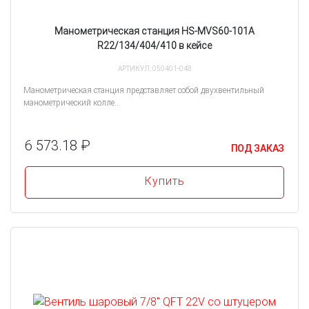
Манометрическая станция HS-MVS60-101A
R22/134/404/410 в кейсе
АРТИКУЛ: 050401-048
Манометрическая станция представляет собой двухвентильный
манометрический колле...
6 573.18 ₽
ПОД ЗАКАЗ
Купить