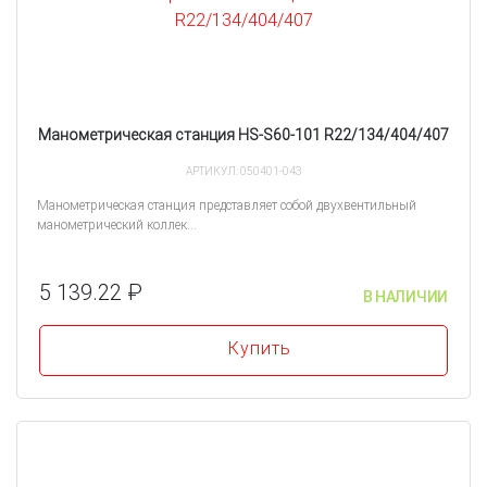
Манометрическая станция HS-S60-101 R22/134/404/407
АРТИКУЛ: 050401-043
Манометрическая станция представляет собой двухвентильный
манометрический коллек...
5 139.22 ₽
В НАЛИЧИИ
Купить