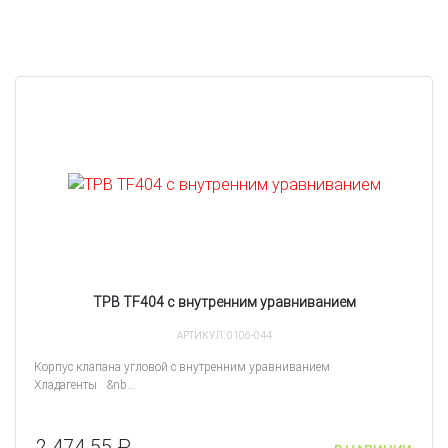
ТРВ TF404 с внутренним уравниванием
АРТИКУЛ: 0106-044
Корпус клапана угловой с внутренним уравниванием
Хладагенты &nb...
2 474.55 ₽