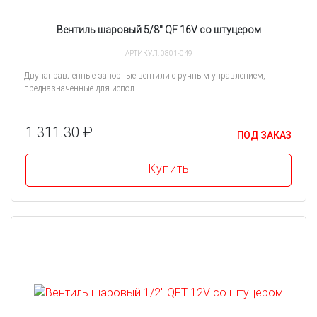
Вентиль шаровый 5/8" QF 16V со штуцером
АРТИКУЛ: 0801-049
Двунаправленные запорные вентили с ручным управлением,
предназначенные для испол...
1 311.30 ₽
ПОД ЗАКАЗ
Купить