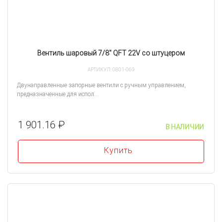
Вентиль шаровый 7/8" QFT 22V со штуцером
АРТИКУЛ: 0801-069
Двунаправленные запорные вентили с ручным управлением,
предназначенные для испол...
1 901.16 ₽
В НАЛИЧИИ
Купить