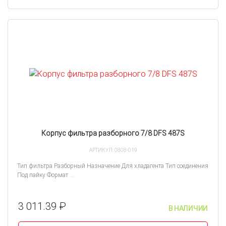
Корпус фильтра разборного 7/8 DFS 487S
АРТИКУЛ: 0808-019
Тип фильтра Разборный Назначение Для хладагента Тип соединения
Под пайку Формат ...
3 011.39 ₽
В НАЛИЧИИ