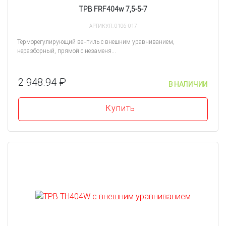
ТРВ FRF404w 7,5-5-7
АРТИКУЛ: 0106-017
Терморегулирующий вентиль с внешним уравниванием,
неразборный, прямой с незаменя...
2 948.94 ₽
В НАЛИЧИИ
Купить