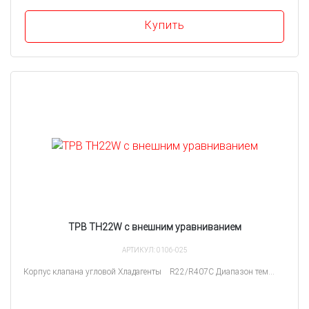
Купить
ТРВ TH22W с внешним уравниванием
АРТИКУЛ: 0106-025
Корпус клапана угловой Хладагенты R22/R407C Диапазон тем...