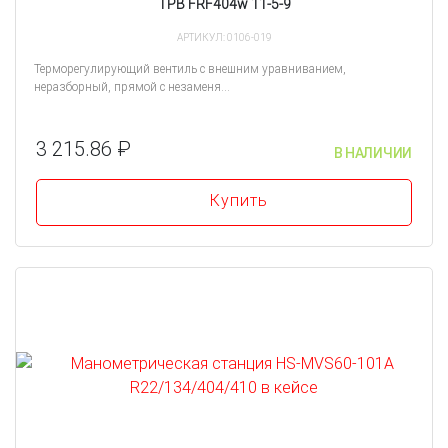
ТРВ FRF404w 11-5-9
АРТИКУЛ: 0106-019
Терморегулирующий вентиль с внешним уравниванием,
неразборный, прямой с незаменя...
3 215.86 ₽
В НАЛИЧИИ
Купить