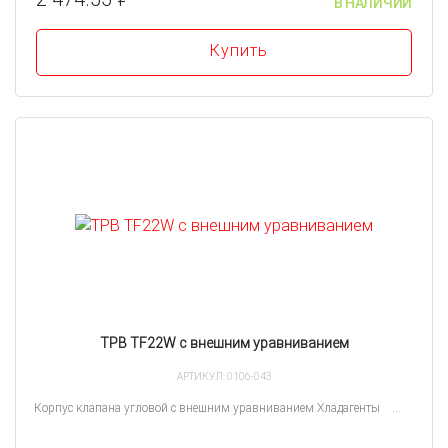
В НАЛИЧИИ
Купить
ТРВ TF22W с внешним уравниванием
АРТИКУЛ: 0106-043
Корпус клапана угловой с внешним уравниванием Хладагенты ...