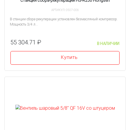
Станция сбора-рекуперации HS-R250 Hongsen
АРТИКУЛ: 0507-006
В станции сбора-рекуперации установлен безмасляный компрессор.
Мощность 3/4 л...
55 304.71 ₽
В НАЛИЧИИ
Купить