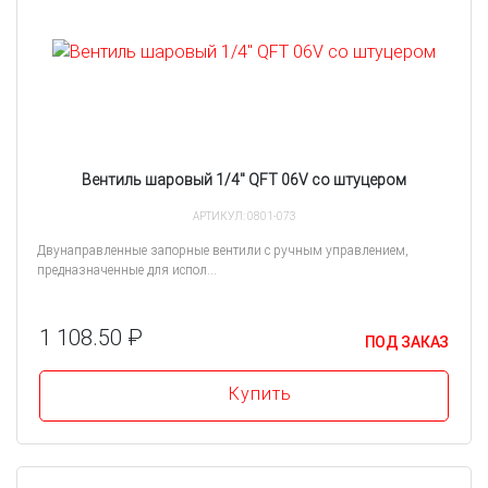
Вентиль шаровый 1/4" QFT 06V со штуцером
АРТИКУЛ: 0801-073
Двунаправленные запорные вентили с ручным управлением,
предназначенные для испол...
1 108.50 ₽
ПОД ЗАКАЗ
Купить