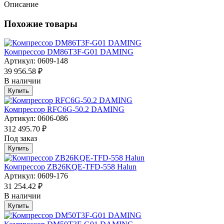
Описание
Похожие товары
Компрессор DM86T3F-G01 DAMING
Артикул: 0609-148
39 956.58 ₽
В наличии
Купить
Компрессор RFC6G-50.2 DAMING
Артикул: 0606-086
312 495.70 ₽
Под заказ
Купить
Компрессор ZB26KQE-TFD-558 Halun
Артикул: 0609-176
31 254.42 ₽
В наличии
Купить