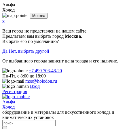
Альфа
Холод
Москва
x
Ваш город не представлен на нашем сайте.
Предлагаем вам выбрать город
Москва
.
Выбрать его по умолчанию?
Да
Нет, выбрать другой
От выбранного города зависит цена товара и его наличие.
+7 499 703-48-20
Пн-Пт, с 8:00 до 18:00
mos@holodon.ru
Вход
Регистрация
Альфа
Холод
оборудование и материалы для искусственного холода и
климатических установок