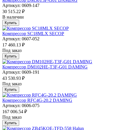
Компрессор DM50T3F-G01 DAMING
Артикул: 0609-147
30 515.22 ₽
В наличии
Купить
Компрессор SC18MLX SECOP
Артикул: 0607-052
17 460.13 ₽
Под заказ
Купить
Компрессор DM102HE-T3F-G01 DAMING
Артикул: 0609-191
43 530.93 ₽
Под заказ
Купить
Компрессор RFC4G-20.2 DAMING
Артикул: 0606-075
167 006.54 ₽
Под заказ
Купить