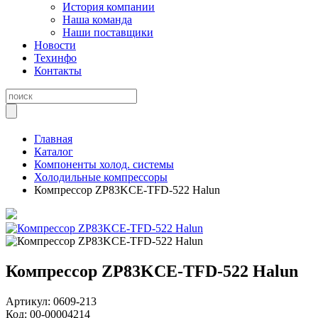
История компании
Наша команда
Наши поставщики
Новости
Техинфо
Контакты
Главная
Каталог
Компоненты холод. системы
Холодильные компрессоры
Компрессор ZP83KCE-TFD-522 Halun
Компрессор ZP83KCE-TFD-522 Halun
Артикул:
0609-213
Код:
00-00004214