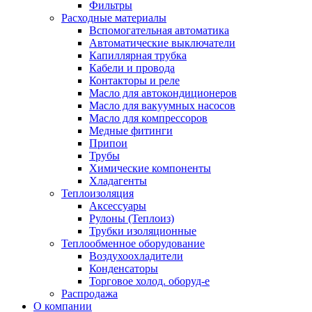
Фильтры
Расходные материалы
Вспомогательная автоматика
Автоматические выключатели
Капиллярная трубка
Кабели и провода
Контакторы и реле
Масло для автокондиционеров
Масло для вакуумных насосов
Масло для компрессоров
Медные фитинги
Припои
Трубы
Химические компоненты
Хладагенты
Теплоизоляция
Аксессуары
Рулоны (Теплоиз)
Трубки изоляционные
Теплообменное оборудование
Воздухоохладители
Конденсаторы
Торговое холод. оборуд-е
Распродажа
О компании