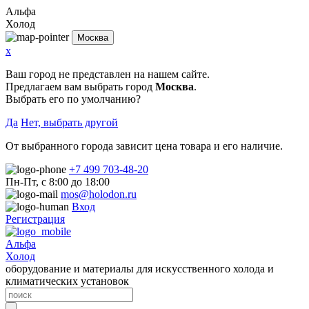
Альфа
Холод
Москва
x
Ваш город не представлен на нашем сайте.
Предлагаем вам выбрать город
Москва
.
Выбрать его по умолчанию?
Да
Нет, выбрать другой
От выбранного города зависит цена товара и его наличие.
+7 499 703-48-20
Пн-Пт, с 8:00 до 18:00
mos@holodon.ru
Вход
Регистрация
Альфа
Холод
оборудование и материалы для искусственного холода и
климатических установок