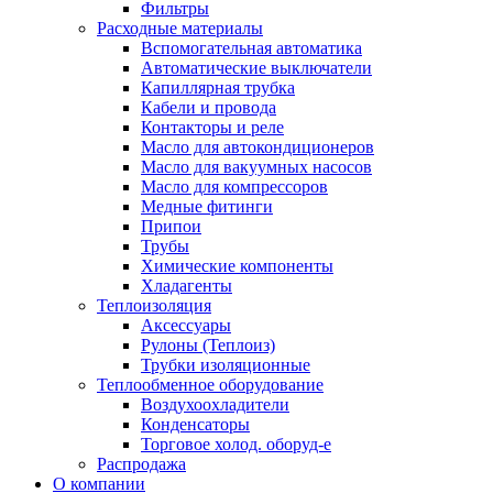
Фильтры
Расходные материалы
Вспомогательная автоматика
Автоматические выключатели
Капиллярная трубка
Кабели и провода
Контакторы и реле
Масло для автокондиционеров
Масло для вакуумных насосов
Масло для компрессоров
Медные фитинги
Припои
Трубы
Химические компоненты
Хладагенты
Теплоизоляция
Аксессуары
Рулоны (Теплоиз)
Трубки изоляционные
Теплообменное оборудование
Воздухоохладители
Конденсаторы
Торговое холод. оборуд-е
Распродажа
О компании