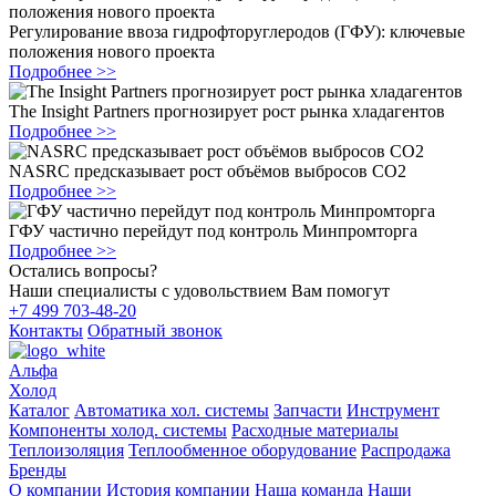
Регулирование ввоза гидрофторуглеродов (ГФУ): ключевые
положения нового проекта
Подробнее >>
The Insight Partners прогнозирует рост рынка хладагентов
Подробнее >>
NASRC предсказывает рост объёмов выбросов CO2
Подробнее >>
ГФУ частично перейдут под контроль Минпромторга
Подробнее >>
Остались вопросы?
Наши специалисты с удовольствием Вам помогут
+7 499 703-48-20
Контакты
Обратный звонок
Альфа
Холод
Каталог
Автоматика хол. системы
Запчасти
Инструмент
Компоненты холод. системы
Расходные материалы
Теплоизоляция
Теплообменное оборудование
Распродажа
Бренды
О компании
История компании
Наша команда
Наши