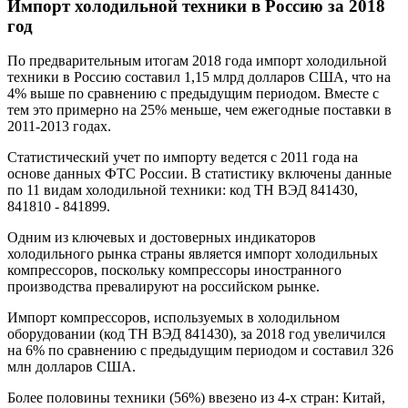
Импорт холодильной техники в Россию за 2018
год
По предварительным итогам 2018 года импорт холодильной
техники в Россию составил 1,15 млрд долларов США, что на
4% выше по сравнению с предыдущим периодом. Вместе с
тем это примерно на 25% меньше, чем ежегодные поставки в
2011-2013 годах.
Статистический учет по импорту ведется с 2011 года на
основе данных ФТС России. В статистику включены данные
по 11 видам холодильной техники: код ТН ВЭД 841430,
841810 - 841899.
Одним из ключевых и достоверных индикаторов
холодильного рынка страны является импорт холодильных
компрессоров, поскольку компрессоры иностранного
производства превалируют на российском рынке.
Импорт компрессоров, используемых в холодильном
оборудовании (код ТН ВЭД 841430), за 2018 год увеличился
на 6% по сравнению с предыдущим периодом и составил 326
млн долларов США.
Более половины техники (56%) ввезено из 4-х стран: Китай,