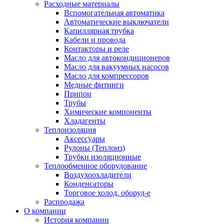
Расходные материалы
Вспомогательная автоматика
Автоматические выключатели
Капиллярная трубка
Кабели и провода
Контакторы и реле
Масло для автокондиционеров
Масло для вакуумных насосов
Масло для компрессоров
Медные фитинги
Припои
Трубы
Химические компоненты
Хладагенты
Теплоизоляция
Аксессуары
Рулоны (Теплоиз)
Трубки изоляционные
Теплообменное оборудование
Воздухоохладители
Конденсаторы
Торговое холод. оборуд-е
Распродажа
О компании
История компании