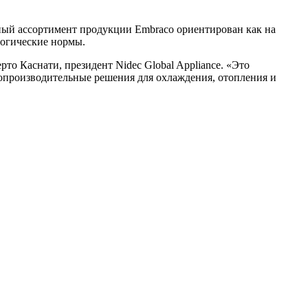
ный ассортимент продукции Embraco ориентирован как на
логические нормы.
рто Каснати, президент Nidec Global Appliance. «Это
копроизводительные решения для охлаждения, отопления и