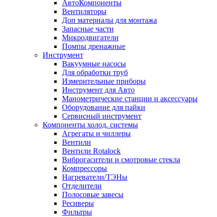
АвтоКомпоненты
Вентиляторы
Доп материалы для монтажа
Запасные части
Микродвигатели
Помпы дренажные
Инструмент
Вакуумные насосы
Для обработки труб
Измерительные приборы
Инструмент для Авто
Манометрические станции и аксессуары
Оборудование для пайки
Сервисный инструмент
Компоненты холод. системы
Агрегаты и чиллеры
Вентили
Вентили Rotalock
Виброгасители и смотровые стекла
Компрессоры
Нагреватели/ТЭНы
Отделители
Полосовые завесы
Ресиверы
Фильтры