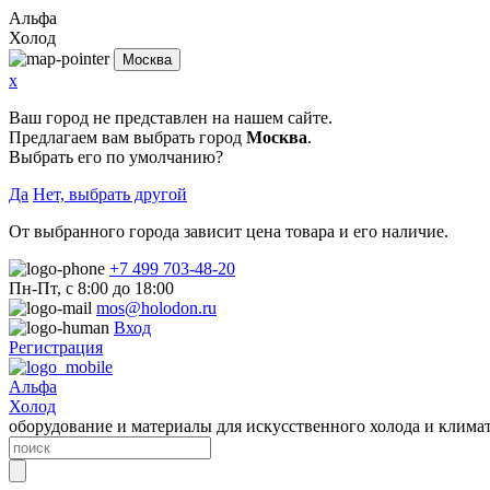
Альфа
Холод
Москва
x
Ваш город не представлен на нашем сайте.
Предлагаем вам выбрать город
Москва
.
Выбрать его по умолчанию?
Да
Нет, выбрать другой
От выбранного города зависит цена товара и его наличие.
+7 499 703-48-20
Пн-Пт, с 8:00 до 18:00
mos@holodon.ru
Вход
Регистрация
Альфа
Холод
оборудование и материалы для искусственного холода и клима