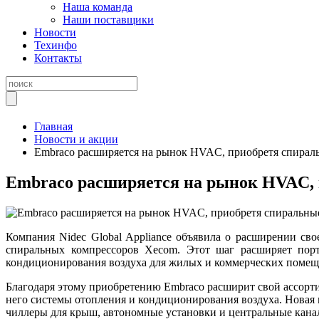
Наша команда
Наши поставщики
Новости
Техинфо
Контакты
Главная
Новости и акции
Embraco расширяется на рынок HVAC, приобретя спирал
Embraco расширяется на рынок HVAC,
Компания Nidec Global Appliance объявила о расширении св
спиральных компрессоров Xecom. Этот шаг расширяет пор
кондиционирования воздуха для жилых и коммерческих помещ
Благодаря этому приобретению Embraco расширит свой ассорт
него системы отопления и кондиционирования воздуха. Новая 
чиллеры для крыш, автономные установки и центральные канал