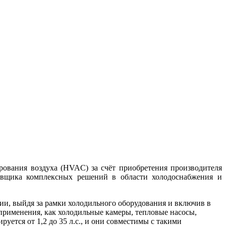
рования воздуха (HVAC) за счёт приобретения производителя
авщика комплексных решений в области холодоснабжения и
и, выйдя за рамки холодильного оборудования и включив в
применения, как холодильные камеры, тепловые насосы,
тся от 1,2 до 35 л.с., и они совместимы с такими