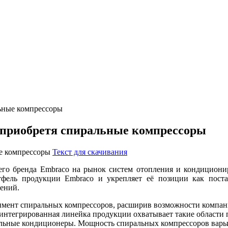
ьные компрессоры
 приобретя спиральные компрессоры
Текст для скачивания
оего бренда Embraco на рынок систем отопления и кондициони
тфель продукции Embraco и укрепляет её позиции как пост
ений.
имент спиральных компрессоров, расширив возможности компани
интегрированная линейка продукции охватывает такие области 
ьные кондиционеры. Мощность спиральных компрессоров варьируе