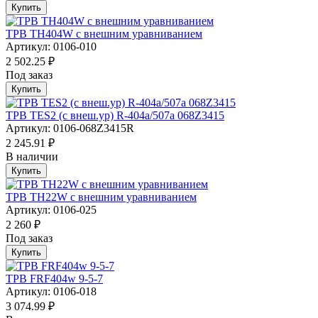
Купить
ТРВ TH404W с внешним уравниванием
Артикул: 0106-010
2 502.25 ₽
Под заказ
Купить
ТРВ TES2 (с внеш.ур) R-404a/507а 068Z3415
Артикул: 0106-068Z3415R
2 245.91 ₽
В наличии
Купить
ТРВ TH22W с внешним уравниванием
Артикул: 0106-025
2 260 ₽
Под заказ
Купить
ТРВ FRF404w 9-5-7
Артикул: 0106-018
3 074.99 ₽