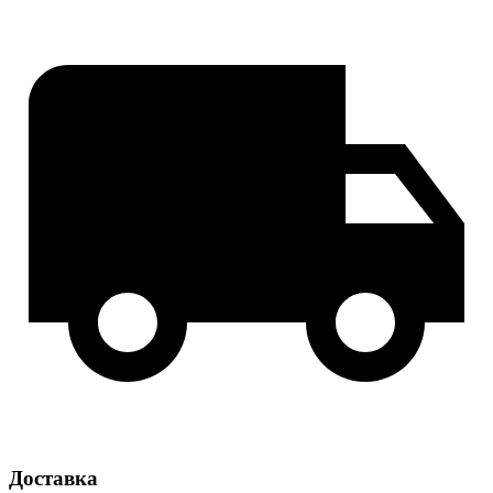
Доставка