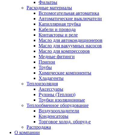
Фильтры
Расходные материалы
Вспомогательная автоматика
Автоматические выключатели
Капиллярная трубка
Кабели и провода
Контакторы и реле
Масло для автокондиционеров
Масло для вакуумных насосов
Масло для компрессоров
Медные фитинги
Припои
Трубы
Химические компоненты
Хладагенты
Теплоизоляция
Аксессуары
Рулоны (Теплоиз)
Трубки изоляционные
Теплообменное оборудование
Воздухоохладители
Конденсаторы
Торговое холод. оборуд-е
Распродажа
О компании