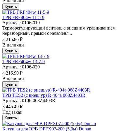
В наличии
Купить
ТРВ FRF404w 11-5-9
Артикул: 0106-019
Терморегулирующий вентиль с внешним уравниванием,
неразборный, прямой с незаменя...
3 215.86 ₽
В наличии
Купить
ТРВ FRF404w 13-7-9
Артикул: 0106-020
4 216.90 ₽
В наличии
Купить
ТРВ TES2 (с внеш.ур) R-404a 068Z4403R
Артикул: 0106-068Z4403R
3 445.49 ₽
Под заказ
Купить
Катушка для ЭРВ DPFX07-200 (5,0м) Dunan