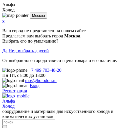
Альфа
Холод
Москва
x
Ваш город не представлен на нашем сайте.
Предлагаем вам выбрать город
Москва
.
Выбрать его по умолчанию?
Да
Нет, выбрать другой
От выбранного города зависит цена товара и его наличие.
+7 499 703-48-20
Пн-Пт, с 8:00 до 18:00
mos@holodon.ru
Вход
Регистрация
Альфа
Холод
оборудование и материалы для искусственного холода и
климатических установок