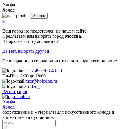
Альфа
Холод
Москва
x
Ваш город не представлен на нашем сайте.
Предлагаем вам выбрать город
Москва
.
Выбрать его по умолчанию?
Да
Нет, выбрать другой
От выбранного города зависит цена товара и его наличие.
+7 499 703-48-20
Пн-Пт, с 8:00 до 18:00
mos@holodon.ru
Вход
Регистрация
Альфа
Холод
оборудование и материалы для искусственного холода и
климатических установок