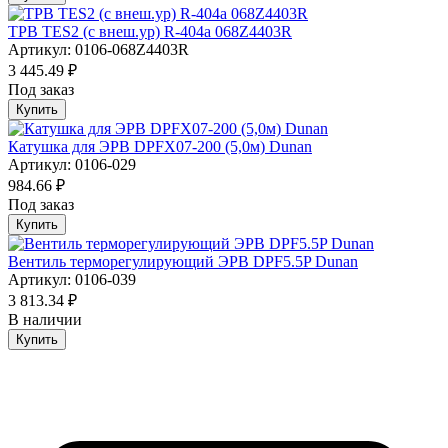
ТРВ TES2 (с внеш.ур) R-404a 068Z4403R
Артикул: 0106-068Z4403R
3 445.49 ₽
Под заказ
Купить
Катушка для ЭРВ DPFX07-200 (5,0м) Dunan
Артикул: 0106-029
984.66 ₽
Под заказ
Купить
Вентиль терморегулирующий ЭРВ DPF5.5P Dunan
Артикул: 0106-039
3 813.34 ₽
В наличии
Купить