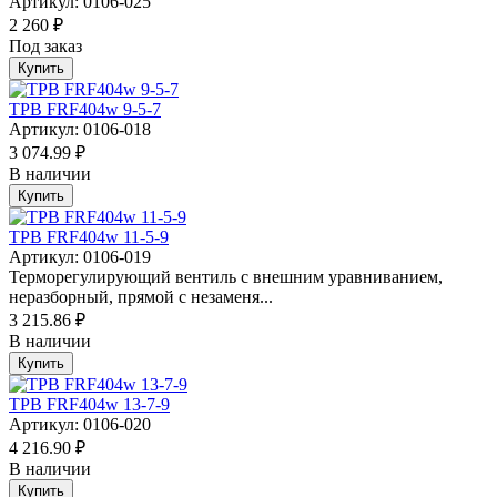
Артикул: 0106-025
2 260 ₽
Под заказ
Купить
ТРВ FRF404w 9-5-7
Артикул: 0106-018
3 074.99 ₽
В наличии
Купить
ТРВ FRF404w 11-5-9
Артикул: 0106-019
Терморегулирующий вентиль с внешним уравниванием,
неразборный, прямой с незаменя...
3 215.86 ₽
В наличии
Купить
ТРВ FRF404w 13-7-9
Артикул: 0106-020
4 216.90 ₽
В наличии
Купить