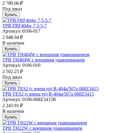
2 780.06 ₽
Под заказ
Купить
ТРВ FRF404w 7,5-5-7
Артикул: 0106-017
2 948.94 ₽
В наличии
Купить
ТРВ TH404W с внешним уравниванием
Артикул: 0106-010
2 502.25 ₽
Под заказ
Купить
ТРВ TES2 (с внеш.ур) R-404a/507а 068Z3415
Артикул: 0106-068Z3415R
2 245.91 ₽
В наличии
Купить
ТРВ TH22W с внешним уравниванием