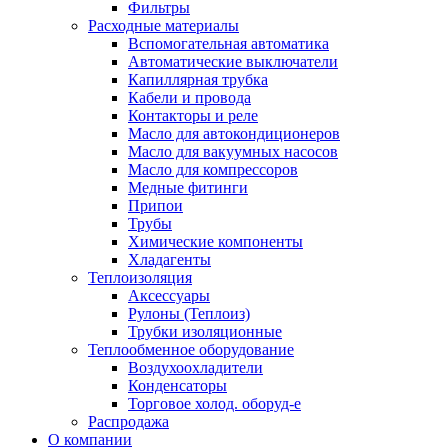
Фильтры
Расходные материалы
Вспомогательная автоматика
Автоматические выключатели
Капиллярная трубка
Кабели и провода
Контакторы и реле
Масло для автокондиционеров
Масло для вакуумных насосов
Масло для компрессоров
Медные фитинги
Припои
Трубы
Химические компоненты
Хладагенты
Теплоизоляция
Аксессуары
Рулоны (Теплоиз)
Трубки изоляционные
Теплообменное оборудование
Воздухоохладители
Конденсаторы
Торговое холод. оборуд-е
Распродажа
О компании