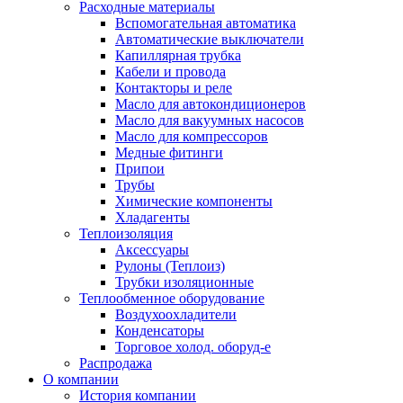
Расходные материалы
Вспомогательная автоматика
Автоматические выключатели
Капиллярная трубка
Кабели и провода
Контакторы и реле
Масло для автокондиционеров
Масло для вакуумных насосов
Масло для компрессоров
Медные фитинги
Припои
Трубы
Химические компоненты
Хладагенты
Теплоизоляция
Аксессуары
Рулоны (Теплоиз)
Трубки изоляционные
Теплообменное оборудование
Воздухоохладители
Конденсаторы
Торговое холод. оборуд-е
Распродажа
О компании
История компании