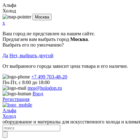
Альфа
Холод
Москва
x
Ваш город не представлен на нашем сайте.
Предлагаем вам выбрать город
Москва
.
Выбрать его по умолчанию?
Да
Нет, выбрать другой
От выбранного города зависит цена товара и его наличие.
+7 499 703-48-20
Пн-Пт, с 8:00 до 18:00
mos@holodon.ru
Вход
Регистрация
Альфа
Холод
оборудование и материалы для искусственного холода и клима