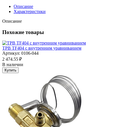
Описание
Характеристики
Описание
Похожие товары
ТРВ TF404 с внутренним уравниванием
Артикул: 0106-044
2 474.55 ₽
В наличии
Купить