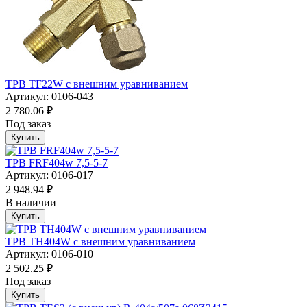
ТРВ TF22W с внешним уравниванием
Артикул: 0106-043
2 780.06 ₽
Под заказ
Купить
ТРВ FRF404w 7,5-5-7
Артикул: 0106-017
2 948.94 ₽
В наличии
Купить
ТРВ TH404W с внешним уравниванием
Артикул: 0106-010
2 502.25 ₽
Под заказ
Купить