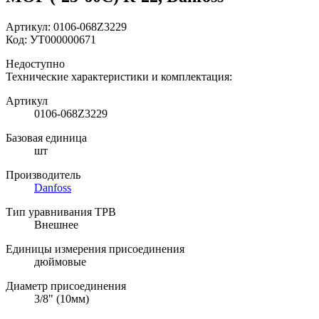
Артикул:
0106-068Z3229
Код:
УТ000000671
Недоступно
Технические характеристики и комплектация:
Артикул
0106-068Z3229
Базовая единица
шт
Производитель
Danfoss
Тип уравнивания ТРВ
Внешнее
Единицы измерения присоединения
дюймовые
Диаметр присоединения
3/8" (10мм)