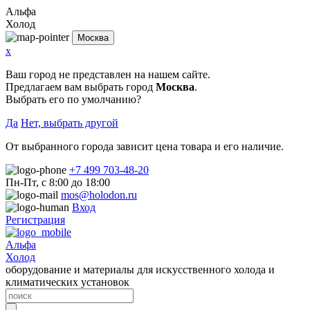
Альфа
Холод
Москва
x
Ваш город не представлен на нашем сайте.
Предлагаем вам выбрать город
Москва
.
Выбрать его по умолчанию?
Да
Нет, выбрать другой
От выбранного города зависит цена товара и его наличие.
+7 499 703-48-20
Пн-Пт, с 8:00 до 18:00
mos@holodon.ru
Вход
Регистрация
Альфа
Холод
оборудование и материалы для искусственного холода и
климатических установок