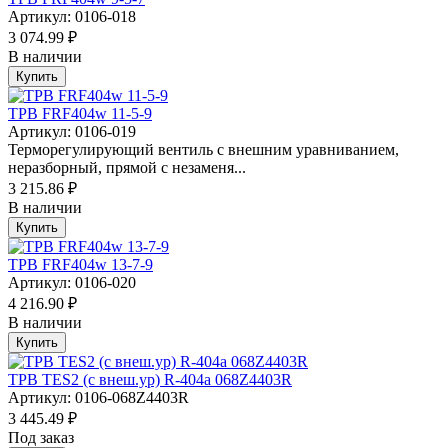
Артикул: 0106-018
3 074.99 ₽
В наличии
Купить
ТРВ FRF404w 11-5-9
Артикул: 0106-019
Терморегулирующий вентиль с внешним уравниванием,
неразборный, прямой с незаменя...
3 215.86 ₽
В наличии
Купить
ТРВ FRF404w 13-7-9
Артикул: 0106-020
4 216.90 ₽
В наличии
Купить
ТРВ TES2 (с внеш.ур) R-404a 068Z4403R
Артикул: 0106-068Z4403R
3 445.49 ₽
Под заказ