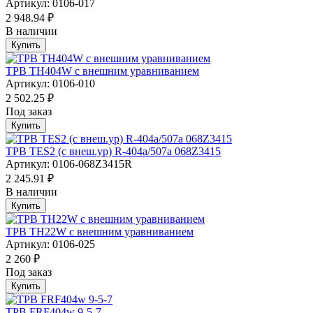
Артикул: 0106-017
2 948.94 ₽
В наличии
Купить
ТРВ TH404W с внешним уравниванием
Артикул: 0106-010
2 502.25 ₽
Под заказ
Купить
ТРВ TES2 (с внеш.ур) R-404a/507а 068Z3415
Артикул: 0106-068Z3415R
2 245.91 ₽
В наличии
Купить
ТРВ TH22W с внешним уравниванием
Артикул: 0106-025
2 260 ₽
Под заказ
Купить
ТРВ FRF404w 9-5-7