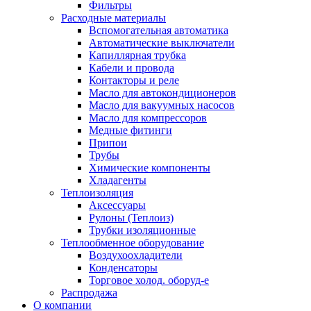
Фильтры
Расходные материалы
Вспомогательная автоматика
Автоматические выключатели
Капиллярная трубка
Кабели и провода
Контакторы и реле
Масло для автокондиционеров
Масло для вакуумных насосов
Масло для компрессоров
Медные фитинги
Припои
Трубы
Химические компоненты
Хладагенты
Теплоизоляция
Аксессуары
Рулоны (Теплоиз)
Трубки изоляционные
Теплообменное оборудование
Воздухоохладители
Конденсаторы
Торговое холод. оборуд-е
Распродажа
О компании