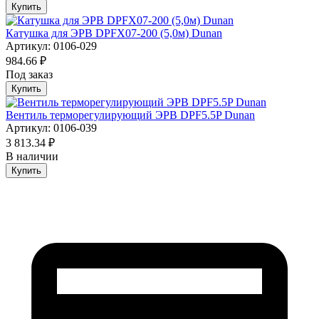
Купить
Катушка для ЭРВ DPFX07-200 (5,0м) Dunan
Артикул: 0106-029
984.66 ₽
Под заказ
Купить
Вентиль терморегулирующий ЭРВ DPF5.5P Dunan
Артикул: 0106-039
3 813.34 ₽
В наличии
Купить