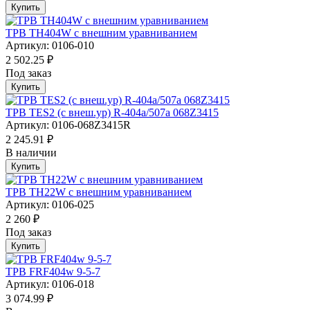
Купить
ТРВ TH404W с внешним уравниванием
Артикул: 0106-010
2 502.25 ₽
Под заказ
Купить
ТРВ TES2 (с внеш.ур) R-404a/507а 068Z3415
Артикул: 0106-068Z3415R
2 245.91 ₽
В наличии
Купить
ТРВ TH22W с внешним уравниванием
Артикул: 0106-025
2 260 ₽
Под заказ
Купить
ТРВ FRF404w 9-5-7
Артикул: 0106-018
3 074.99 ₽