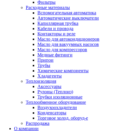
Фильтры
Расходные материалы
Вспомогательная автоматика
Автоматические выключатели
Капиллярная трубка
Кабели и провода
Контакторы и реле
Масло для автокондиционеров
Масло для вакуумных насосов
Масло для компрессоров
Медные фитинги
Припои
Трубы
Химические компоненты
Хладагенты
Теплоизоляция
Аксессуары
Рулоны (Теплоиз)
Трубки изоляционные
Теплообменное оборудование
Воздухоохладители
Конденсаторы
Торговое холод. оборуд-е
Распродажа
О компании