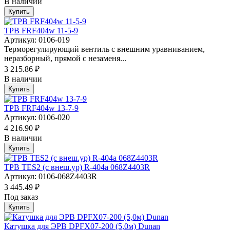
В наличии
Купить
ТРВ FRF404w 11-5-9
Артикул: 0106-019
Терморегулирующий вентиль с внешним уравниванием,
неразборный, прямой с незаменя...
3 215.86 ₽
В наличии
Купить
ТРВ FRF404w 13-7-9
Артикул: 0106-020
4 216.90 ₽
В наличии
Купить
ТРВ TES2 (с внеш.ур) R-404a 068Z4403R
Артикул: 0106-068Z4403R
3 445.49 ₽
Под заказ
Купить
Катушка для ЭРВ DPFX07-200 (5,0м) Dunan