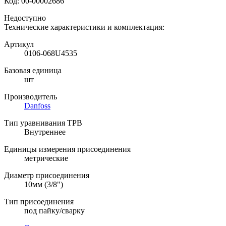
Код:
00-00002686
Недоступно
Технические характеристики и комплектация:
Артикул
0106-068U4535
Базовая единица
шт
Производитель
Danfoss
Тип уравнивания ТРВ
Внутреннее
Единицы измерения присоединения
метрические
Диаметр присоединения
10мм (3/8")
Тип присоединения
под пайку/сварку