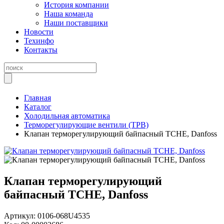
История компании
Наша команда
Наши поставщики
Новости
Техинфо
Контакты
Главная
Каталог
Холодильная автоматика
Терморегулирующие вентили (ТРВ)
Клапан терморегулирующий байпасный TCHE, Danfoss
Клапан терморегулирующий
байпасный TCHE, Danfoss
Артикул:
0106-068U4535