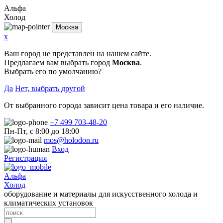
Альфа
Холод
Москва
x
Ваш город не представлен на нашем сайте.
Предлагаем вам выбрать город
Москва
.
Выбрать его по умолчанию?
Да
Нет, выбрать другой
От выбранного города зависит цена товара и его наличие.
+7 499 703-48-20
Пн-Пт, с 8:00 до 18:00
mos@holodon.ru
Вход
Регистрация
Альфа
Холод
оборудование и материалы для искусственного холода и
климатических установок