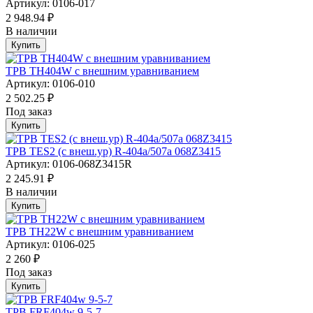
Артикул: 0106-017
2 948.94 ₽
В наличии
Купить
ТРВ TH404W с внешним уравниванием
Артикул: 0106-010
2 502.25 ₽
Под заказ
Купить
ТРВ TES2 (с внеш.ур) R-404a/507а 068Z3415
Артикул: 0106-068Z3415R
2 245.91 ₽
В наличии
Купить
ТРВ TH22W с внешним уравниванием
Артикул: 0106-025
2 260 ₽
Под заказ
Купить
ТРВ FRF404w 9-5-7