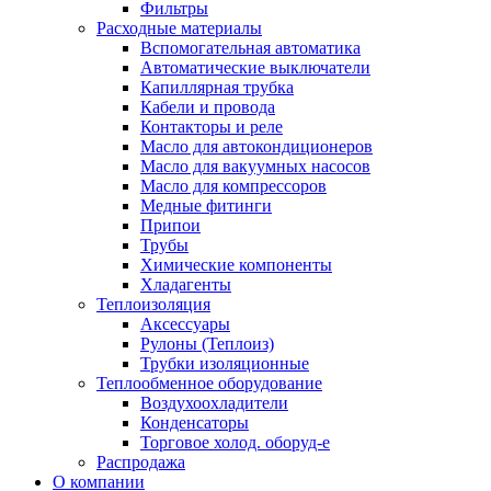
Фильтры
Расходные материалы
Вспомогательная автоматика
Автоматические выключатели
Капиллярная трубка
Кабели и провода
Контакторы и реле
Масло для автокондиционеров
Масло для вакуумных насосов
Масло для компрессоров
Медные фитинги
Припои
Трубы
Химические компоненты
Хладагенты
Теплоизоляция
Аксессуары
Рулоны (Теплоиз)
Трубки изоляционные
Теплообменное оборудование
Воздухоохладители
Конденсаторы
Торговое холод. оборуд-е
Распродажа
О компании