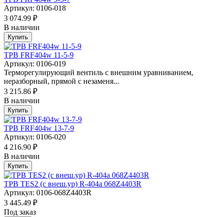
Артикул: 0106-018
3 074.99 ₽
В наличии
Купить
ТРВ FRF404w 11-5-9
Артикул: 0106-019
Терморегулирующий вентиль с внешним уравниванием,
неразборный, прямой с незаменя...
3 215.86 ₽
В наличии
Купить
ТРВ FRF404w 13-7-9
Артикул: 0106-020
4 216.90 ₽
В наличии
Купить
ТРВ TES2 (с внеш.ур) R-404a 068Z4403R
Артикул: 0106-068Z4403R
3 445.49 ₽
Под заказ