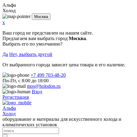
Альфа
Холод
Москва
x
Ваш город не представлен на нашем сайте.
Предлагаем вам выбрать город
Москва
.
Выбрать его по умолчанию?
Да
Нет, выбрать другой
От выбранного города зависит цена товара и его наличие.
+7 499 703-48-20
Пн-Пт, с 8:00 до 18:00
mos@holodon.ru
Вход
Регистрация
Альфа
Холод
оборудование и материалы для искусственного холода и
климатических установок