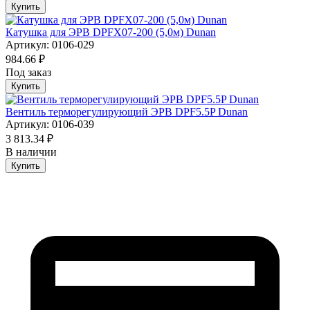
Купить
Катушка для ЭРВ DPFX07-200 (5,0м) Dunan
Артикул: 0106-029
984.66 ₽
Под заказ
Купить
Вентиль терморегулирующий ЭРВ DPF5.5P Dunan
Артикул: 0106-039
3 813.34 ₽
В наличии
Купить