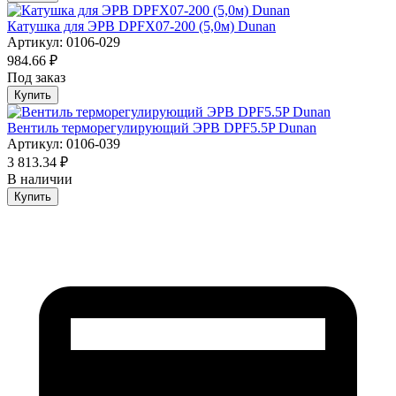
Катушка для ЭРВ DPFX07-200 (5,0м) Dunan
Артикул: 0106-029
984.66 ₽
Под заказ
Купить
Вентиль терморегулирующий ЭРВ DPF5.5P Dunan
Артикул: 0106-039
3 813.34 ₽
В наличии
Купить