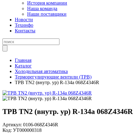
История компании
Наша команда
Наши поставщики
Новости
Техинфо
Контакты
Главная
Каталог
Холодильная автоматика
Терморегулирующие вентили (ТРВ)
ТРВ TN2 (внутр. ур) R-134a 068Z4346R
ТРВ TN2 (внутр. ур) R-134a 068Z4346R
Артикул:
0106-068Z4346R
Код:
УТ000000318