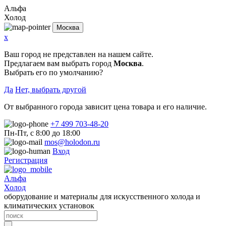
Альфа
Холод
Москва
x
Ваш город не представлен на нашем сайте.
Предлагаем вам выбрать город
Москва
.
Выбрать его по умолчанию?
Да
Нет, выбрать другой
От выбранного города зависит цена товара и его наличие.
+7 499 703-48-20
Пн-Пт, с 8:00 до 18:00
mos@holodon.ru
Вход
Регистрация
Альфа
Холод
оборудование и материалы для искусственного холода и
климатических установок