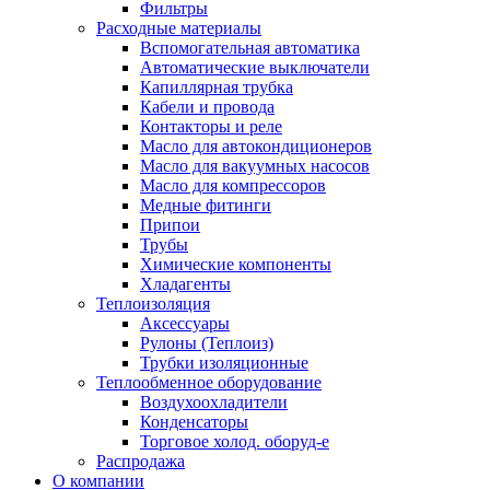
Фильтры
Расходные материалы
Вспомогательная автоматика
Автоматические выключатели
Капиллярная трубка
Кабели и провода
Контакторы и реле
Масло для автокондиционеров
Масло для вакуумных насосов
Масло для компрессоров
Медные фитинги
Припои
Трубы
Химические компоненты
Хладагенты
Теплоизоляция
Аксессуары
Рулоны (Теплоиз)
Трубки изоляционные
Теплообменное оборудование
Воздухоохладители
Конденсаторы
Торговое холод. оборуд-е
Распродажа
О компании