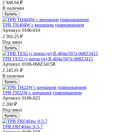
2 948.94 ₽
В наличии
Купить
ТРВ TH404W с внешним уравниванием
Артикул: 0106-010
2 502.25 ₽
Под заказ
Купить
ТРВ TES2 (с внеш.ур) R-404a/507а 068Z3415
Артикул: 0106-068Z3415R
2 245.91 ₽
В наличии
Купить
ТРВ TH22W с внешним уравниванием
Артикул: 0106-025
2 260 ₽
Под заказ
Купить
ТРВ FRF404w 9-5-7
Артикул: 0106-018