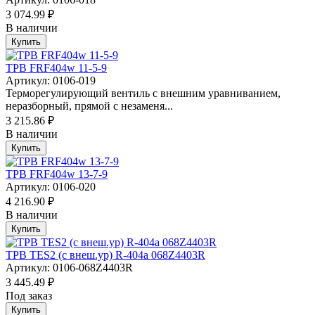
3 074.99 ₽
В наличии
Купить
ТРВ FRF404w 11-5-9
Артикул: 0106-019
Терморегулирующий вентиль с внешним уравниванием,
неразборный, прямой с незаменя...
3 215.86 ₽
В наличии
Купить
ТРВ FRF404w 13-7-9
Артикул: 0106-020
4 216.90 ₽
В наличии
Купить
ТРВ TES2 (с внеш.ур) R-404a 068Z4403R
Артикул: 0106-068Z4403R
3 445.49 ₽
Под заказ
Купить