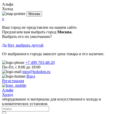
Альфа
Холод
Москва
x
Ваш город не представлен на нашем сайте.
Предлагаем вам выбрать город
Москва
.
Выбрать его по умолчанию?
Да
Нет, выбрать другой
От выбранного города зависит цена товара и его наличие.
+7 499 703-48-20
Пн-Пт, с 8:00 до 18:00
mos@holodon.ru
Вход
Регистрация
Альфа
Холод
оборудование и материалы для искусственного холода и
климатических установок