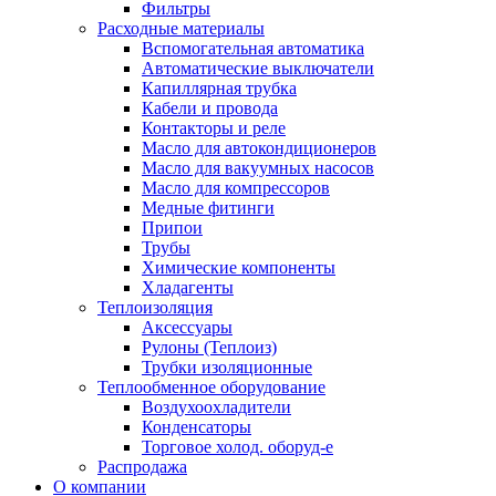
Фильтры
Расходные материалы
Вспомогательная автоматика
Автоматические выключатели
Капиллярная трубка
Кабели и провода
Контакторы и реле
Масло для автокондиционеров
Масло для вакуумных насосов
Масло для компрессоров
Медные фитинги
Припои
Трубы
Химические компоненты
Хладагенты
Теплоизоляция
Аксессуары
Рулоны (Теплоиз)
Трубки изоляционные
Теплообменное оборудование
Воздухоохладители
Конденсаторы
Торговое холод. оборуд-е
Распродажа
О компании