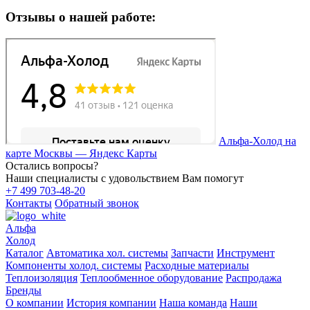
Отзывы о нашей работе:
Альфа-Холод на
карте Москвы — Яндекс Карты
Остались вопросы?
Наши специалисты с удовольствием Вам помогут
+7 499 703-48-20
Контакты
Обратный звонок
Альфа
Холод
Каталог
Автоматика хол. системы
Запчасти
Инструмент
Компоненты холод. системы
Расходные материалы
Теплоизоляция
Теплообменное оборудование
Распродажа
Бренды
О компании
История компании
Наша команда
Наши