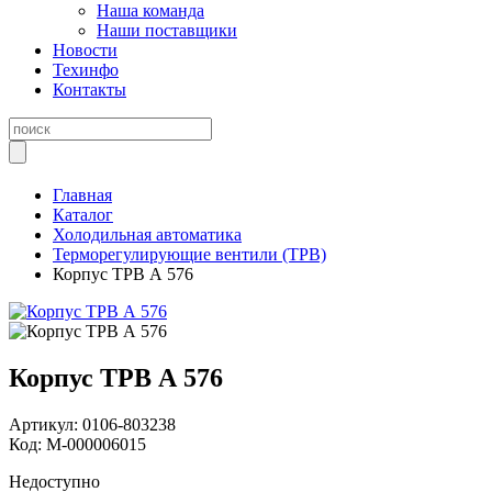
Наша команда
Наши поставщики
Новости
Техинфо
Контакты
Главная
Каталог
Холодильная автоматика
Терморегулирующие вентили (ТРВ)
Корпус ТРВ А 576
Корпус ТРВ А 576
Артикул:
0106-803238
Код:
М-000006015
Недоступно