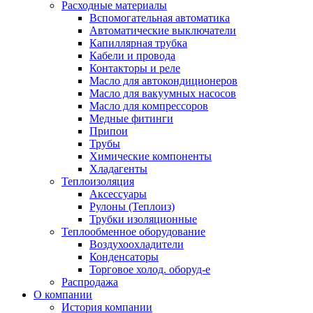
Расходные материалы
Вспомогательная автоматика
Автоматические выключатели
Капиллярная трубка
Кабели и провода
Контакторы и реле
Масло для автокондиционеров
Масло для вакуумных насосов
Масло для компрессоров
Медные фитинги
Припои
Трубы
Химические компоненты
Хладагенты
Теплоизоляция
Аксессуары
Рулоны (Теплоиз)
Трубки изоляционные
Теплообменное оборудование
Воздухоохладители
Конденсаторы
Торговое холод. оборуд-е
Распродажа
О компании
История компании