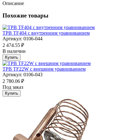
Описание
Похожие товары
ТРВ TF404 с внутренним уравниванием
Артикул: 0106-044
2 474.55 ₽
В наличии
Купить
ТРВ TF22W с внешним уравниванием
Артикул: 0106-043
2 780.06 ₽
Под заказ
Купить