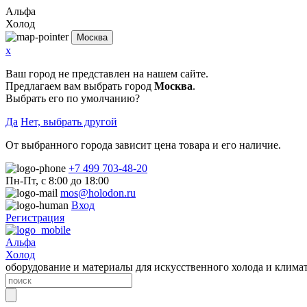
Альфа
Холод
Москва
x
Ваш город не представлен на нашем сайте.
Предлагаем вам выбрать город
Москва
.
Выбрать его по умолчанию?
Да
Нет, выбрать другой
От выбранного города зависит цена товара и его наличие.
+7 499 703-48-20
Пн-Пт, с 8:00 до 18:00
mos@holodon.ru
Вход
Регистрация
Альфа
Холод
оборудование и материалы для искусственного холода и клима