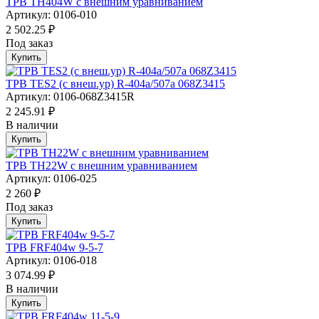
ТРВ TH404W с внешним уравниванием
Артикул: 0106-010
2 502.25 ₽
Под заказ
Купить
ТРВ TES2 (с внеш.ур) R-404a/507а 068Z3415
Артикул: 0106-068Z3415R
2 245.91 ₽
В наличии
Купить
ТРВ TH22W с внешним уравниванием
Артикул: 0106-025
2 260 ₽
Под заказ
Купить
ТРВ FRF404w 9-5-7
Артикул: 0106-018
3 074.99 ₽
В наличии
Купить