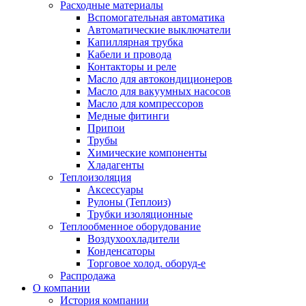
Расходные материалы
Вспомогательная автоматика
Автоматические выключатели
Капиллярная трубка
Кабели и провода
Контакторы и реле
Масло для автокондиционеров
Масло для вакуумных насосов
Масло для компрессоров
Медные фитинги
Припои
Трубы
Химические компоненты
Хладагенты
Теплоизоляция
Аксессуары
Рулоны (Теплоиз)
Трубки изоляционные
Теплообменное оборудование
Воздухоохладители
Конденсаторы
Торговое холод. оборуд-е
Распродажа
О компании
История компании