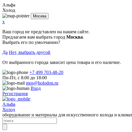
Альфа
Холод
Москва
x
Ваш город не представлен на нашем сайте.
Предлагаем вам выбрать город
Москва
.
Выбрать его по умолчанию?
Да
Нет, выбрать другой
От выбранного города зависит цена товара и его наличие.
+7 499 703-48-20
Пн-Пт, с 8:00 до 18:00
mos@holodon.ru
Вход
Регистрация
Альфа
Холод
оборудование и материалы для искусственного холода и клима