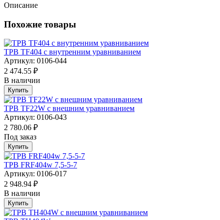
Описание
Похожие товары
ТРВ TF404 с внутренним уравниванием
Артикул: 0106-044
2 474.55 ₽
В наличии
Купить
ТРВ TF22W с внешним уравниванием
Артикул: 0106-043
2 780.06 ₽
Под заказ
Купить
ТРВ FRF404w 7,5-5-7
Артикул: 0106-017
2 948.94 ₽
В наличии
Купить