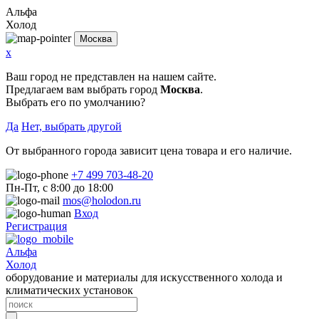
Альфа
Холод
Москва
x
Ваш город не представлен на нашем сайте.
Предлагаем вам выбрать город
Москва
.
Выбрать его по умолчанию?
Да
Нет, выбрать другой
От выбранного города зависит цена товара и его наличие.
+7 499 703-48-20
Пн-Пт, с 8:00 до 18:00
mos@holodon.ru
Вход
Регистрация
Альфа
Холод
оборудование и материалы для искусственного холода и
климатических установок