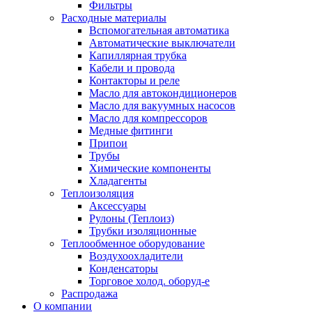
Фильтры
Расходные материалы
Вспомогательная автоматика
Автоматические выключатели
Капиллярная трубка
Кабели и провода
Контакторы и реле
Масло для автокондиционеров
Масло для вакуумных насосов
Масло для компрессоров
Медные фитинги
Припои
Трубы
Химические компоненты
Хладагенты
Теплоизоляция
Аксессуары
Рулоны (Теплоиз)
Трубки изоляционные
Теплообменное оборудование
Воздухоохладители
Конденсаторы
Торговое холод. оборуд-е
Распродажа
О компании