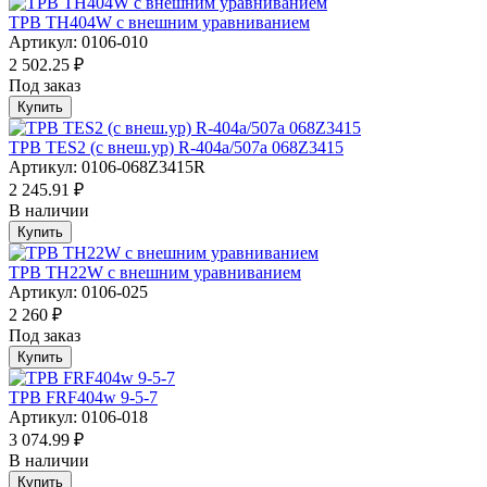
ТРВ TH404W с внешним уравниванием
Артикул: 0106-010
2 502.25 ₽
Под заказ
Купить
ТРВ TES2 (с внеш.ур) R-404a/507а 068Z3415
Артикул: 0106-068Z3415R
2 245.91 ₽
В наличии
Купить
ТРВ TH22W с внешним уравниванием
Артикул: 0106-025
2 260 ₽
Под заказ
Купить
ТРВ FRF404w 9-5-7
Артикул: 0106-018
3 074.99 ₽
В наличии
Купить