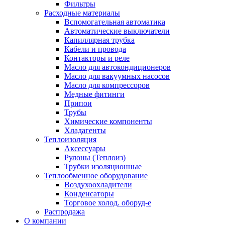
Фильтры
Расходные материалы
Вспомогательная автоматика
Автоматические выключатели
Капиллярная трубка
Кабели и провода
Контакторы и реле
Масло для автокондиционеров
Масло для вакуумных насосов
Масло для компрессоров
Медные фитинги
Припои
Трубы
Химические компоненты
Хладагенты
Теплоизоляция
Аксессуары
Рулоны (Теплоиз)
Трубки изоляционные
Теплообменное оборудование
Воздухоохладители
Конденсаторы
Торговое холод. оборуд-е
Распродажа
О компании