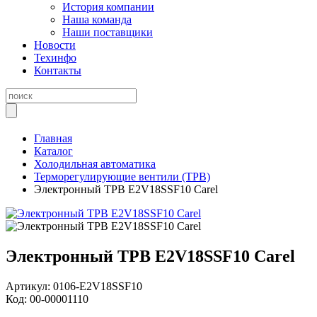
История компании
Наша команда
Наши поставщики
Новости
Техинфо
Контакты
Главная
Каталог
Холодильная автоматика
Терморегулирующие вентили (ТРВ)
Электронный TРВ E2V18SSF10 Carel
Электронный TРВ E2V18SSF10 Carel
Артикул:
0106-E2V18SSF10
Код:
00-00001110