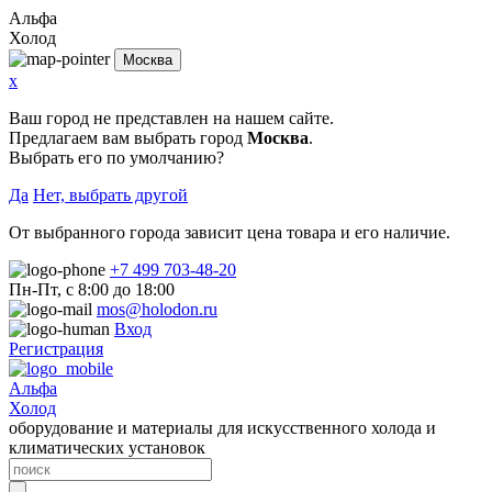
Альфа
Холод
Москва
x
Ваш город не представлен на нашем сайте.
Предлагаем вам выбрать город
Москва
.
Выбрать его по умолчанию?
Да
Нет, выбрать другой
От выбранного города зависит цена товара и его наличие.
+7 499 703-48-20
Пн-Пт, с 8:00 до 18:00
mos@holodon.ru
Вход
Регистрация
Альфа
Холод
оборудование и материалы для искусственного холода и
климатических установок