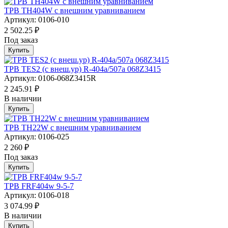
ТРВ TH404W с внешним уравниванием
Артикул: 0106-010
2 502.25 ₽
Под заказ
Купить
ТРВ TES2 (с внеш.ур) R-404a/507а 068Z3415
Артикул: 0106-068Z3415R
2 245.91 ₽
В наличии
Купить
ТРВ TH22W с внешним уравниванием
Артикул: 0106-025
2 260 ₽
Под заказ
Купить
ТРВ FRF404w 9-5-7
Артикул: 0106-018
3 074.99 ₽
В наличии
Купить