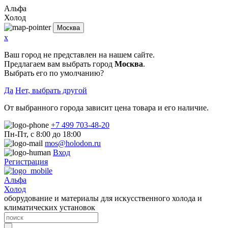
Альфа
Холод
Москва
x
Ваш город не представлен на нашем сайте.
Предлагаем вам выбрать город
Москва
.
Выбрать его по умолчанию?
Да
Нет, выбрать другой
От выбранного города зависит цена товара и его наличие.
+7 499 703-48-20
Пн-Пт, с 8:00 до 18:00
mos@holodon.ru
Вход
Регистрация
Альфа
Холод
оборудование и материалы для искусственного холода и
климатических установок