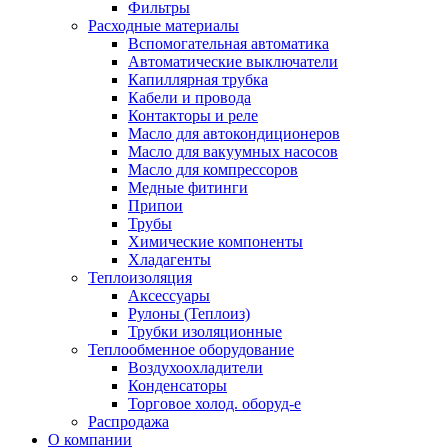
Фильтры
Расходные материалы
Вспомогательная автоматика
Автоматические выключатели
Капиллярная трубка
Кабели и провода
Контакторы и реле
Масло для автокондиционеров
Масло для вакуумных насосов
Масло для компрессоров
Медные фитинги
Припои
Трубы
Химические компоненты
Хладагенты
Теплоизоляция
Аксессуары
Рулоны (Теплоиз)
Трубки изоляционные
Теплообменное оборудование
Воздухоохладители
Конденсаторы
Торговое холод. оборуд-е
Распродажа
О компании