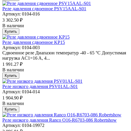
Реле давления сдвоенное PSV15AAL-S01
Артикул: 0104-016
3 302.50 ₽
В наличии
Купить
Реле давления сдвоенное KP15
Артикул: 0104-003
Сдвоенное реле Диапазон температур -40 - 65 °C Допустимая
нагрузка AC1=16 A, 4...
1 991.27 ₽
В наличии
Купить
Реле низкого давления PSV01AL-S01
Артикул: 0104-014
1 904.90 ₽
В наличии
Купить
Реле низкого давления Ranco O16-R6703-086 Robertshow
Артикул: 0104-19972