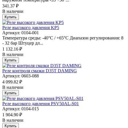
341.37 ₽
В наличии
Купить
Реле высокого давления KP5
Артикул: 0104-001
Температура среды: -40°C / +65°C Диапазон регулирования: 8
- 32 бар Штуцер дл...
1 132.16 ₽
В наличии
Купить
Реле контроля смазки D35T DAMING
Артикул: 0603-088
4 099.82 ₽
В наличии
Купить
Реле высокого давления PSV50AL-S01
Артикул: 0104-015
1 904.90 ₽
В наличии
Купить