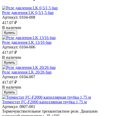
Реле давления LK 0,5/1,5 бар
Артикул: 0104-008
417.07 ₽
В наличии
Купить
Реле давления LK 13/16 бар
Артикул: 0104-006
417.07 ₽
В наличии
Купить
Реле давления LK 20/26 бар
Артикул: 0104-007
417.07 ₽
В наличии
Купить
Термостат FC-F2000 капиллярная трубка 1,75 м
Артикул: 0807-001
Термочувствительное трехконтактное реле. Диапазон
наружной температуры -35 +50°...