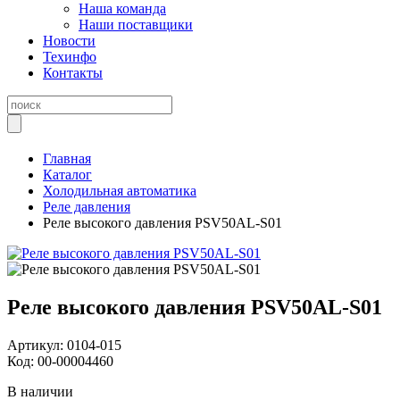
Наша команда
Наши поставщики
Новости
Техинфо
Контакты
Главная
Каталог
Холодильная автоматика
Реле давления
Реле высокого давления PSV50AL-S01
Реле высокого давления PSV50AL-S01
Артикул:
0104-015
Код:
00-00004460
В наличии