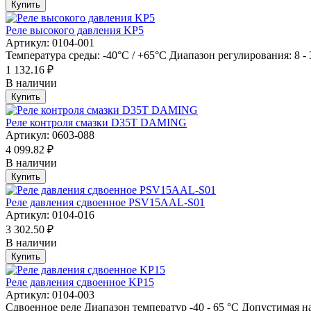
Купить
Реле высокого давления KP5
Артикул: 0104-001
Температура среды: -40°C / +65°C Диапазон регулирования: 8 - 
1 132.16 ₽
В наличии
Купить
Реле контроля смазки D35T DAMING
Артикул: 0603-088
4 099.82 ₽
В наличии
Купить
Реле давления сдвоенное PSV15AAL-S01
Артикул: 0104-016
3 302.50 ₽
В наличии
Купить
Реле давления сдвоенное KP15
Артикул: 0104-003
Сдвоенное реле Диапазон температур -40 - 65 °C Допустимая на