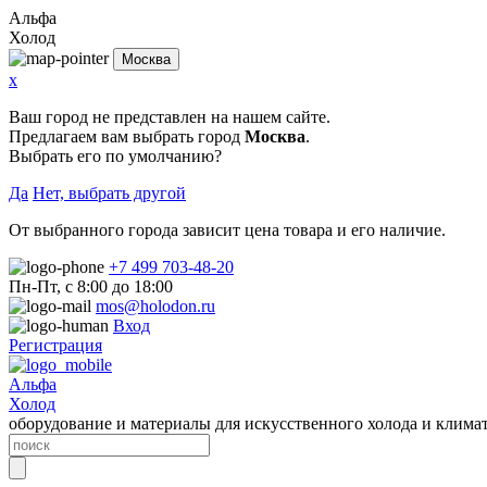
Альфа
Холод
Москва
x
Ваш город не представлен на нашем сайте.
Предлагаем вам выбрать город
Москва
.
Выбрать его по умолчанию?
Да
Нет, выбрать другой
От выбранного города зависит цена товара и его наличие.
+7 499 703-48-20
Пн-Пт, с 8:00 до 18:00
mos@holodon.ru
Вход
Регистрация
Альфа
Холод
оборудование и материалы для искусственного холода и клима