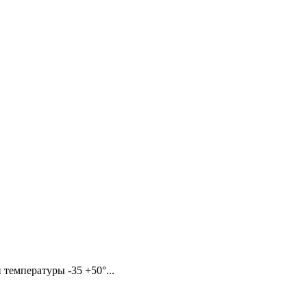
температуры -35 +50°...