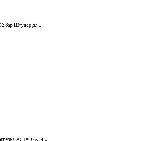
32 бар Штуцер дл...
грузка AC1=16 A, 4...