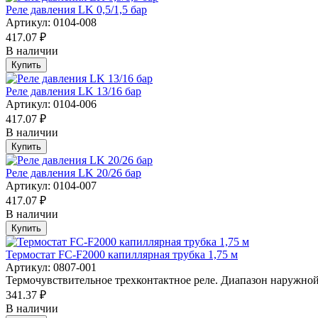
Реле давления LK 0,5/1,5 бар
Артикул: 0104-008
417.07 ₽
В наличии
Купить
Реле давления LK 13/16 бар
Артикул: 0104-006
417.07 ₽
В наличии
Купить
Реле давления LK 20/26 бар
Артикул: 0104-007
417.07 ₽
В наличии
Купить
Термостат FC-F2000 капиллярная трубка 1,75 м
Артикул: 0807-001
Термочувствительное трехконтактное реле. Диапазон наружной 
341.37 ₽
В наличии