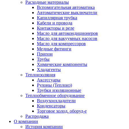
Расходные материалы
Вспомогательная автоматика
Автоматические выключатели
Капиллярная трубка
Кабели и провода
Контакторы и реле
Масло для автокондиционеров
Масло для вакуумных насосов
Масло для компрессоров
Медные фитинги
Припои
Трубы
Химические компоненты
Хладагенты
Теплоизоляция
Аксессуары
Рулоны (Теплоиз)
Трубки изоляционные
Теплообменное оборудование
Воздухоохладители
Конденсаторы
Торговое холод. оборуд-е
Распродажа
О компании
История компании