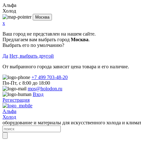
Альфа
Холод
Москва
x
Ваш город не представлен на нашем сайте.
Предлагаем вам выбрать город
Москва
.
Выбрать его по умолчанию?
Да
Нет, выбрать другой
От выбранного города зависит цена товара и его наличие.
+7 499 703-48-20
Пн-Пт, с 8:00 до 18:00
mos@holodon.ru
Вход
Регистрация
Альфа
Холод
оборудование и материалы для искусственного холода и клима