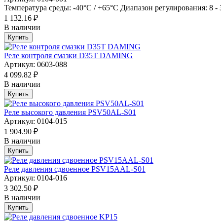
Температура среды: -40°C / +65°C Диапазон регулирования: 8 - 
1 132.16 ₽
В наличии
Купить
Реле контроля смазки D35T DAMING
Артикул: 0603-088
4 099.82 ₽
В наличии
Купить
Реле высокого давления PSV50AL-S01
Артикул: 0104-015
1 904.90 ₽
В наличии
Купить
Реле давления сдвоенное PSV15AAL-S01
Артикул: 0104-016
3 302.50 ₽
В наличии
Купить