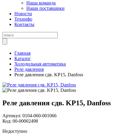
Наша команда
Наши поставщики
Новости
Техинфо
Контакты
Главная
Каталог
Холодильная автоматика
Реле давления
Реле давления сдв. KP15, Danfoss
Реле давления сдв. KP15, Danfoss
Артикул:
0104-060-001066
Код:
00-00002498
Недоступно