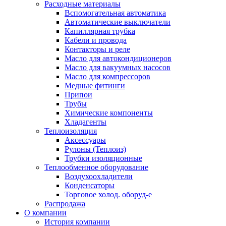
Расходные материалы
Вспомогательная автоматика
Автоматические выключатели
Капиллярная трубка
Кабели и провода
Контакторы и реле
Масло для автокондиционеров
Масло для вакуумных насосов
Масло для компрессоров
Медные фитинги
Припои
Трубы
Химические компоненты
Хладагенты
Теплоизоляция
Аксессуары
Рулоны (Теплоиз)
Трубки изоляционные
Теплообменное оборудование
Воздухоохладители
Конденсаторы
Торговое холод. оборуд-е
Распродажа
О компании
История компании