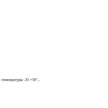
температуры -35 +50°...