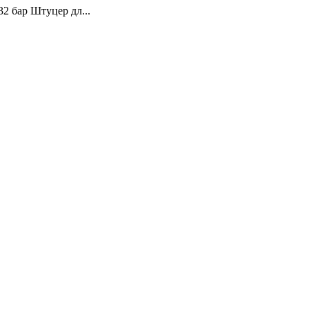
32 бар Штуцер дл...