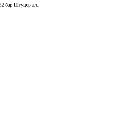
32 бар Штуцер дл...