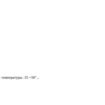
температуры -35 +50°...