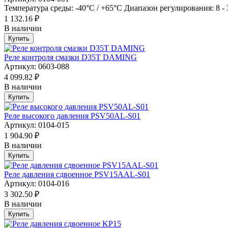
Температура среды: -40°C / +65°C Диапазон регулирования: 8 - 
1 132.16 ₽
В наличии
Купить
Реле контроля смазки D35T DAMING
Артикул: 0603-088
4 099.82 ₽
В наличии
Купить
Реле высокого давления PSV50AL-S01
Артикул: 0104-015
1 904.90 ₽
В наличии
Купить
Реле давления сдвоенное PSV15AAL-S01
Артикул: 0104-016
3 302.50 ₽
В наличии
Купить