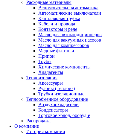
Расходные материалы
Вспомогательная автоматика
Автоматические выключатели
Капиллярная трубка
Кабели и провода
Контакторы и реле
Масло для автокондиционеров
Масло для вакуумных насосов
Масло для компрессоров
Медные фитинги
Припои
Трубы
Химические компоненты
Хладагенты
Теплоизоляция
Аксессуары
Рулоны (Теплоиз)
Трубки изоляционные
Теплообменное оборудование
Воздухоохладители
Конденсаторы
Торговое холод. оборуд-е
Распродажа
О компании
История компании