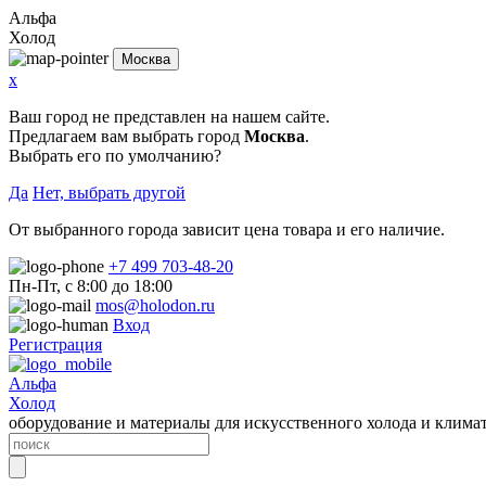
Альфа
Холод
Москва
x
Ваш город не представлен на нашем сайте.
Предлагаем вам выбрать город
Москва
.
Выбрать его по умолчанию?
Да
Нет, выбрать другой
От выбранного города зависит цена товара и его наличие.
+7 499 703-48-20
Пн-Пт, с 8:00 до 18:00
mos@holodon.ru
Вход
Регистрация
Альфа
Холод
оборудование и материалы для искусственного холода и клима