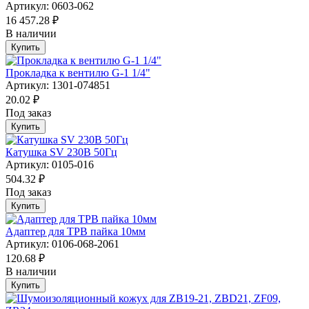
Артикул: 0603-062
16 457.28 ₽
В наличии
Купить
Прокладка к вентилю G-1 1/4"
Артикул: 1301-074851
20.02 ₽
Под заказ
Купить
Катушка SV 230В 50Гц
Артикул: 0105-016
504.32 ₽
Под заказ
Купить
Адаптер для ТРВ пайка 10мм
Артикул: 0106-068-2061
120.68 ₽
В наличии
Купить