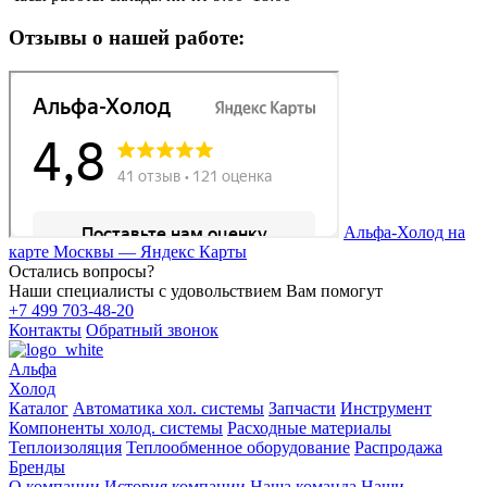
Отзывы о нашей работе:
Альфа-Холод на
карте Москвы — Яндекс Карты
Остались вопросы?
Наши специалисты с удовольствием Вам помогут
+7 499 703-48-20
Контакты
Обратный звонок
Альфа
Холод
Каталог
Автоматика хол. системы
Запчасти
Инструмент
Компоненты холод. системы
Расходные материалы
Теплоизоляция
Теплообменное оборудование
Распродажа
Бренды
О компании
История компании
Наша команда
Наши