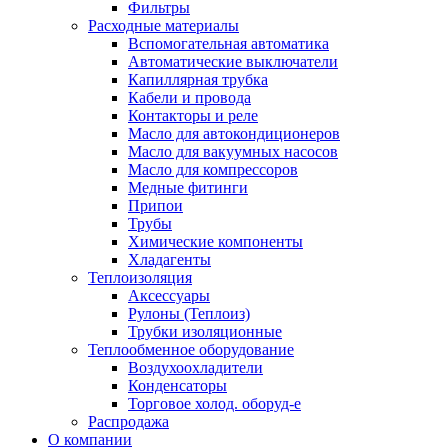
Фильтры
Расходные материалы
Вспомогательная автоматика
Автоматические выключатели
Капиллярная трубка
Кабели и провода
Контакторы и реле
Масло для автокондиционеров
Масло для вакуумных насосов
Масло для компрессоров
Медные фитинги
Припои
Трубы
Химические компоненты
Хладагенты
Теплоизоляция
Аксессуары
Рулоны (Теплоиз)
Трубки изоляционные
Теплообменное оборудование
Воздухоохладители
Конденсаторы
Торговое холод. оборуд-е
Распродажа
О компании