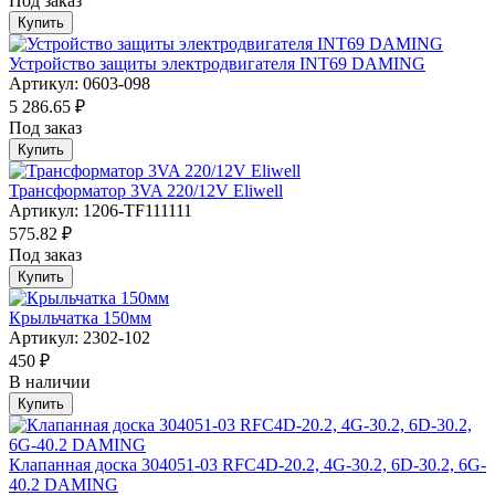
Под заказ
Купить
Устройство защиты электродвигателя INT69 DAMING
Артикул: 0603-098
5 286.65 ₽
Под заказ
Купить
Трансформатор 3VA 220/12V Eliwell
Артикул: 1206-TF111111
575.82 ₽
Под заказ
Купить
Крыльчатка 150мм
Артикул: 2302-102
450 ₽
В наличии
Купить
Клапанная доска 304051-03 RFC4D-20.2, 4G-30.2, 6D-30.2, 6G-
40.2 DAMING