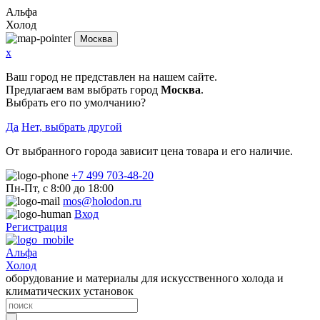
Альфа
Холод
Москва
x
Ваш город не представлен на нашем сайте.
Предлагаем вам выбрать город
Москва
.
Выбрать его по умолчанию?
Да
Нет, выбрать другой
От выбранного города зависит цена товара и его наличие.
+7 499 703-48-20
Пн-Пт, с 8:00 до 18:00
mos@holodon.ru
Вход
Регистрация
Альфа
Холод
оборудование и материалы для искусственного холода и
климатических установок