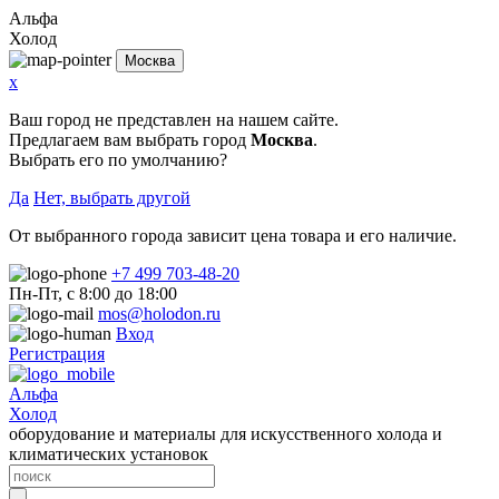
Альфа
Холод
Москва
x
Ваш город не представлен на нашем сайте.
Предлагаем вам выбрать город
Москва
.
Выбрать его по умолчанию?
Да
Нет, выбрать другой
От выбранного города зависит цена товара и его наличие.
+7 499 703-48-20
Пн-Пт, с 8:00 до 18:00
mos@holodon.ru
Вход
Регистрация
Альфа
Холод
оборудование и материалы для искусственного холода и
климатических установок