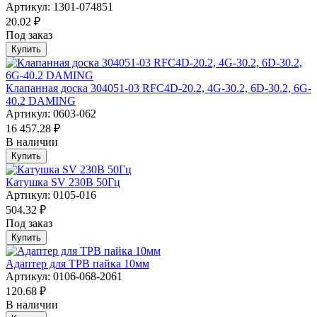
Артикул: 1301-074851
20.02 ₽
Под заказ
Купить
Клапанная доска 304051-03 RFC4D-20.2, 4G-30.2, 6D-30.2, 6G-
40.2 DAMING
Артикул: 0603-062
16 457.28 ₽
В наличии
Купить
Катушка SV 230В 50Гц
Артикул: 0105-016
504.32 ₽
Под заказ
Купить
Адаптер для ТРВ пайка 10мм
Артикул: 0106-068-2061
120.68 ₽
В наличии