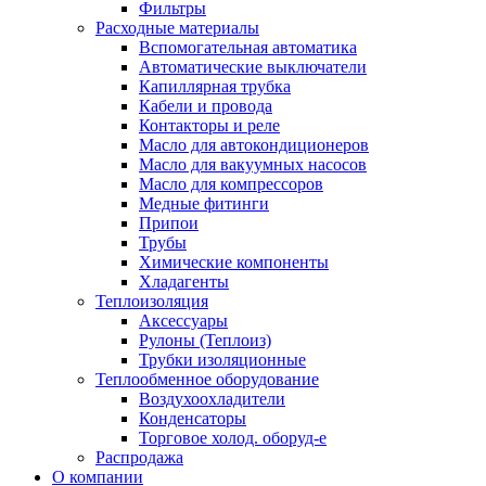
Фильтры
Расходные материалы
Вспомогательная автоматика
Автоматические выключатели
Капиллярная трубка
Кабели и провода
Контакторы и реле
Масло для автокондиционеров
Масло для вакуумных насосов
Масло для компрессоров
Медные фитинги
Припои
Трубы
Химические компоненты
Хладагенты
Теплоизоляция
Аксессуары
Рулоны (Теплоиз)
Трубки изоляционные
Теплообменное оборудование
Воздухоохладители
Конденсаторы
Торговое холод. оборуд-е
Распродажа
О компании