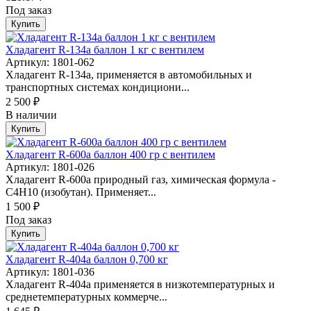
Под заказ
Купить
Хладагент R-134а баллон 1 кг с вентилем
Артикул: 1801-062
Хладагент R-134a, применяется в автомобильных и
транспортных системах кондициони...
2 500 ₽
В наличии
Купить
Хладагент R-600а баллон 400 гр с вентилем
Артикул: 1801-026
Хладагент R-600a природный газ, химическая формула -
С4Н10 (изобутан). Применяет...
1 500 ₽
Под заказ
Купить
Хладагент R-404а баллон 0,700 кг
Артикул: 1801-036
Хладагент R-404a применяется в низкотемпературных и
среднетемпературных коммерче...