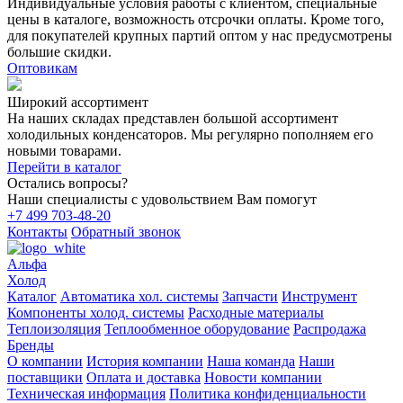
Индивидуальные условия работы с клиентом, специальные
цены в каталоге, возможность отсрочки оплаты. Кроме того,
для покупателей крупных партий оптом у нас предусмотрены
большие скидки.
Оптовикам
Широкий ассортимент
На наших складах представлен большой ассортимент
холодильных конденсаторов. Мы регулярно пополняем его
новыми товарами.
Перейти в каталог
Остались вопросы?
Наши специалисты с удовольствием Вам помогут
+7 499 703-48-20
Контакты
Обратный звонок
Альфа
Холод
Каталог
Автоматика хол. системы
Запчасти
Инструмент
Компоненты холод. системы
Расходные материалы
Теплоизоляция
Теплообменное оборудование
Распродажа
Бренды
О компании
История компании
Наша команда
Наши
поставщики
Оплата и доставка
Новости компании
Техническая информация
Политика конфиденциальности