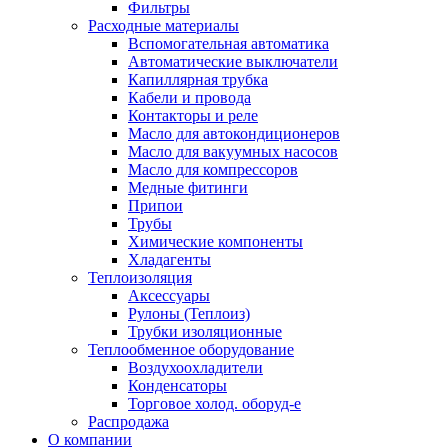
Фильтры
Расходные материалы
Вспомогательная автоматика
Автоматические выключатели
Капиллярная трубка
Кабели и провода
Контакторы и реле
Масло для автокондиционеров
Масло для вакуумных насосов
Масло для компрессоров
Медные фитинги
Припои
Трубы
Химические компоненты
Хладагенты
Теплоизоляция
Аксессуары
Рулоны (Теплоиз)
Трубки изоляционные
Теплообменное оборудование
Воздухоохладители
Конденсаторы
Торговое холод. оборуд-е
Распродажа
О компании