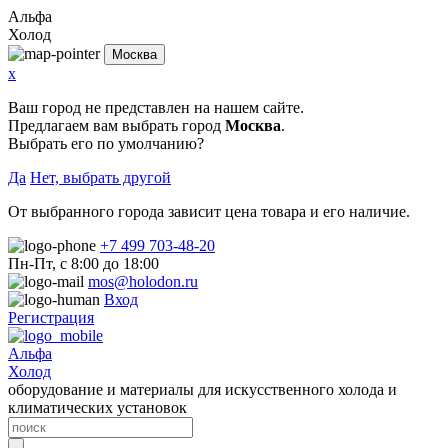
Альфа
Холод
Москва
x
Ваш город не представлен на нашем сайте.
Предлагаем вам выбрать город
Москва
.
Выбрать его по умолчанию?
Да
Нет, выбрать другой
От выбранного города зависит цена товара и его наличие.
+7 499 703-48-20
Пн-Пт, с 8:00 до 18:00
mos@holodon.ru
Вход
Регистрация
Альфа
Холод
оборудование и материалы для искусственного холода и
климатических установок