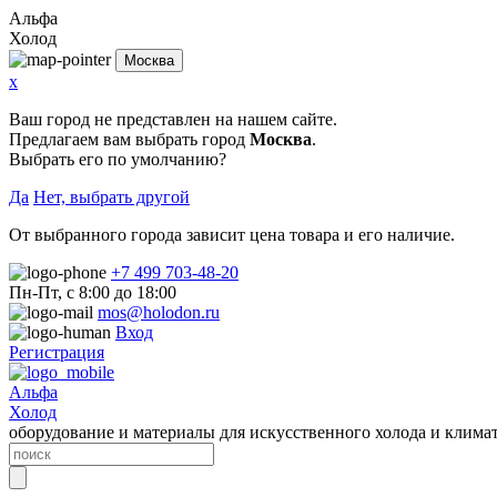
Альфа
Холод
Москва
x
Ваш город не представлен на нашем сайте.
Предлагаем вам выбрать город
Москва
.
Выбрать его по умолчанию?
Да
Нет, выбрать другой
От выбранного города зависит цена товара и его наличие.
+7 499 703-48-20
Пн-Пт, с 8:00 до 18:00
mos@holodon.ru
Вход
Регистрация
Альфа
Холод
оборудование и материалы для искусственного холода и клима