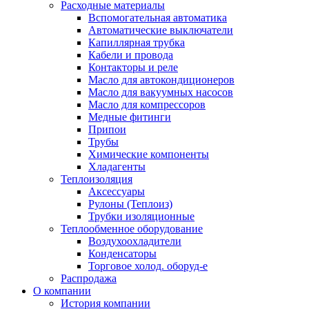
Расходные материалы
Вспомогательная автоматика
Автоматические выключатели
Капиллярная трубка
Кабели и провода
Контакторы и реле
Масло для автокондиционеров
Масло для вакуумных насосов
Масло для компрессоров
Медные фитинги
Припои
Трубы
Химические компоненты
Хладагенты
Теплоизоляция
Аксессуары
Рулоны (Теплоиз)
Трубки изоляционные
Теплообменное оборудование
Воздухоохладители
Конденсаторы
Торговое холод. оборуд-е
Распродажа
О компании
История компании