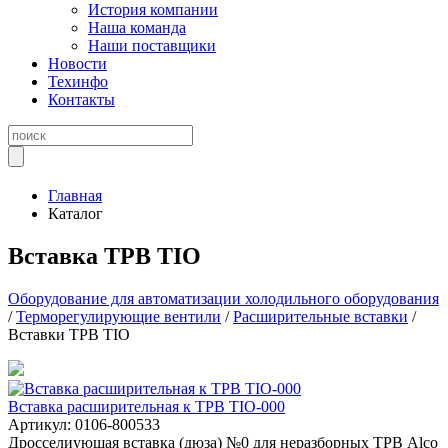
История компании
Наша команда
Наши поставщики
Новости
Техинфо
Контакты
Главная
Каталог
Вставка ТРВ TIO
Оборудование для автоматизации холодильного оборудования
/
Терморегулирующие вентили
/
Расширительные вставки
/
Вставки ТРВ TIO
Вставка расширительная к ТРВ TIO-000
Артикул: 0106-800533
Дросселиующая вставка (дюза) №0 для неразборных ТРВ Alco