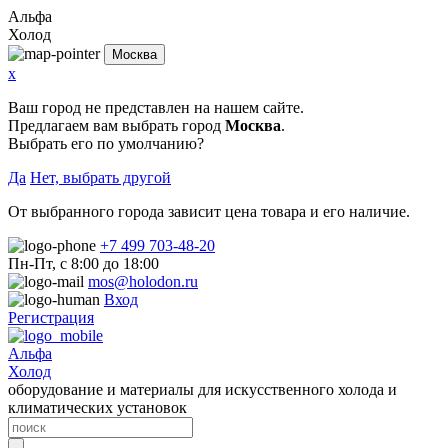
Альфа
Холод
Москва
x
Ваш город не представлен на нашем сайте.
Предлагаем вам выбрать город
Москва
.
Выбрать его по умолчанию?
Да
Нет, выбрать другой
От выбранного города зависит цена товара и его наличие.
+7 499 703-48-20
Пн-Пт, с 8:00 до 18:00
mos@holodon.ru
Вход
Регистрация
Альфа
Холод
оборудование и материалы для искусственного холода и
климатических установок