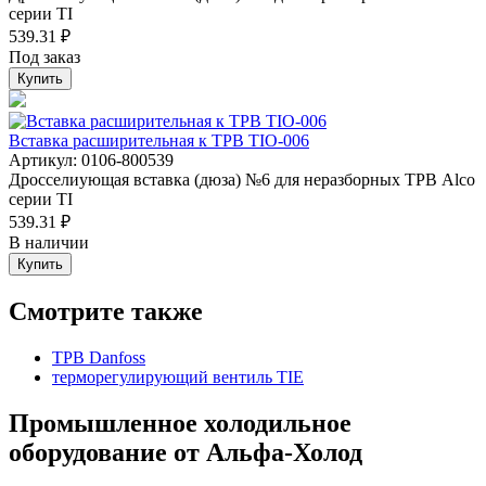
серии ТI
539.31 ₽
Под заказ
Купить
Вставка расширительная к ТРВ TIO-006
Артикул: 0106-800539
Дросселиующая вставка (дюза) №6 для неразборных ТРВ Alco
серии ТI
539.31 ₽
В наличии
Купить
Смотрите также
ТРВ Danfoss
терморегулирующий вентиль TIE
Промышленное холодильное
оборудование от Альфа-Холод