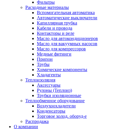
Фильтры
Расходные материалы
Вспомогательная автоматика
Автоматические выключатели
Капиллярная трубка
Кабели и провода
Контакторы и реле
Масло для автокондиционеров
Масло для вакуумных насосов
Масло для компрессоров
Медные фитинги
Припои
Трубы
Химические компоненты
Хладагенты
Теплоизоляция
Аксессуары
Рулоны (Теплоиз)
Трубки изоляционные
Теплообменное оборудование
Воздухоохладители
Конденсаторы
Торговое холод. оборуд-е
Распродажа
О компании