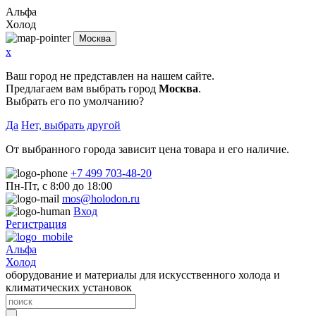
Альфа
Холод
Москва
x
Ваш город не представлен на нашем сайте.
Предлагаем вам выбрать город
Москва
.
Выбрать его по умолчанию?
Да
Нет, выбрать другой
От выбранного города зависит цена товара и его наличие.
+7 499 703-48-20
Пн-Пт, с 8:00 до 18:00
mos@holodon.ru
Вход
Регистрация
Альфа
Холод
оборудование и материалы для искусственного холода и
климатических установок