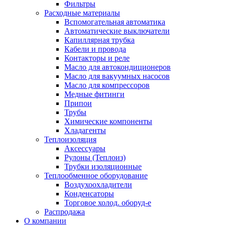
Фильтры
Расходные материалы
Вспомогательная автоматика
Автоматические выключатели
Капиллярная трубка
Кабели и провода
Контакторы и реле
Масло для автокондиционеров
Масло для вакуумных насосов
Масло для компрессоров
Медные фитинги
Припои
Трубы
Химические компоненты
Хладагенты
Теплоизоляция
Аксессуары
Рулоны (Теплоиз)
Трубки изоляционные
Теплообменное оборудование
Воздухоохладители
Конденсаторы
Торговое холод. оборуд-е
Распродажа
О компании