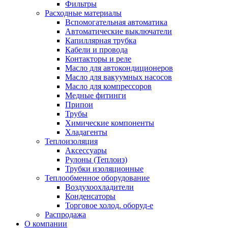
Фильтры
Расходные материалы
Вспомогательная автоматика
Автоматические выключатели
Капиллярная трубка
Кабели и провода
Контакторы и реле
Масло для автокондиционеров
Масло для вакуумных насосов
Масло для компрессоров
Медные фитинги
Припои
Трубы
Химические компоненты
Хладагенты
Теплоизоляция
Аксессуары
Рулоны (Теплоиз)
Трубки изоляционные
Теплообменное оборудование
Воздухоохладители
Конденсаторы
Торговое холод. оборуд-е
Распродажа
О компании