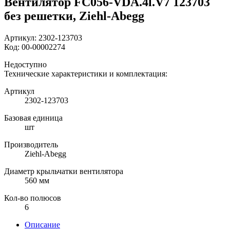
Вентилятор FC056-VDA.4l.V7 123703
без решетки, Ziehl-Abegg
Артикул:
2302-123703
Код:
00-00002274
Недоступно
Технические характеристики и комплектация:
Артикул
2302-123703
Базовая единица
шт
Производитель
Ziehl-Abegg
Диаметр крыльчатки вентилятора
560 мм
Кол-во полюсов
6
Описание