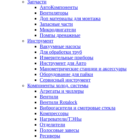
Запчасти
АвтоКомпоненты
Вентиляторы
Доп материалы для монтажа
Запасные части
Микродвигатели
Помпы дренажные
Инструмент
Вакуумные насосы
Для обработки труб
Измерительные приборы
Инструмент для Авто
Манометрические станции и аксессуары
Оборудование для пайки
Сервисный инструмент
Компоненты холод. системы
Агрегаты и чиллеры
Вентили
Вентили Rotalock
Виброгасители и смотровые стекла
Компрессоры
Нагреватели/ТЭНы
Отделители
Полосовые завесы
Ресиверы