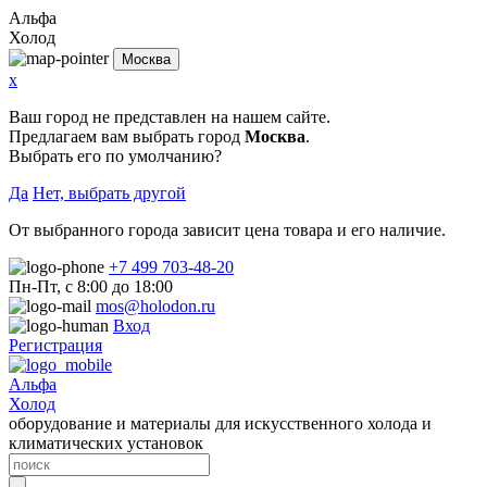
Альфа
Холод
Москва
x
Ваш город не представлен на нашем сайте.
Предлагаем вам выбрать город
Москва
.
Выбрать его по умолчанию?
Да
Нет, выбрать другой
От выбранного города зависит цена товара и его наличие.
+7 499 703-48-20
Пн-Пт, с 8:00 до 18:00
mos@holodon.ru
Вход
Регистрация
Альфа
Холод
оборудование и материалы для искусственного холода и
климатических установок