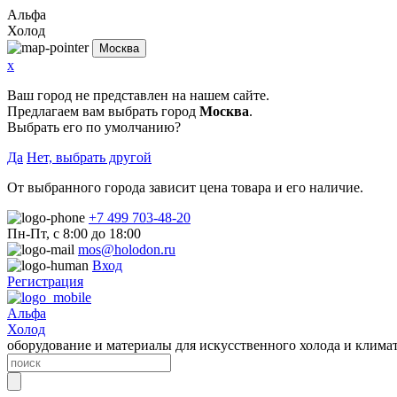
Альфа
Холод
Москва
x
Ваш город не представлен на нашем сайте.
Предлагаем вам выбрать город
Москва
.
Выбрать его по умолчанию?
Да
Нет, выбрать другой
От выбранного города зависит цена товара и его наличие.
+7 499 703-48-20
Пн-Пт, с 8:00 до 18:00
mos@holodon.ru
Вход
Регистрация
Альфа
Холод
оборудование и материалы для искусственного холода и клима