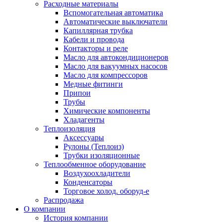
Расходные материалы
Вспомогательная автоматика
Автоматические выключатели
Капиллярная трубка
Кабели и провода
Контакторы и реле
Масло для автокондиционеров
Масло для вакуумных насосов
Масло для компрессоров
Медные фитинги
Припои
Трубы
Химические компоненты
Хладагенты
Теплоизоляция
Аксессуары
Рулоны (Теплоиз)
Трубки изоляционные
Теплообменное оборудование
Воздухоохладители
Конденсаторы
Торговое холод. оборуд-е
Распродажа
О компании
История компании