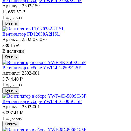
Вентилятор в сборе YWF-4D-630SC-5F
Артикул: 2302-159
11 659.57 ₽
Под заказ
Купить
Вентилятор FD12038A2HSL
Артикул: 2302-073070
339.15 ₽
В наличии
Купить
Вентилятор в сборе YWF-4E-350SC-5F
Артикул: 2302-081
3 744.40 ₽
Под заказ
Купить
Вентилятор в сборе YWF-4D-500SC-5F
Артикул: 2302-001
6 097.41 ₽
Под заказ
Купить