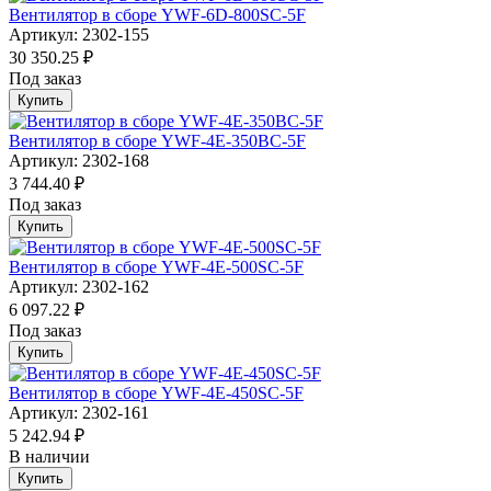
Вентилятор в сборе YWF-6D-800SC-5F
Артикул: 2302-155
30 350.25 ₽
Под заказ
Купить
Вентилятор в сборе YWF-4E-350BC-5F
Артикул: 2302-168
3 744.40 ₽
Под заказ
Купить
Вентилятор в сборе YWF-4E-500SC-5F
Артикул: 2302-162
6 097.22 ₽
Под заказ
Купить
Вентилятор в сборе YWF-4E-450SC-5F
Артикул: 2302-161
5 242.94 ₽
В наличии
Купить