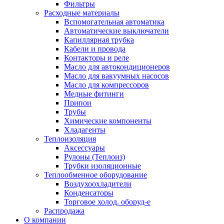
Фильтры
Расходные материалы
Вспомогательная автоматика
Автоматические выключатели
Капиллярная трубка
Кабели и провода
Контакторы и реле
Масло для автокондиционеров
Масло для вакуумных насосов
Масло для компрессоров
Медные фитинги
Припои
Трубы
Химические компоненты
Хладагенты
Теплоизоляция
Аксессуары
Рулоны (Теплоиз)
Трубки изоляционные
Теплообменное оборудование
Воздухоохладители
Конденсаторы
Торговое холод. оборуд-е
Распродажа
О компании