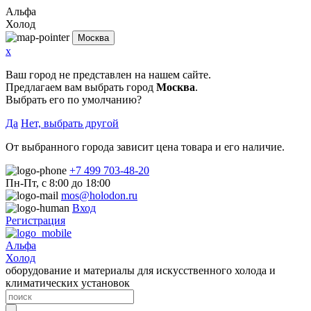
Альфа
Холод
Москва
x
Ваш город не представлен на нашем сайте.
Предлагаем вам выбрать город
Москва
.
Выбрать его по умолчанию?
Да
Нет, выбрать другой
От выбранного города зависит цена товара и его наличие.
+7 499 703-48-20
Пн-Пт, с 8:00 до 18:00
mos@holodon.ru
Вход
Регистрация
Альфа
Холод
оборудование и материалы для искусственного холода и
климатических установок