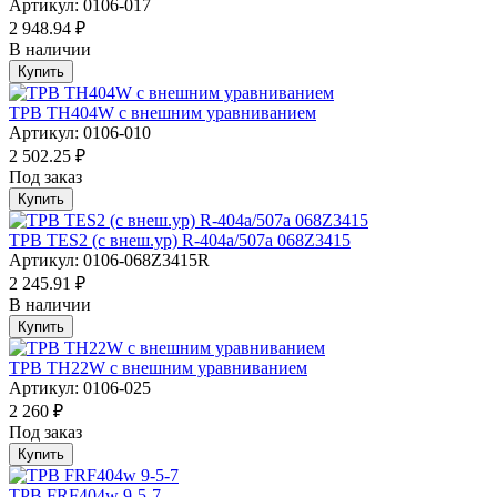
Артикул: 0106-017
2 948.94 ₽
В наличии
Купить
ТРВ TH404W с внешним уравниванием
Артикул: 0106-010
2 502.25 ₽
Под заказ
Купить
ТРВ TES2 (с внеш.ур) R-404a/507а 068Z3415
Артикул: 0106-068Z3415R
2 245.91 ₽
В наличии
Купить
ТРВ TH22W с внешним уравниванием
Артикул: 0106-025
2 260 ₽
Под заказ
Купить
ТРВ FRF404w 9-5-7