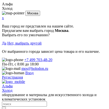
Альфа
Холод
Москва
x
Ваш город не представлен на нашем сайте.
Предлагаем вам выбрать город
Москва
.
Выбрать его по умолчанию?
Да
Нет, выбрать другой
От выбранного города зависит цена товара и его наличие.
+7 499 703-48-20
Пн-Пт, с 8:00 до 18:00
mos@holodon.ru
Вход
Регистрация
Альфа
Холод
оборудование и материалы для искусственного холода и
климатических установок