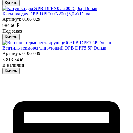
Купить
Катушка для ЭРВ DPFX07-200 (5,0м) Dunan
Артикул: 0106-029
984.66 ₽
Под заказ
Купить
Вентиль терморегулирующий ЭРВ DPF5.5P Dunan
Артикул: 0106-039
3 813.34 ₽
В наличии
Купить