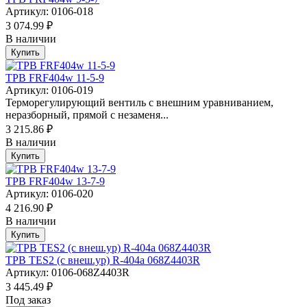
Артикул: 0106-018
3 074.99 ₽
В наличии
Купить
ТРВ FRF404w 11-5-9
Артикул: 0106-019
Терморегулирующий вентиль с внешним уравниванием,
неразборный, прямой с незаменя...
3 215.86 ₽
В наличии
Купить
ТРВ FRF404w 13-7-9
Артикул: 0106-020
4 216.90 ₽
В наличии
Купить
ТРВ TES2 (с внеш.ур) R-404a 068Z4403R
Артикул: 0106-068Z4403R
3 445.49 ₽
Под заказ