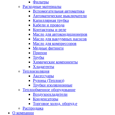
Фильтры
Расходные материалы
Вспомогательная автоматика
Автоматические выключатели
Капиллярная трубка
Кабели и провода
Контакторы и реле
Масло для автокондиционеров
Масло для вакуумных насосов
Масло для компрессоров
Медные фитинги
Припои
Трубы
Химические компоненты
Хладагенты
Теплоизоляция
Аксессуары
Рулоны (Теплоиз)
Трубки изоляционные
Теплообменное оборудование
Воздухоохладители
Конденсаторы
Торговое холод. оборуд-е
Распродажа
О компании