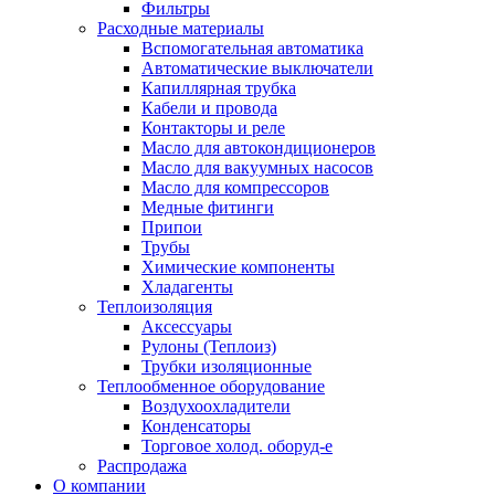
Фильтры
Расходные материалы
Вспомогательная автоматика
Автоматические выключатели
Капиллярная трубка
Кабели и провода
Контакторы и реле
Масло для автокондиционеров
Масло для вакуумных насосов
Масло для компрессоров
Медные фитинги
Припои
Трубы
Химические компоненты
Хладагенты
Теплоизоляция
Аксессуары
Рулоны (Теплоиз)
Трубки изоляционные
Теплообменное оборудование
Воздухоохладители
Конденсаторы
Торговое холод. оборуд-е
Распродажа
О компании