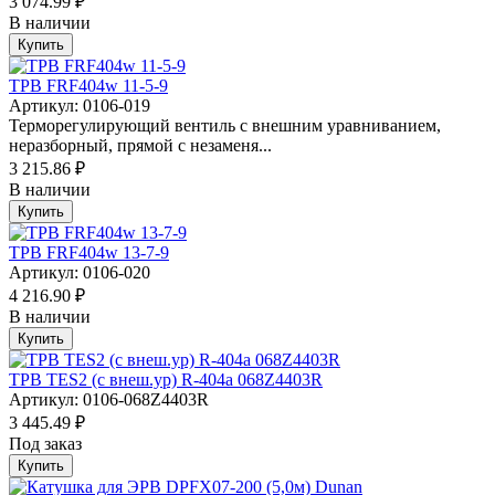
3 074.99 ₽
В наличии
Купить
ТРВ FRF404w 11-5-9
Артикул: 0106-019
Терморегулирующий вентиль с внешним уравниванием,
неразборный, прямой с незаменя...
3 215.86 ₽
В наличии
Купить
ТРВ FRF404w 13-7-9
Артикул: 0106-020
4 216.90 ₽
В наличии
Купить
ТРВ TES2 (с внеш.ур) R-404a 068Z4403R
Артикул: 0106-068Z4403R
3 445.49 ₽
Под заказ
Купить