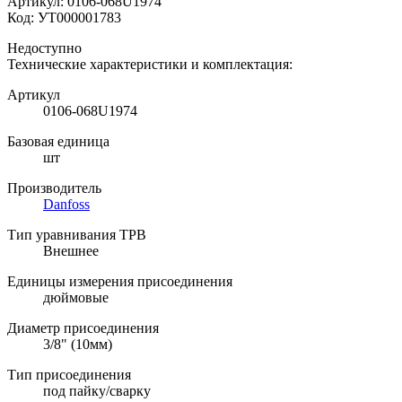
Артикул:
0106-068U1974
Код:
УТ000001783
Недоступно
Технические характеристики и комплектация:
Артикул
0106-068U1974
Базовая единица
шт
Производитель
Danfoss
Тип уравнивания ТРВ
Внешнее
Единицы измерения присоединения
дюймовые
Диаметр присоединения
3/8" (10мм)
Тип присоединения
под пайку/сварку