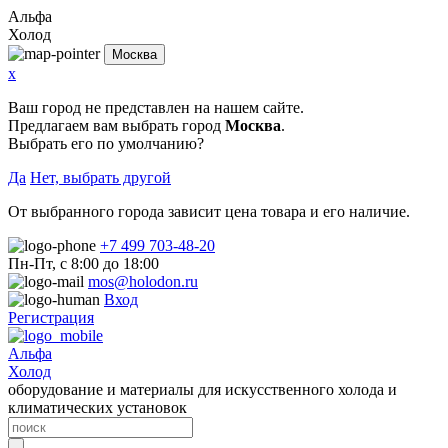
Альфа
Холод
Москва
x
Ваш город не представлен на нашем сайте.
Предлагаем вам выбрать город
Москва
.
Выбрать его по умолчанию?
Да
Нет, выбрать другой
От выбранного города зависит цена товара и его наличие.
+7 499 703-48-20
Пн-Пт, с 8:00 до 18:00
mos@holodon.ru
Вход
Регистрация
Альфа
Холод
оборудование и материалы для искусственного холода и
климатических установок