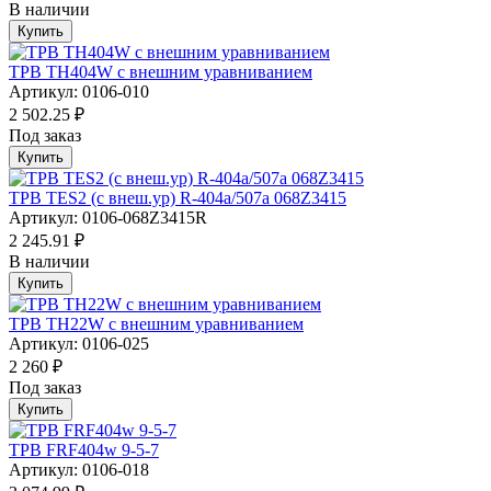
В наличии
Купить
ТРВ TH404W с внешним уравниванием
Артикул: 0106-010
2 502.25 ₽
Под заказ
Купить
ТРВ TES2 (с внеш.ур) R-404a/507а 068Z3415
Артикул: 0106-068Z3415R
2 245.91 ₽
В наличии
Купить
ТРВ TH22W с внешним уравниванием
Артикул: 0106-025
2 260 ₽
Под заказ
Купить
ТРВ FRF404w 9-5-7
Артикул: 0106-018