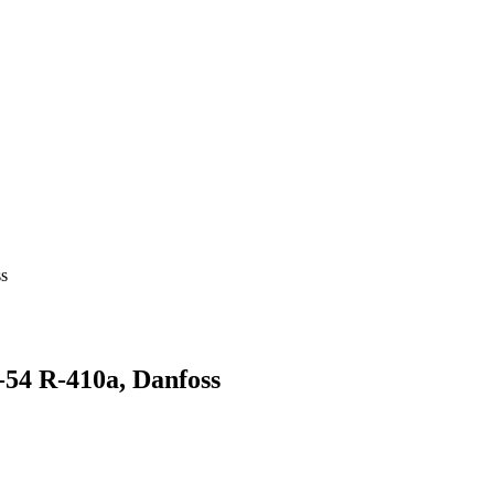
s
4 R-410a, Danfoss