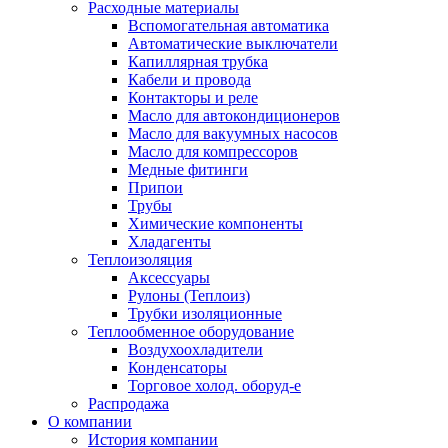
Расходные материалы
Вспомогательная автоматика
Автоматические выключатели
Капиллярная трубка
Кабели и провода
Контакторы и реле
Масло для автокондиционеров
Масло для вакуумных насосов
Масло для компрессоров
Медные фитинги
Припои
Трубы
Химические компоненты
Хладагенты
Теплоизоляция
Аксессуары
Рулоны (Теплоиз)
Трубки изоляционные
Теплообменное оборудование
Воздухоохладители
Конденсаторы
Торговое холод. оборуд-е
Распродажа
О компании
История компании