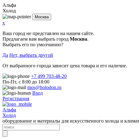
Альфа
Холод
Москва
x
Ваш город не представлен на нашем сайте.
Предлагаем вам выбрать город
Москва
.
Выбрать его по умолчанию?
Да
Нет, выбрать другой
От выбранного города зависит цена товара и его наличие.
+7 499 703-48-20
Пн-Пт, с 8:00 до 18:00
mos@holodon.ru
Вход
Регистрация
Альфа
Холод
оборудование и материалы для искусственного холода и клима