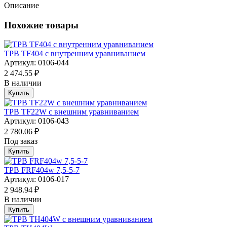
Описание
Похожие товары
ТРВ TF404 с внутренним уравниванием
Артикул: 0106-044
2 474.55 ₽
В наличии
Купить
ТРВ TF22W с внешним уравниванием
Артикул: 0106-043
2 780.06 ₽
Под заказ
Купить
ТРВ FRF404w 7,5-5-7
Артикул: 0106-017
2 948.94 ₽
В наличии
Купить