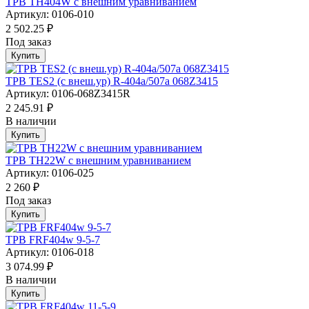
ТРВ TH404W с внешним уравниванием
Артикул: 0106-010
2 502.25 ₽
Под заказ
Купить
ТРВ TES2 (с внеш.ур) R-404a/507а 068Z3415
Артикул: 0106-068Z3415R
2 245.91 ₽
В наличии
Купить
ТРВ TH22W с внешним уравниванием
Артикул: 0106-025
2 260 ₽
Под заказ
Купить
ТРВ FRF404w 9-5-7
Артикул: 0106-018
3 074.99 ₽
В наличии
Купить