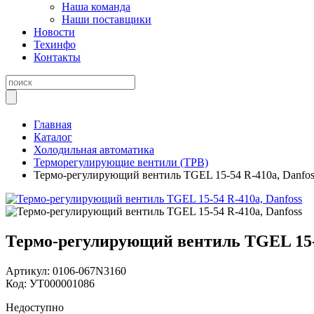
Наша команда
Наши поставщики
Новости
Техинфо
Контакты
Главная
Каталог
Холодильная автоматика
Терморегулирующие вентили (ТРВ)
Термо-регулирующий вентиль TGEL 15-54 R-410a, Danfos
Термо-регулирующий вентиль TGEL 15-5
Артикул:
0106-067N3160
Код:
УТ000001086
Недоступно