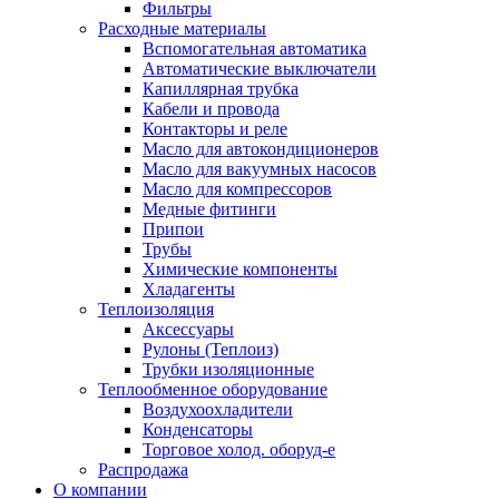
Фильтры
Расходные материалы
Вспомогательная автоматика
Автоматические выключатели
Капиллярная трубка
Кабели и провода
Контакторы и реле
Масло для автокондиционеров
Масло для вакуумных насосов
Масло для компрессоров
Медные фитинги
Припои
Трубы
Химические компоненты
Хладагенты
Теплоизоляция
Аксессуары
Рулоны (Теплоиз)
Трубки изоляционные
Теплообменное оборудование
Воздухоохладители
Конденсаторы
Торговое холод. оборуд-е
Распродажа
О компании