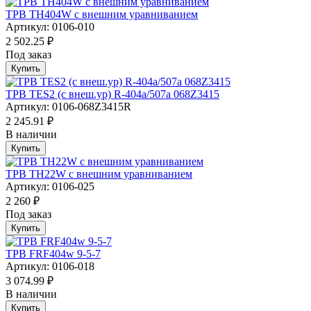
ТРВ TH404W с внешним уравниванием
Артикул: 0106-010
2 502.25 ₽
Под заказ
Купить
ТРВ TES2 (с внеш.ур) R-404a/507а 068Z3415
Артикул: 0106-068Z3415R
2 245.91 ₽
В наличии
Купить
ТРВ TH22W с внешним уравниванием
Артикул: 0106-025
2 260 ₽
Под заказ
Купить
ТРВ FRF404w 9-5-7
Артикул: 0106-018
3 074.99 ₽
В наличии
Купить