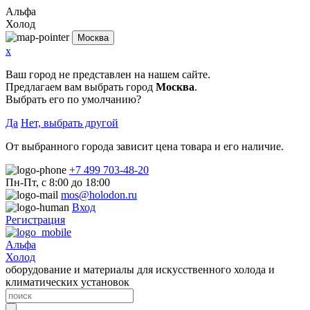
Альфа
Холод
Москва
x
Ваш город не представлен на нашем сайте.
Предлагаем вам выбрать город
Москва
.
Выбрать его по умолчанию?
Да
Нет, выбрать другой
От выбранного города зависит цена товара и его наличие.
+7 499 703-48-20
Пн-Пт, с 8:00 до 18:00
mos@holodon.ru
Вход
Регистрация
Альфа
Холод
оборудование и материалы для искусственного холода и
климатических установок