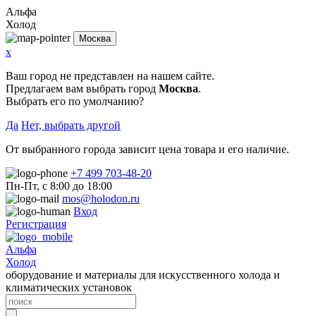
Альфа
Холод
Москва
x
Ваш город не представлен на нашем сайте.
Предлагаем вам выбрать город
Москва
.
Выбрать его по умолчанию?
Да
Нет, выбрать другой
От выбранного города зависит цена товара и его наличие.
+7 499 703-48-20
Пн-Пт, с 8:00 до 18:00
mos@holodon.ru
Вход
Регистрация
Альфа
Холод
оборудование и материалы для искусственного холода и
климатических установок