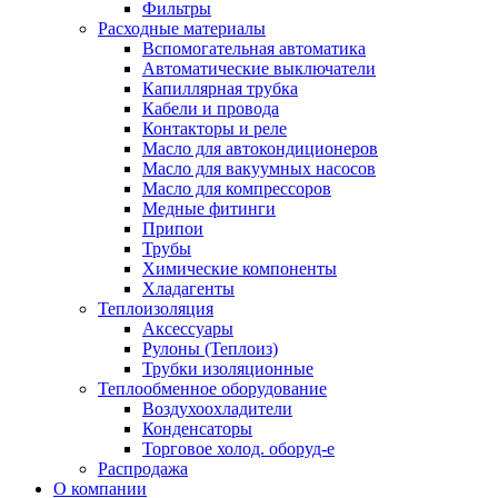
Фильтры
Расходные материалы
Вспомогательная автоматика
Автоматические выключатели
Капиллярная трубка
Кабели и провода
Контакторы и реле
Масло для автокондиционеров
Масло для вакуумных насосов
Масло для компрессоров
Медные фитинги
Припои
Трубы
Химические компоненты
Хладагенты
Теплоизоляция
Аксессуары
Рулоны (Теплоиз)
Трубки изоляционные
Теплообменное оборудование
Воздухоохладители
Конденсаторы
Торговое холод. оборуд-е
Распродажа
О компании