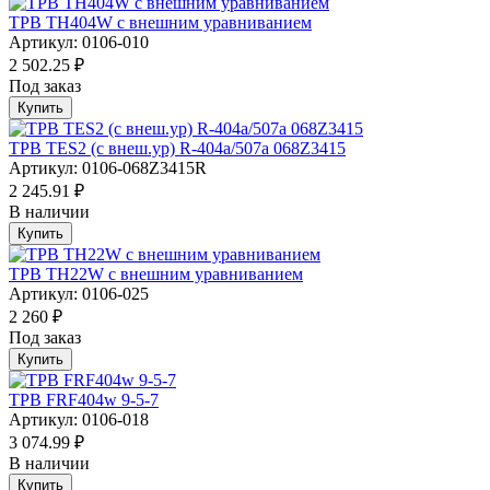
ТРВ TH404W с внешним уравниванием
Артикул: 0106-010
2 502.25 ₽
Под заказ
Купить
ТРВ TES2 (с внеш.ур) R-404a/507а 068Z3415
Артикул: 0106-068Z3415R
2 245.91 ₽
В наличии
Купить
ТРВ TH22W с внешним уравниванием
Артикул: 0106-025
2 260 ₽
Под заказ
Купить
ТРВ FRF404w 9-5-7
Артикул: 0106-018
3 074.99 ₽
В наличии
Купить